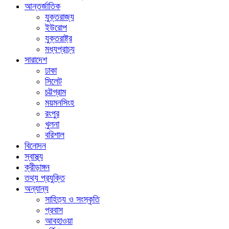
আন্তর্জাতিক
যুক্তরাজ্য
ইউরোপ
যুক্তরাষ্ট্র
মধ্যপ্রাচ্য
সারাদেশ
ঢাকা
সিলেট
চট্টগ্রাম
ময়মনসিংহ
রংপুর
খুলনা
বরিশাল
বিনোদন
স্বাস্থ্য
ক্রীড়াঙ্গন
তথ্য প্রযুক্তি
অন্যান্য
সাহিত্য ও সংস্কৃতি
প্রবাস
আবহাওয়া