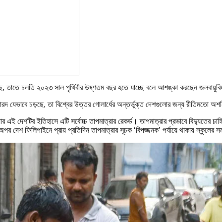
য়েছে, তাতে চলতি ২০২৩ সাল পৃথিবীর উষ্ণতম বছর হতে যাচ্ছে বলে আশঙ্কা করছেন জলবায়ুব
দ যেভাবে চড়ছে, তা বিশ্বের উত্তর গোলার্ধের অন্তর্ভুক্ত দেশগুলোর জন্য রীতিমতো অশন
র এই দেশটির ইতিহাসে এটি সর্বোচ্চ তাপমাত্রার রেকর্ড। তাপমাত্রার প্রভাবে বিদ্যুতের চ
 অপর দেশ ফিলিপাইনে প্রায় প্রতিদিন তাপমাত্রার সূচক ‘বিপজ্জনক’ পর্যায়ে থাকায় স্কুলের