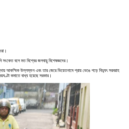
িদরা।
ি সংকেত বলে মত বিশ্বের জলবায়ু বিশেষজ্ঞদের।
াহিদায় আকস্মিক উল্লম্ফন এবং তার জেরে ভিয়েতনামে প্রায় ভেঙে পড়ে বিদ্যুৎ সরবরাহ
 সময়ঘণ্টা কমাতে বাধ্য হয়েছে সরকার।