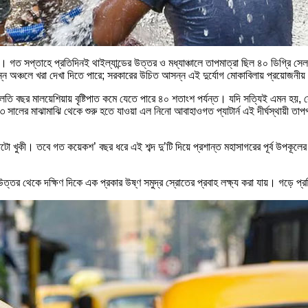
াও। গত সপ্তাহে প্রতিদিনই থাইল্যান্ডের উত্তর ও মধ্যাঞ্চালে তাপমাত্রা ছিল ৪০ ডিগ্রি 
িন্ন অঞ্চলে খরা দেখা দিতে পারে; সরকারের উচিত আসন্ন এই দুর্যোগ মোকাবিলায় প্রয়োজনীয় 
ি বছর মালয়েশিয়ায় বৃষ্টিপাত কমে যেতে পারে ৪০ শতাংশ পর্যন্ত। যদি সত্যিই এমন হয়, সে
২৩ সালের মাঝামাঝি থেকে শুরু হতে যাওয়া এল নিনো আবাহাওগত প্যাটার্ন এই দীর্ঘস্থায়ী তা
 ছোটো খুকী। তবে গত কয়েকশ’ বছর ধরে এই শব্দ দু’টি দিয়ে প্রশান্ত মহাসাগরের পূর্ব উপক
উত্তর থেকে দক্ষিণ দিকে এক প্রকার উষ্ণ সমুদ্র স্রোতের প্রবাহ লক্ষ্য করা যায়। গড়ে 