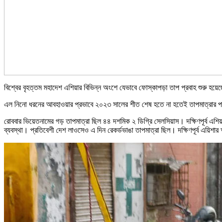
বিশ্বের বৃহত্তম মহাদেশ এশিয়ার বিভিন্ন অংশে যেভাবে ফোস্কাপড়া তাপ প্রবাহ শুরু হ
এল নিনো ধরনের আবহাওয়ার প্রভাবে ২০২৩ সালের শীত শেষ হতে না হতেই তাপমাত্রার পার
রোববার ভিয়েতনামের গড় তাপমাত্রা ছিল ৪৪ দশমিক ২ ডিগ্রি সেলসিয়াস। দক্ষিণপূর্ব এশিয়া
ব্যবস্থা। প্রতিবেশী দেশ লাওসেও এ দিন রেকর্ডভাঙা তাপমাত্রা ছিল। দক্ষিণপূর্ব এয়িশার