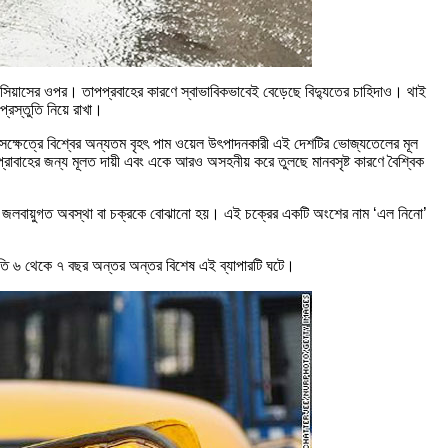
সেলসিয়াসের ওপর। তাপপ্রবাহের কারণে স্বাভাবিকভাবেই বেড়েছে বিদ্যুতের চাহিদাও। থাই
প্রস্তুতি নিয়ে রাখা।
ক্ষেত্রে বিশ্বের অন্যতম বৃহৎ পাম ওয়েল উৎপাদনকারী এই দেশটির ভোজ্যতেলের মূল
পপ্রাবাহের জন্য মূলত দায়ী এবং একে আরও অসহনীয় করে তুলছে মানবসৃষ্ট কারণে বৈশ্বিক
ূলের জলবায়ুগত অবস্থা বা চক্রকে বোঝানো হয়। এই চক্রের একটি অংশের নাম ‘এল নিনো’
প্রতি ৬ থেকে ৭ বছর অন্তর অন্তর বিশেষ এই ব্যাপারটি ঘটে।