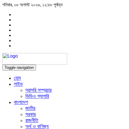
শনিবার, ০৮ অগাস্ট ২০২৬, ১২:৫৮ পূর্বাহ্ন
Toggle navigation
হোম
লাইভ
সরাসরি সম্প্রচার
ভিডিও গ্যালারি
বাংলাদেশ
জাতীয়
সরকার
রাজনীতি
অর্থ ও বাণিজ্য