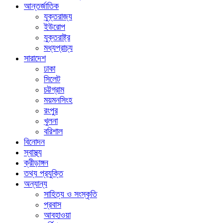
আন্তর্জাতিক
যুক্তরাজ্য
ইউরোপ
যুক্তরাষ্ট্র
মধ্যপ্রাচ্য
সারাদেশ
ঢাকা
সিলেট
চট্টগ্রাম
ময়মনসিংহ
রংপুর
খুলনা
বরিশাল
বিনোদন
স্বাস্থ্য
ক্রীড়াঙ্গন
তথ্য প্রযুক্তি
অন্যান্য
সাহিত্য ও সংস্কৃতি
প্রবাস
আবহাওয়া