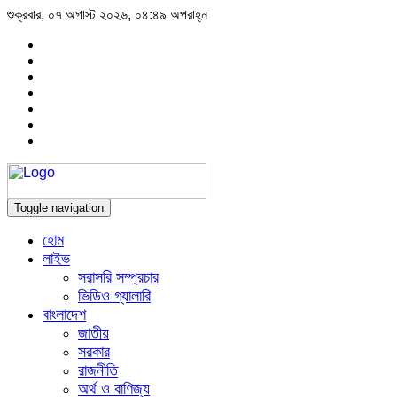
শুক্রবার, ০৭ অগাস্ট ২০২৬, ০৪:৪৯ অপরাহ্ন
Toggle navigation
হোম
লাইভ
সরাসরি সম্প্রচার
ভিডিও গ্যালারি
বাংলাদেশ
জাতীয়
সরকার
রাজনীতি
অর্থ ও বাণিজ্য