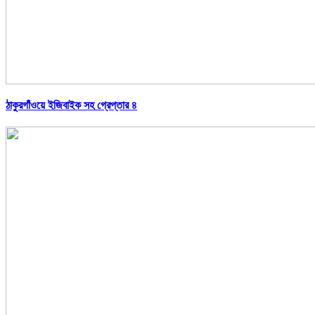
ঠাকুরগাঁওয়ে ইজিবাইক সহ গ্রেপ্তার ৪