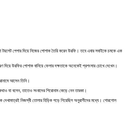
খনো টয়লেট পেপার দিয়ে নিজের পোশাক তৈরি করেন উরফি। তবে এবার সবাইকে চমকে এক
করণ দিয়ে উরফির পোশাক বানিয়ে ফেলার দক্ষতাকে অনেকেই প্রশংসার চোখে দেখেন।
িরোনামে আসেন তিনি।
কথাও যা বলেন, তাতেও সংবাদের শিরোনাম কেড়ে নেন তারকা।
িকে দেখামাত্রই নিজস্বী তোলার হিড়িক পড়ে গিয়েছিল অনুরাগীদের মধ্যে। শোরগোল