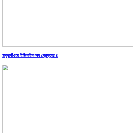
ঠাকুরগাঁওয়ে ইজিবাইক সহ গ্রেপ্তার ৪