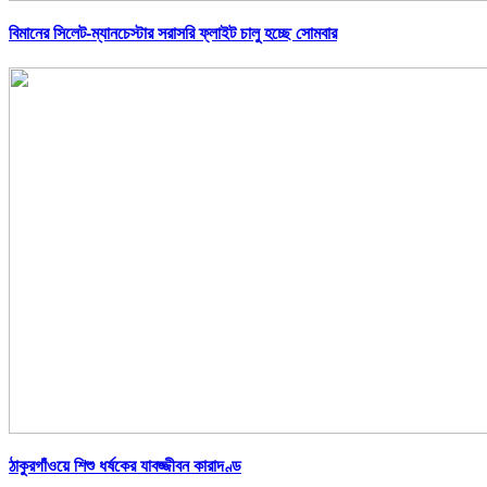
বিমানের সিলেট-ম্যানচেস্টার সরাসরি ফ্লাইট চালু হচ্ছে সোমবার
ঠাকুরগাঁওয়ে শিশু ধর্ষকের যাবজ্জীবন কারাদণ্ড