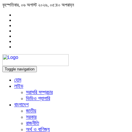
বৃহস্পতিবার, ০৬ অগাস্ট ২০২৬, ০৫:৪০ অপরাহ্ন
Toggle navigation
হোম
লাইভ
সরাসরি সম্প্রচার
ভিডিও গ্যালারি
বাংলাদেশ
জাতীয়
সরকার
রাজনীতি
অর্থ ও বাণিজ্য