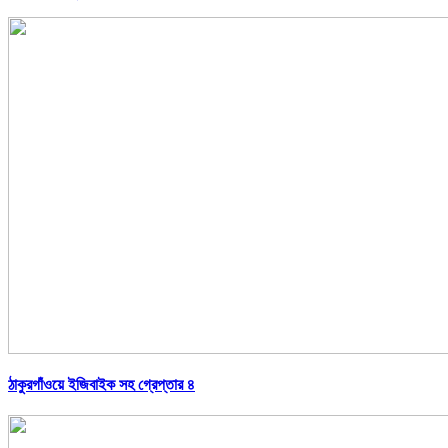
ঠাকুরগাঁওয়ে ইজিবাইক সহ গ্রেপ্তার ৪