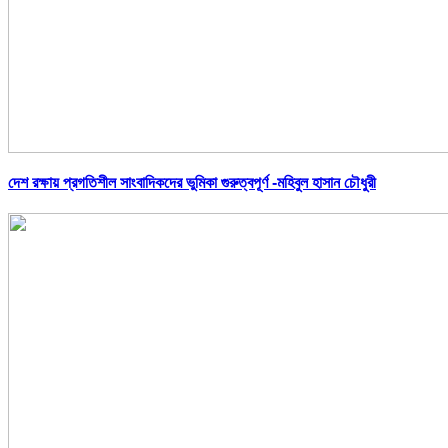
দেশ রক্ষায় প্রগতিশীল সাংবাদিকদের ভুমিকা গুরুত্বপূর্ণ -মহিবুল হাসান চৌধুরী