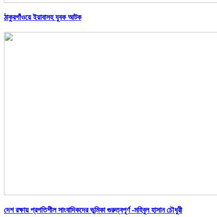
ঠাকুরগাঁওয়ে ইয়াবাসহ যুবক আটক
দেশ রক্ষায় প্রগতিশীল সাংবাদিকদের ভুমিকা গুরুত্বপূর্ণ -মহিবুল হাসান চৌধুরী