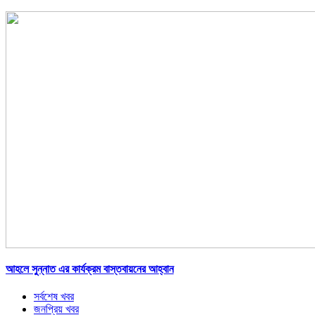
আহলে সুন্নাত এর কার্যক্রম বাস্তবায়নের আহ্বান
সর্বশেষ খবর
জনপ্রিয় খবর