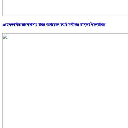
ওয়েলসবাসীর ভালোবাসায় রাইট অনারেবল রডরি মর্গানের ভাস্কর্য উদ্বোধিত