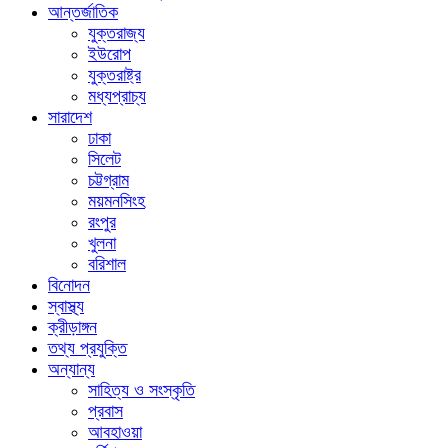
আন্তর্জাতিক
যুক্তরাজ্য
ইউরোপ
যুক্তরাষ্ট্র
মধ্যপ্রাচ্য
সারাদেশ
ঢাকা
সিলেট
চট্টগ্রাম
ময়মনসিংহ
রংপুর
খুলনা
বরিশাল
বিনোদন
স্বাস্থ্য
ক্রীড়াঙ্গন
তথ্য প্রযুক্তি
অন্যান্য
সাহিত্য ও সংস্কৃতি
প্রবাস
আবহাওয়া