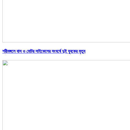
শ্রীমঙ্গলে বাস ও মোটর সাইকেলের সংঘর্ষে দুই যুবকের মৃত্যু