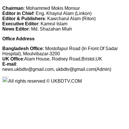
Chairman
: Mohammed Mokis Monsur
Editor in Chief
: Eng. Khayrul Alam (Linkon)
Editor & Publishers
: Kawcharul Alam (Riton)
Executive Editor
: Kamrul Islam
News Editor
: Md. Shazahan Miah
Office Address
Bangladesh Office:
Mostofapur Road (In Front Of Sadar
Hospital), Moulvibazar-3200
UK Office
:Alam House, Rodney Road,Bristol,UK
E-mail
:
news.ukbdtv@gmail.com, ukbdtv@gmail.com(Admin)
All rights reserved © UKBDTV.COM