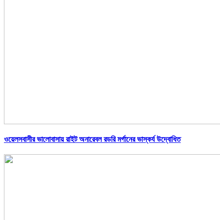
ওয়েলসবাসীর ভালোবাসায় রাইট অনারেবল রডরি মর্গানের ভাস্কর্য উদ্বোধিত