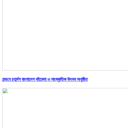
লন্ডনে চতুর্দশ বাংলাদেশ বইমেলা ও সাংষ্কৃতিক উৎসব অনুষ্ঠিত