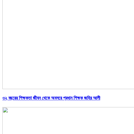
৩২ বছরের শিক্ষকতা জীবন থেকে অবসরে প্রধান শিক্ষক জহির আলী