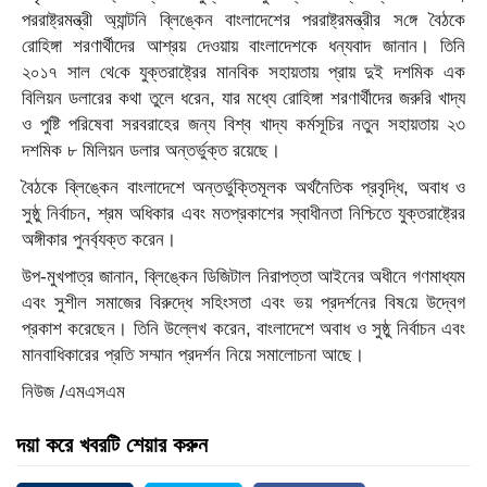
পররাষ্ট্রমন্ত্রী অ্যান্টনি ব্লিঙ্কেন বাংলাদেশের পররাষ্ট্রমন্ত্রীর স‌ঙ্গে বৈঠকে
রো‌হিঙ্গা শরণার্থীদের আশ্রয় দেওয়ায় বাংলাদেশকে ধন্যবাদ জানান। তি‌নি
২০১৭ সাল থে‌কে যুক্তরাষ্ট্রের মানবিক সহায়তায় প্রায় দুই দশমিক এক
বিলিয়ন ডলারের কথা তুলে ধরেন, যার মধ্যে রোহিঙ্গা শরণার্থীদের জরুরি খাদ্য
ও পুষ্টি পরিষেবা সরবরাহের জন্য বিশ্ব খাদ্য কর্মসূচির নতুন সহায়তায় ২৩
দশমিক ৮ মিলিয়ন ডলার অন্তর্ভুক্ত রয়েছে।
বৈঠকে ব্লিঙ্কেন বাংলাদেশে অন্তর্ভুক্তিমূলক অর্থনৈতিক প্রবৃদ্ধি, অবাধ ও
সুষ্ঠু নির্বাচন, শ্রম অধিকার এবং মতপ্রকাশের স্বাধীনতা নিশ্চিতে যুক্তরাষ্ট্রের
অঙ্গীকার পুনর্ব্যক্ত করেন।
উপ-মুখপাত্র জানান, ব্লিঙ্কেন ডিজিটাল নিরাপত্তা আইনের অধীনে গণমাধ্যম
এবং সুশীল সমাজের বিরুদ্ধে সহিংসতা এবং ভয় প্রদর্শনের বিষ‌য়ে উদ্বেগ
প্রকাশ করেছেন। তিনি উল্লেখ করেন, বাংলাদেশে অবাধ ও সুষ্ঠু নির্বাচন এবং
মানবাধিকারের প্রতি সম্মান প্রদর্শন নিয়ে সমালোচনা আছে।
নিউজ /এমএসএম
দয়া করে খবরটি শেয়ার করুন