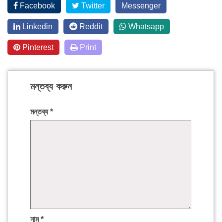
Facebook
Twitter
Messenger
Linkedin
Reddit
Whatsapp
Pinterest
Print
মন্তব্য করুন
মন্তব্য
*
নাম
*