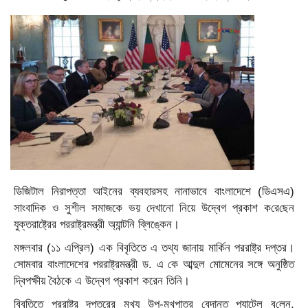
ডিজিটাল নিরাপত্তা আইনের ব্যবহারসহ নানাভাবে বাংলাদেশে (ডিএসএ)
সাংবাদিক ও সুশীল সমাজকে ভয় দেখানো নিয়ে উদ্বেগ প্রকাশ ক‌রে‌ছেন
যুক্তরাষ্ট্রের পররাষ্ট্রমন্ত্রী অ্যান্টনি ব্লিঙ্কেন।
মঙ্গলবার (১১ এপ্রিল) এক বিবৃতিতে এ তথ্য জানায় মার্কিন পররাষ্ট্র দপ্তর।
সোমবার বাংলাদেশের পররাষ্ট্রমন্ত্রী ড. এ কে আব্দুল মোমেনের সঙ্গে অনুষ্ঠিত
দ্বিপক্ষীয় বৈঠকে এ উদ্বেগ প্রকাশ করেন তিনি।
বিবৃতিতে পররাষ্ট্র দপ্তরের মুখ্য উপ-মুখপাত্র বেদান্ত প্যাটেল ব‌লেন,