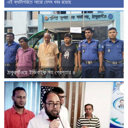
এই ক্যাটাগরিতে আরো যেসব খবর রয়েছে
ঠাকুরগাঁওয়ে ইজিবাইক সহ গ্রেপ্তার ৪