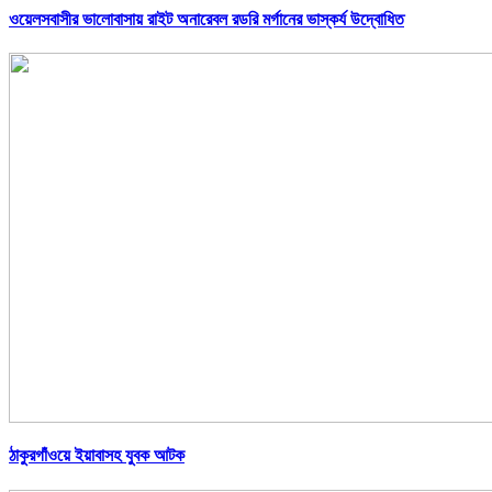
ওয়েলসবাসীর ভালোবাসায় রাইট অনারেবল রডরি মর্গানের ভাস্কর্য উদ্বোধিত
ঠাকুরগাঁওয়ে ইয়াবাসহ যুবক আটক