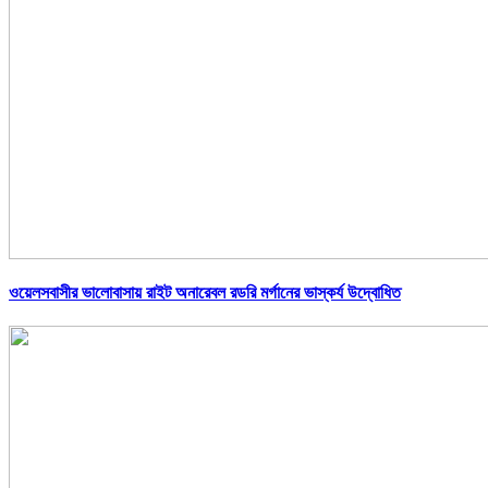
ওয়েলসবাসীর ভালোবাসায় রাইট অনারেবল রডরি মর্গানের ভাস্কর্য উদ্বোধিত