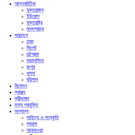
আন্তর্জাতিক
যুক্তরাজ্য
ইউরোপ
যুক্তরাষ্ট্র
মধ্যপ্রাচ্য
সারাদেশ
ঢাকা
সিলেট
চট্টগ্রাম
ময়মনসিংহ
রংপুর
খুলনা
বরিশাল
বিনোদন
স্বাস্থ্য
ক্রীড়াঙ্গন
তথ্য প্রযুক্তি
অন্যান্য
সাহিত্য ও সংস্কৃতি
প্রবাস
আবহাওয়া