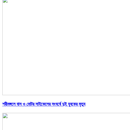
শ্রীমঙ্গলে বাস ও মোটর সাইকেলের সংঘর্ষে দুই যুবকের মৃত্যু