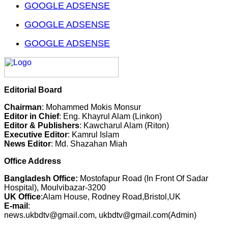
GOOGLE ADSENSE
GOOGLE ADSENSE
GOOGLE ADSENSE
Editorial Board
Chairman
: Mohammed Mokis Monsur
Editor in Chief
: Eng. Khayrul Alam (Linkon)
Editor & Publishers
: Kawcharul Alam (Riton)
Executive Editor
: Kamrul Islam
News Editor
: Md. Shazahan Miah
Office Address
Bangladesh Office:
Mostofapur Road (In Front Of Sadar
Hospital), Moulvibazar-3200
UK Office
:Alam House, Rodney Road,Bristol,UK
E-mail
:
news.ukbdtv@gmail.com, ukbdtv@gmail.com(Admin)