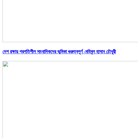
দেশ রক্ষায় প্রগতিশীল সাংবাদিকদের ভুমিকা গুরুত্বপূর্ণ -মহিবুল হাসান চৌধুরী