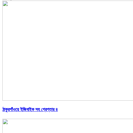
ঠাকুরগাঁওয়ে ইজিবাইক সহ গ্রেপ্তার ৪