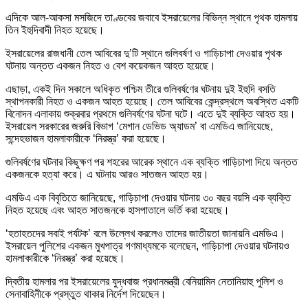
এদিকে আল-আকসা মসজিদে তাণ্ডবের জবাবে ইসরায়েলের বিভিন্ন স্থানে পৃথক হামলায়
তিন ইহুদিবাদী নিহত হয়েছে।
ইসরায়েলের রাজধানী তেল আবিবের দু’টি স্থানে গুলিবর্ষণ ও গাড়িচাপা দেওয়ার পৃথক
ঘটনায় অন্তত একজন নিহত ও বেশ কয়েকজন আহত হয়েছে।
এছাড়া, একই দিন সকালে অধিকৃত পশ্চিম তীরে গুলিবর্ষণের ঘটনায় দুই ইহুদি বসতি
স্থাপনকারী নিহত ও একজন আহত হয়েছে। তেল আবিবের কেন্দ্রস্থলে অবস্থিত একটি
বিনোদন এলাকায় শুক্রবার প্রথমে গুলিবর্ষণের ঘটনা ঘটে। এতে দুই ব্যক্তি আহত হয়।
ইসরায়েল সরকারের জরুরি বিভাগ ‘মেগান ডেভিড অ্যাডম’ বা এমডিএ জানিয়েছে,
সন্দেহভাজন হামলাকারীকে ‘নিরস্ত্র’ করা হয়েছে।
গুলিবর্ষণের ঘটনার কিছুক্ষণ পর শহরের আরেক স্থানে এক ব্যক্তি গাড়িচাপা দিয়ে অন্তত
একজনকে হত্যা করে। এ ঘটনায় আরও সাতজন আহত হয়।
এমডিএ এক বিবৃতিতে জানিয়েছে, গাড়িচাপা দেওয়ার ঘটনায় ৩০ বছর বয়সি এক ব্যক্তি
নিহত হয়েছে এবং আহত সাতজনকে হাসপাতালে ভর্তি করা হয়েছে।
‘হতাহতদের সবাই পর্যটক’ বলে উল্লেখ করলেও তাদের জাতীয়তা জানায়নি এমডিএ।
ইসরায়েল পুলিশের একজন মুখপাত্র গণমাধ্যমকে বলেছেন, গাড়িচাপা দেওয়ার ঘটনায়ও
হামলাকারীকে ‘নিরস্ত্র’ করা হয়েছে।
দ্বিতীয় হামলার পর ইসরায়েলের যুদ্ধবাজ প্রধানমন্ত্রী বেনিয়ামিন নেতানিয়াহু পুলিশ ও
সেনাবাহিনীকে প্রস্তুত থাকার নির্দেশ দিয়েছেন।