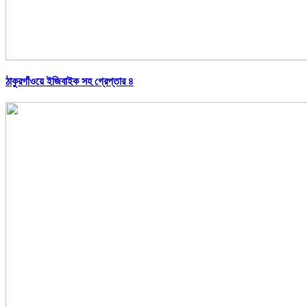
ঠাকুরগাঁওয়ে ইজিবাইক সহ গ্রেপ্তার ৪