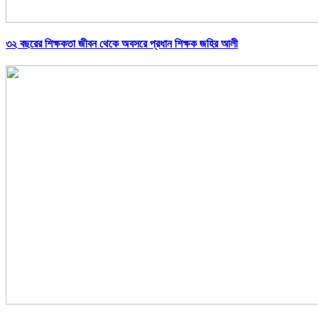
৩২ বছরের শিক্ষকতা জীবন থেকে অবসরে প্রধান শিক্ষক জহির আলী