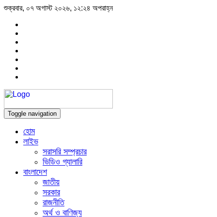
শুক্রবার, ০৭ অগাস্ট ২০২৬, ১২:২৪ অপরাহ্ন
Toggle navigation
হোম
লাইভ
সরাসরি সম্প্রচার
ভিডিও গ্যালারি
বাংলাদেশ
জাতীয়
সরকার
রাজনীতি
অর্থ ও বাণিজ্য