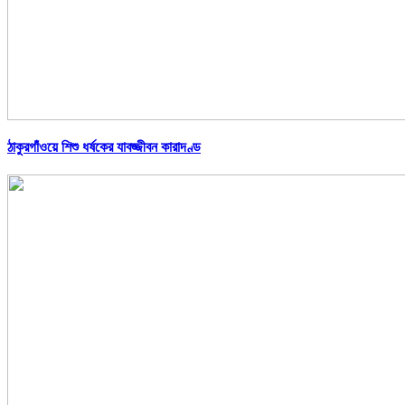
ঠাকুরগাঁওয়ে শিশু ধর্ষকের যাবজ্জীবন কারাদণ্ড