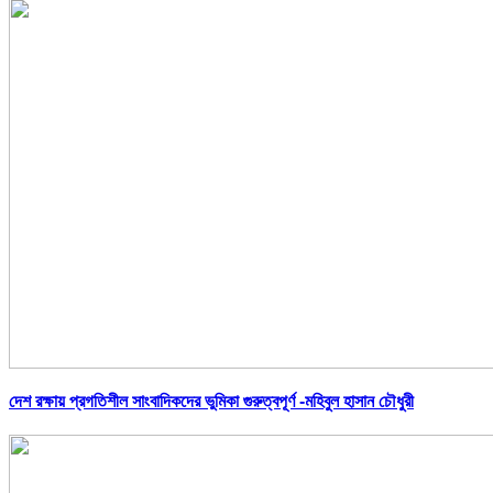
দেশ রক্ষায় প্রগতিশীল সাংবাদিকদের ভুমিকা গুরুত্বপূর্ণ -মহিবুল হাসান চৌধুরী