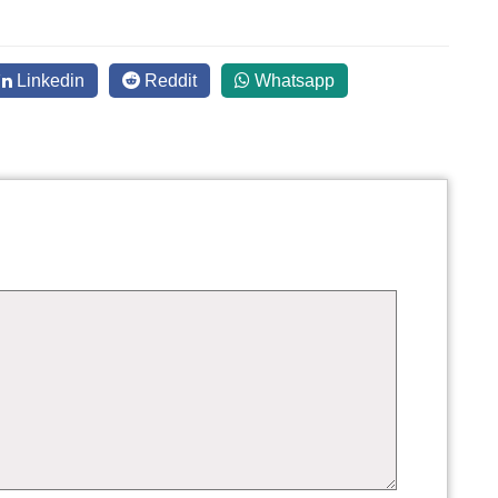
Linkedin
Reddit
Whatsapp