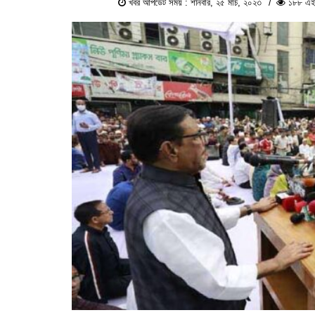
খবর আপডেট সময় : শনিবার, ২৫ মার্চ, ২০২৩
১৮৮ এই প