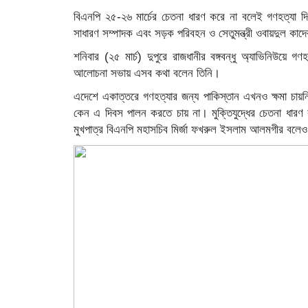
বিএনপি ২৫-২৬ মার্চের চেতনা ধারণ করে না বলেই গণহত্যা 
সাধারণ সম্পাদক এবং সড়ক পরিবহন ও সেতুমন্ত্রী ওবায়দুল কাদ
শনিবার (২৫ মার্চ) দুপুরে রাজধানীর বঙ্গবন্ধু অ্যাভিনিউয়
আলোচনা সভায় এসব কথা বলেন তিনি।
এদেশে একাত্তরে গণহত্যার জন্য পাকিস্তান এখনও ক্ষমা চায়ন
কেন এ দিবস পালন করতে চায় না। মুক্তিযুদ্ধের চেতনা ধারণ
মুখপাত্র বিএনপি মহাসচিব মির্জা ফখরুল ইসলাম আলমগীর বলেও