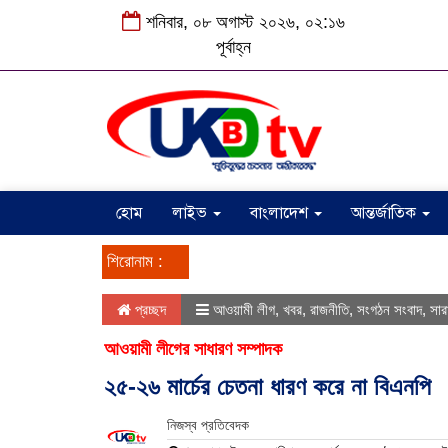
শনিবার, ০৮ অগাস্ট ২০২৬, ০২:১৬
পূর্বাহ্ন
হোম
লাইভ
বাংলাদেশ
আন্তর্জাতিক
শিরোনাম :
প্রচ্ছদ
আওয়ামী লীগ
,
খবর
,
রাজনীতি
,
সংগঠন সংবাদ
,
সার
আওয়ামী লীগের সাধারণ সম্পাদক
২৫-২৬ মার্চের চেতনা ধারণ করে না বিএনপি
নিজস্ব প্রতিবেদক