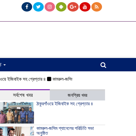
্য
জিবাইক সহ গ্রেপ্তার ৪
কামরুল-জসিম প্যানেলের পরিচিতি সভা অনুষ্ঠিত
ওয়েলসবাসীর 
সর্বশেষ খবর
জনপ্রিয় খবর
ঠাকুরগাঁওয়ে ইজিবাইক সহ গ্রেপ্তার ৪
কামরুল-জসিম প্যানেলের পরিচিতি সভা
অনুষ্ঠিত