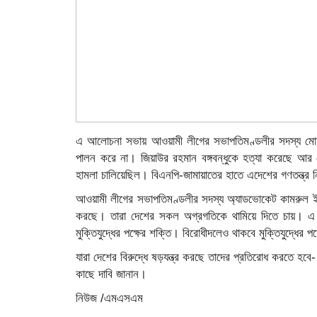
এ আলোচনা সভায় আওয়ামী লীগের সভাপতিমণ্ডলীর সদস্য মোফা
পালন করে না। জিয়াউর রহমান বঙ্গবন্ধুকে হত্যা করেছে আর
হামলা চালিয়েছিল। বিএনপি-জামায়াতের হাতে এদেশের গণতন্ত্র
আওয়ামী লীগের সভাপতিমণ্ডলীর সদস্য অ্যাডভোকেট কামরুল ই
করছে। তারা দেশের সকল অগ্রগতিকে থামিয়ে দিতে চায়। এ 
মুক্তিযুদ্ধের পক্ষের শক্তি। বিরোধীদলেও থাকবে মুক্তিযুদ্ধের প
যারা দেশের বিরুদ্ধে ষড়যন্ত্র করছে তাদের প্রতিরোধ করতে হবে
কাছে দাবি জানান।
নিউজ /এমএসএম