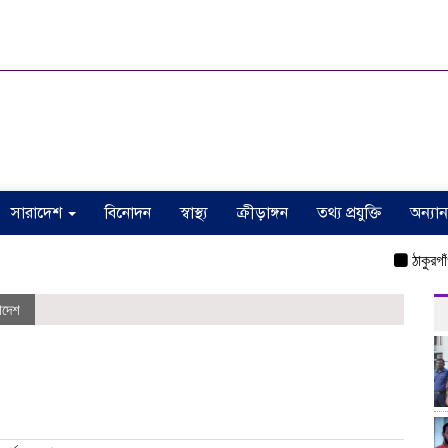
সারাদেশ
বিনোদন
স্বাস্থ্য
ক্রীড়াঙ্গন
তথ্য প্রযুক্তি
অন্যান
ঠাকুরগাঁওয়ে ই
াদেশ