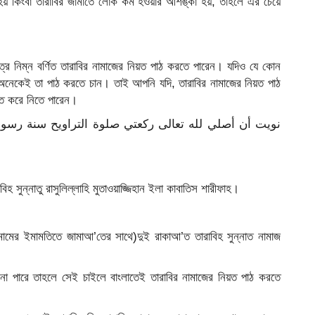
 হয় কিংবা তারাবির জামাতে লোক কম হওয়ার আশঙ্কা হয়, তাহলে এর চেয়ে
েত্রে নিম্ন বর্ণিত তারাবির নামাজের নিয়ত পাঠ করতে পারেন। যদিও যে কোন
 অনেকেই তা পাঠ করতে চান। তাই আপনি যদি, তারাবির নামাজের নিয়ত পাঠ
খস্ত করে নিতে পারেন।
িহ সুন্নাতু রাসুলিল্লাহি মুতাওয়াজ্জিহান ইলা কা‌বাতিস শারীফাহ।
মের ইমামতিতে জামাআ’তের সাথে)দুই রাকাআ’ত তারাবিহ সুন্নাত নামাজ
 না পারে তাহলে সেই চাইলে বাংলাতেই তারাবির নামাজের নিয়ত পাঠ করতে