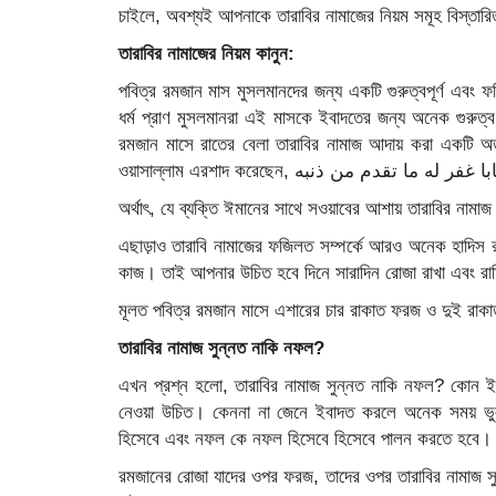
চাইলে, অবশ্যই আপনাকে তারাবির নামাজের নিয়ম সমূহ বিস্তার
তারাবির নামাজের নিয়ম কানুন:
পবিত্র রমজান মাস মুসলমানদের জন্য একটি গুরুত্বপূর্ণ এবং
ধর্ম প্রাণ মুসলমানরা এই মাসকে ইবাদতের জন্য অনেক গুরুত্
রমজান মাসে রাতের বেলা তারাবির নামাজ আদায় করা একটি অত্যন
ওয়াসাল্লাম এরশাদ করেছেন, قدم من ذنبه
অর্থাৎ, যে ব্যক্তি ঈমানের সাথে সওয়াবের আশায় তারাবির নাম
এছাড়াও তারাবি নামাজের ফজিলত সম্পর্কে আরও অনেক হাদিস র
কাজ। তাই আপনার উচিত হবে দিনে সারাদিন রোজা রাখা এবং রাত্
মূলত পবিত্র রমজান মাসে এশারের চার রাকাত ফরজ ও দুই রাক
তারাবির নামাজ সুন্নত নাকি নফল?
এখন প্রশ্ন হলো, তারাবির নামাজ সুন্নত নাকি নফল? কোন ইব
নেওয়া উচিত। কেননা না জেনে ইবাদত করলে অনেক সময় ভু
হিসেবে এবং নফল কে নফল হিসেবে হিসেবে পালন করতে হবে।
রমজানের রোজা যাদের ওপর ফরজ, তাদের ওপর তারাবির নামাজ সুন্নত