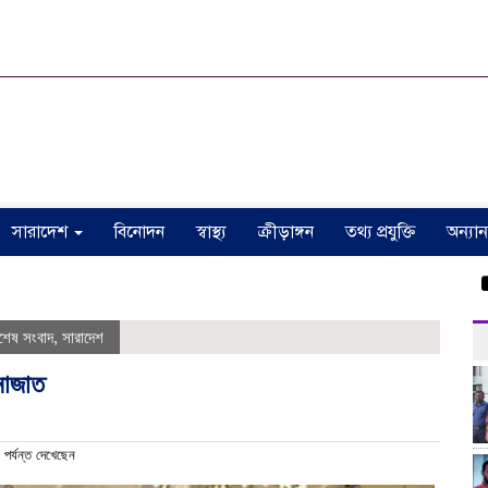
সারাদেশ
বিনোদন
স্বাস্থ্য
ক্রীড়াঙ্গন
তথ্য প্রযুক্তি
অন্যান
ঠাকুর
শেষ সংবাদ
,
সারাদেশ
নাজাত
র্যন্ত দেখেছেন