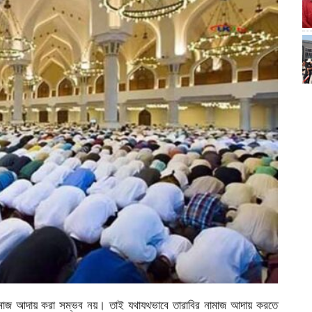
নামাজ আদায় করা সম্ভব নয়। তাই যথাযথভাবে তারাবির নামাজ আদায় করতে