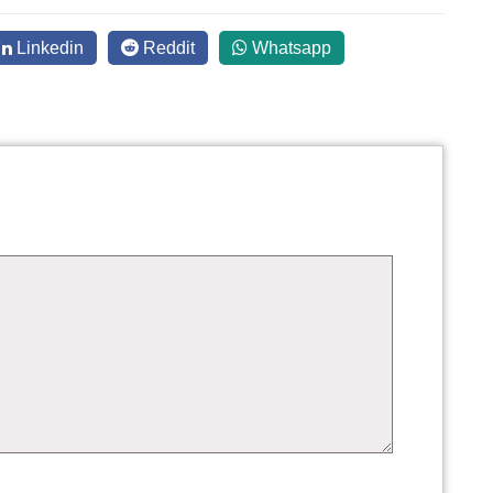
Linkedin
Reddit
Whatsapp