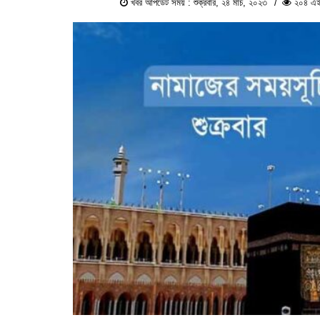
খবর আপডেট সময় : শুক্রবার, ২৪ মার্চ, ২০২৩
২০৪ এই 