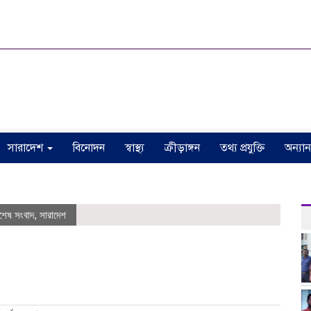
সারাদেশ
বিনোদন
স্বাস্থ্য
ক্রীড়াঙ্গন
তথ্য প্রযুক্তি
অন্যান
ঠাকুর
শেষ সংবাদ
,
সারাদেশ