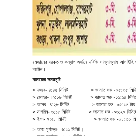
রমজানের বরকত ও কল্যাণ অর্জনে নবিজি সাল্লাল্লাহু আলাইহি
আমিন।
নামাজের সময়সূচি
> ফজর- ৪:৪৫ মিনিট > জামাত শুরু -০৫:৩৫ মিনি
> জোহর- ১২:০৮ মিনিট > জামাত শুরু -০১:১৫ মিনি
> আসর- ৪:২৮ মিনিট > জামাত শুরু -০৫:১৫ টায়
> মাগরিব- ৬:১৫ মিনিট > জামাত শুরু -০৬:২০ মিনি
> ইশা- ৭:২৮ মিনিট > জামাত শুরু -০৮:৩০ মি
> আজ সূর্যাস্ত- ৬:১১ মিনিট।