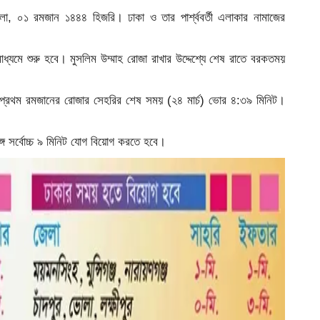
লা, ০১ রমজান ১৪৪৪ হিজরি। ঢাকা ও তার পার্শ্ববর্তী এলাকার নামাজের
ধ্যমে শুরু হবে। মুসলিম উম্মাহ রোজা রাখার উদ্দেশ্যে শেষ রাতে বরকতময়
য়ী প্রথম রমজানের রোজার সেহরির শেষ সময় (২৪ মার্চ) ভোর ৪:৩৯ মিনিট।
্গে সর্বোচ্চ ৯ মিনিট যোগ বিয়োগ করতে হবে।