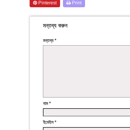
Pinterest
Print
মন্তব্য করুন
মন্তব্য
*
নাম
*
ইমেইল
*