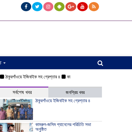
্য
গাঁওয়ে ইজিবাইক সহ গ্রেপ্তার ৪
কামরুল-জসিম প্যানেলের পরিচিতি সভা অনুষ্ঠিত
ওয়
সর্বশেষ খবর
জনপ্রিয় খবর
ঠাকুরগাঁওয়ে ইজিবাইক সহ গ্রেপ্তার ৪
কামরুল-জসিম প্যানেলের পরিচিতি সভা
অনুষ্ঠিত