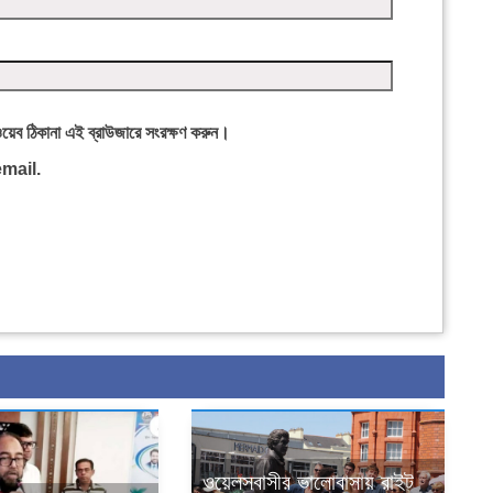
ওয়েব ঠিকানা এই ব্রাউজারে সংরক্ষণ করুন।
mail.
ওয়েলসবাসীর ভালোবাসায় রাইট