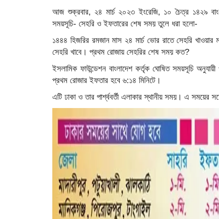
আজ শুক্রবার, ২৪ মার্চ ২০২৩ ইংরেজি, ১০ চৈত্র ১৪২৯ বাং
সময়সূচি- সেহরি ও ইফতারের শেষ সময় তুলে ধরা হলো-
১৪৪৪ হিজরির রমজান মাস ২৪ মার্চ ভোর রাতে সেহরি খাওয়ার মা
সেহরি খাবে। প্রথম রোজায় সেহরির শেষ সময় কত?
ইসলামিক ফাউন্ডেশন বাংলাদেশ কর্তৃক ঘোষিত সময়সূচি অনুযা
প্রথম রোজার ইফতার হবে ৬:১৪ মিনিটে।
এটি ঢাকা ও তার পার্শ্ববর্তী এলাকার স্থানীয় সময়। এ সময়ের সঙ