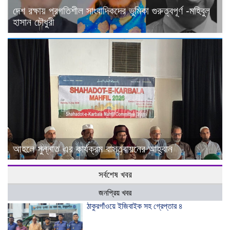
দেশ রক্ষায় প্রগতিশীল সাংবাদিকদের ভুমিকা গুরুত্বপূর্ণ -মহিবুল
হাসান চৌধুরী
আহলে সুন্নাত এর কার্যক্রম বাস্তবায়নের আহ্বান
সর্বশেষ খবর
জনপ্রিয় খবর
ঠাকুরগাঁওয়ে ইজিবাইক সহ গ্রেপ্তার ৪