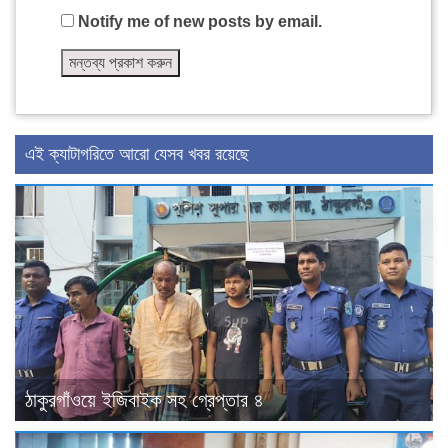
Notify me of new posts by email.
এই ক্যাটাগরিতে আরো যেসব খবর রয়েছে
ঠাকুরগাঁওয়ে ইজিবাইক সহ গ্রেপ্তার ৪