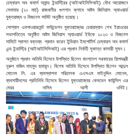
চেম্বারস অব কমার্স অ্যান্ড ইন্ডাস্ট্রির (আইআইসিসিআই) যৌথ আয়োজনে
সেমাবার (২০ মার্চ) রাজধানীর গুলশান ক্লাবে অষ্টম জিনিয়াস অ্যাওয়ার্ড
যুক্তরাজ্য ও বিজনেস সামিট অনুষ্ঠিত হয়েছে।
সোশ্যাল এমপাওয়ারমেন্ট ফাউন্ডেশন যুক্তরাজ্যের চেয়ারম্যান শেখ ইয়াওরের
সভাপতিত্বে অনুষ্ঠিত অষ্টম জিনিয়াস অ্যাওয়ার্ড ইউকে ২০২৩ ও বিজনেস
সামিটে স্বাগত বক্তব্য প্রদান করেন ইন্ডিয়ান ইমপোর্টার্স চেম্বারস অব কমার্স
এন্ড ইন্ডাস্ট্রি (আইআইসিসিআই) এর প্রধান নির্বাহী সুকান্ত কাসারী সুমন।
অনুষ্ঠানে প্রধান অতিথি হিসেবে উপস্থিত ছিলেন বাংলাদেশ সরকারের শিল্পমন্ত্রী
নূরুল মজিদ মাহমুদ হুমায়ূন। বিশেষ অতিথি হিসেবে উপস্থিত ছিলেন আব্দুল
মোনেম লি. এর ব্যবস্থাপনা পরিচালক এএসএম মাইনুদ্দিন মোনেম,
ব্যবসায়ীদলের প্রতিনিধি হিসেবে ছিলেন যুক্তরাজ্যের কেমডেন কাউন্সিল এর
মেয়র নাসিম আলী ওবিই।