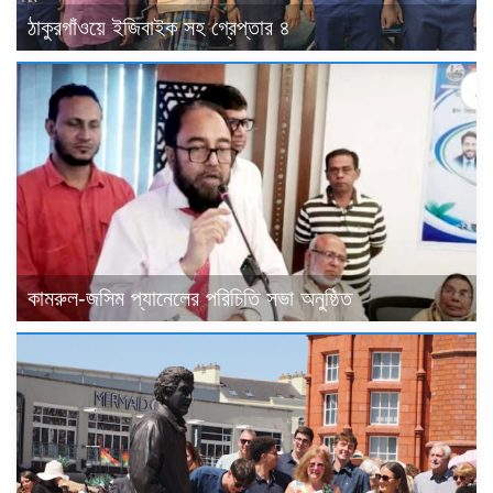
ঠাকুরগাঁওয়ে ইজিবাইক সহ গ্রেপ্তার ৪
কামরুল-জসিম প্যানেলের পরিচিতি সভা অনুষ্ঠিত