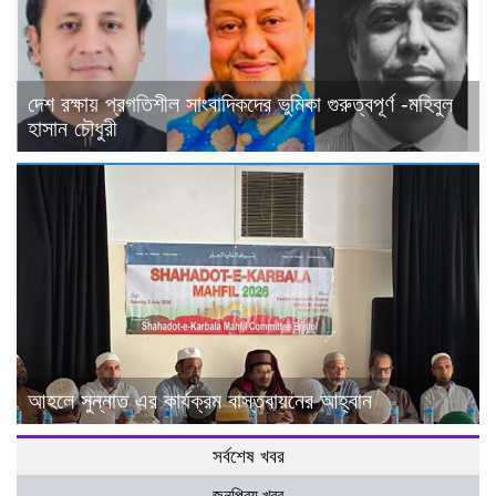
দেশ রক্ষায় প্রগতিশীল সাংবাদিকদের ভুমিকা গুরুত্বপূর্ণ -মহিবুল
হাসান চৌধুরী
আহলে সুন্নাত এর কার্যক্রম বাস্তবায়নের আহ্বান
সর্বশেষ খবর
জনপ্রিয় খবর