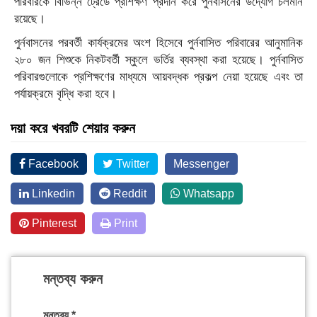
পরিবারকে বিভিন্ন ট্রেডে প্রশিক্ষণ প্রদান করে পুর্নবাসনের উদ্যোগ চলমান
রয়েছে।
পুর্নবাসনের পরবর্তী কার্যক্রমের অংশ হিসেবে পুর্নবাসিত পরিবারের আনুমানিক
২৮০ জন শিশুকে নিকটবর্তী স্কুলে ভর্তির ব্যবস্থা করা হয়েছে। পুর্নবাসিত
পরিবারগুলোকে প্রশিক্ষণের মাধ্যমে আয়বদ্ধক প্রকল্প নেয়া হয়েছে এবং তা
পর্যায়ক্রমে বৃদ্ধি করা হবে।
দয়া করে খবরটি শেয়ার করুন
Facebook
Twitter
Messenger
Linkedin
Reddit
Whatsapp
Pinterest
Print
মন্তব্য করুন
মন্তব্য
*