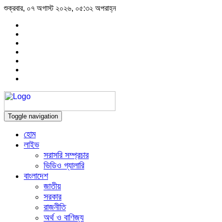
শুক্রবার, ০৭ অগাস্ট ২০২৬, ০৫:৩২ অপরাহ্ন
Toggle navigation
হোম
লাইভ
সরাসরি সম্প্রচার
ভিডিও গ্যালারি
বাংলাদেশ
জাতীয়
সরকার
রাজনীতি
অর্থ ও বাণিজ্য