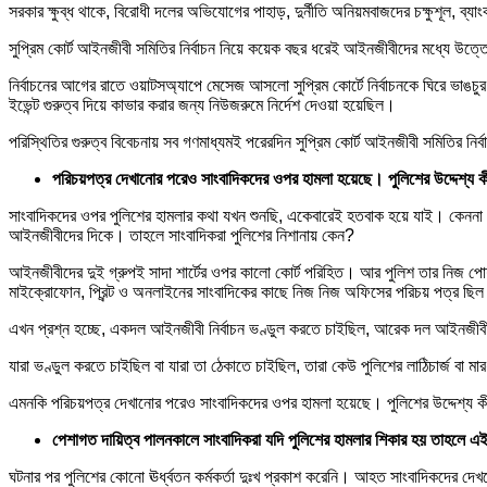
সরকার ক্ষুব্ধ থাকে, বিরোধী দলের অভিযোগের পাহাড়, দুর্নীতি অনিয়মবাজদের চক্ষুশূল, ব
সুপ্রিম কোর্ট আইনজীবী সমিতির নির্বাচন নিয়ে কয়েক বছর ধরেই আইনজীবীদের মধ্যে 
নির্বাচনের আগের রাতে ওয়াটসঅ্যাপে মেসেজ আসলো সুপ্রিম কোর্টে নির্বাচনকে ঘিরে ভা
ইভেন্ট গুরুত্ব দিয়ে কাভার করার জন্য নিউজরুমে নির্দেশ দেওয়া হয়েছিল।
পরিস্থিতির গুরুত্ব বিবেচনায় সব গণমাধ্যমই পরেরদিন সুপ্রিম কোর্ট আইনজীবী সমিতির নির
পরিচয়পত্র দেখানোর পরেও সাংবাদিকদের ওপর হামলা হয়েছে। পুলিশের উদ্দেশ্য
সাংবাদিকদের ওপর পুলিশের হামলার কথা যখন শুনছি, একেবারেই হতবাক হয়ে যাই। কেননা ওখ
আইনজীবীদের দিকে। তাহলে সাংবাদিকরা পুলিশের নিশানায় কেন?
আইনজীবীদের দুই গ্রুপই সাদা শার্টের ওপর কালো কোর্ট পরিহিত। আর পুলিশ তার নিজ পোশা
মাইক্রোফোন, প্রিন্ট ও অনলাইনের সাংবাদিকের কাছে নিজ নিজ অফিসের পরিচয় পত্র ছি
এখন প্রশ্ন হচ্ছে, একদল আইনজীবী নির্বাচন ভণ্ডুল করতে চাইছিল, আরেক দল আইনজীবী 
যারা ভণ্ডুল করতে চাইছিল বা যারা তা ঠেকাতে চাইছিল, তারা কেউ পুলিশের লাঠিচার্জ বা 
এমনকি পরিচয়পত্র দেখানোর পরেও সাংবাদিকদের ওপর হামলা হয়েছে। পুলিশের উদ্দেশ্য 
পেশাগত দায়িত্ব পালনকালে সাংবাদিকরা যদি পুলিশের হামলার শিকার হয় তাহলে 
ঘটনার পর পুলিশের কোনো ঊর্ধ্বতন কর্মকর্তা দুঃখ প্রকাশ করেনি। আহত সাংবাদিকদের 