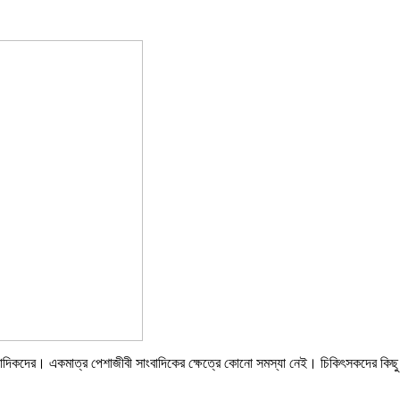
াদিকদের। একমাত্র পেশাজীবী সাংবাদিকের ক্ষেত্রে কোনো সমস্যা নেই। চিকিৎসকদের কিছু ব