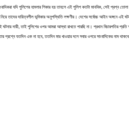
বাদিকরা যদি পুলিশের হামলার শিকার হয় তাহলে এই পুলিশ কতটা মানবিক, সেই প্রশ্ন তো
িয়ে তাদের দায়িত্বশীল ভূমিকার অনুপস্থিতি লক্ষণীয়। দেশের সর্বোচ্চ আইন অঙ্গনে এই ঘ
এই ঘটনায় দায়ী, তাই পুলিশের ওপর আমরা আস্থা রাখতে পারছি না। প্রধান বিচারপতির প্রতি
ত্তার প্রশ্নে যতদিন এক না হবে, ততদিন মার খাওয়ার দলে সবার ওপরে সাংবাদিকের নাম থাকব