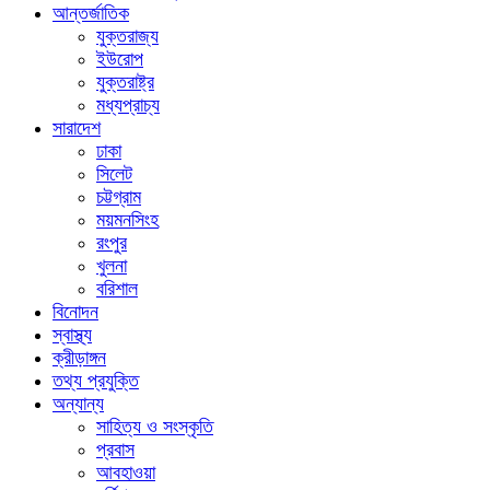
আন্তর্জাতিক
যুক্তরাজ্য
ইউরোপ
যুক্তরাষ্ট্র
মধ্যপ্রাচ্য
সারাদেশ
ঢাকা
সিলেট
চট্টগ্রাম
ময়মনসিংহ
রংপুর
খুলনা
বরিশাল
বিনোদন
স্বাস্থ্য
ক্রীড়াঙ্গন
তথ্য প্রযুক্তি
অন্যান্য
সাহিত্য ও সংস্কৃতি
প্রবাস
আবহাওয়া