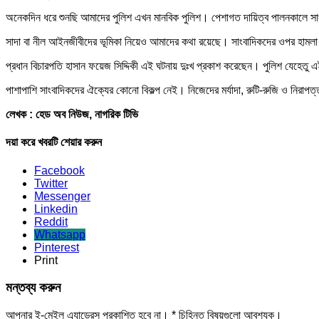
অনেকদিন ধরে শুনছি আমাদের পুলিশ এখন মানবিক পুলিশ। পেশাগত দায়িত্ব পালনকালে সাং
সাদা বা নীল আইনজীবীদের ভূমিকা নিয়েও আমাদের কথা রয়েছে। সাংবাদিকদের ওপর হামলা ন
প্রধান বিচারপতি হাসান ফয়েজ সিদ্দিকী এই ঘটনায় দুঃখ প্রকাশ করেছেন। পুলিশ যেহেতু 
পাশাপাশি সাংবাদিকদের ঐক্যের কোনো বিকল্প নেই। নিজেদের মর্যাদা, রুটি-রুজি ও নিরাপ
লেখক : হেড অব নিউজ, নাগরিক টিভি
দয়া করে খবরটি শেয়ার করুন
Facebook
Twitter
Messenger
Linkedin
Reddit
Whatsapp
Pinterest
Print
মন্তব্য করুন
আপনার ই-মেইল এ্যাড্রেস প্রকাশিত হবে না।
*
চিহ্নিত বিষয়গুলো আবশ্যক।