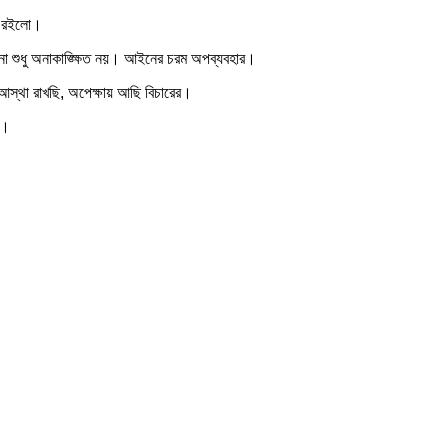
লা রইলো।
টনা শুধু অনাকাঙ্ক্ষিত নয়। আইনের চরম অপব্যবহার।
 আস্থা রাখছি, অপেক্ষায় আছি বিচারের।
ে।