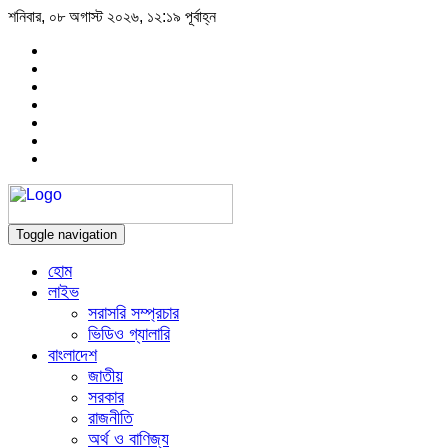
শনিবার, ০৮ অগাস্ট ২০২৬, ১২:১৯ পূর্বাহ্ন
Toggle navigation
হোম
লাইভ
সরাসরি সম্প্রচার
ভিডিও গ্যালারি
বাংলাদেশ
জাতীয়
সরকার
রাজনীতি
অর্থ ও বাণিজ্য