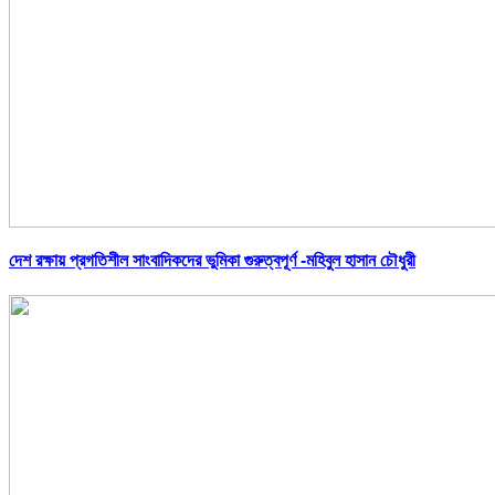
দেশ রক্ষায় প্রগতিশীল সাংবাদিকদের ভুমিকা গুরুত্বপূর্ণ -মহিবুল হাসান চৌধুরী