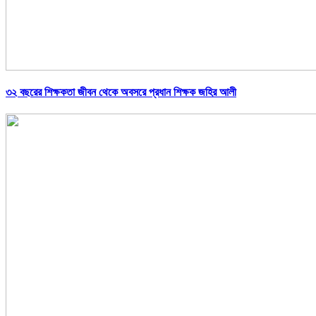
৩২ বছরের শিক্ষকতা জীবন থেকে অবসরে প্রধান শিক্ষক জহির আলী