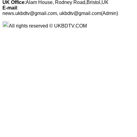
UK Office
:Alam House, Rodney Road,Bristol,UK
E-mail
:
news.ukbdtv@gmail.com, ukbdtv@gmail.com(Admin)
All rights reserved © UKBDTV.COM