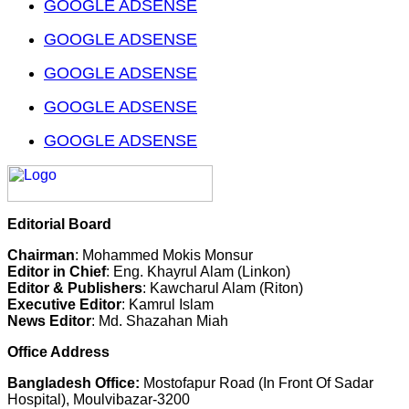
GOOGLE ADSENSE
GOOGLE ADSENSE
GOOGLE ADSENSE
GOOGLE ADSENSE
GOOGLE ADSENSE
Editorial Board
Chairman
: Mohammed Mokis Monsur
Editor in Chief
: Eng. Khayrul Alam (Linkon)
Editor & Publishers
: Kawcharul Alam (Riton)
Executive Editor
: Kamrul Islam
News Editor
: Md. Shazahan Miah
Office Address
Bangladesh Office:
Mostofapur Road (In Front Of Sadar
Hospital), Moulvibazar-3200