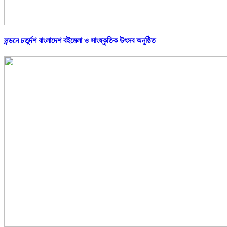
লন্ডনে চতুর্দশ বাংলাদেশ বইমেলা ও সাংষ্কৃতিক উৎসব অনুষ্ঠিত