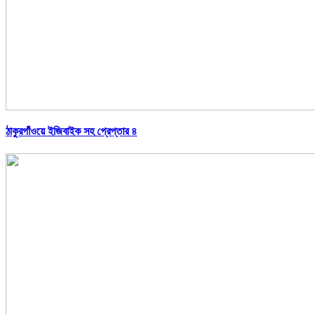
ঠাকুরগাঁওয়ে ইজিবাইক সহ গ্রেপ্তার ৪