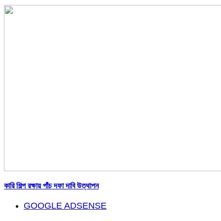
কারি শিল্প রক্ষায় পাঁচ দফা দাবি উত্থাপন
GOOGLE ADSENSE