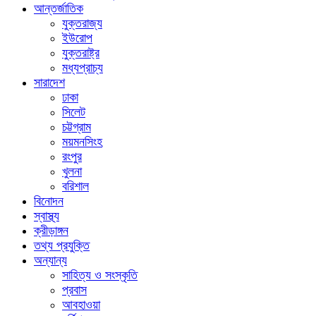
আন্তর্জাতিক
যুক্তরাজ্য
ইউরোপ
যুক্তরাষ্ট্র
মধ্যপ্রাচ্য
সারাদেশ
ঢাকা
সিলেট
চট্টগ্রাম
ময়মনসিংহ
রংপুর
খুলনা
বরিশাল
বিনোদন
স্বাস্থ্য
ক্রীড়াঙ্গন
তথ্য প্রযুক্তি
অন্যান্য
সাহিত্য ও সংস্কৃতি
প্রবাস
আবহাওয়া