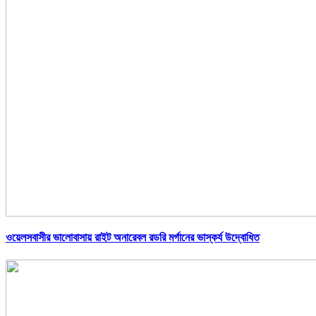
ওয়েলসবাসীর ভালোবাসায় রাইট অনারেবল রডরি মর্গানের ভাস্কর্য উদ্বোধিত