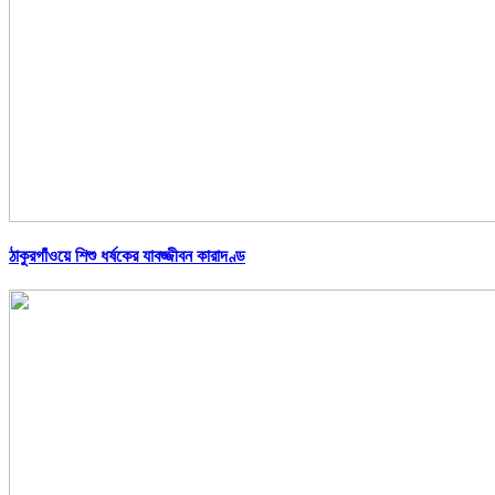
ঠাকুরগাঁওয়ে শিশু ধর্ষকের যাবজ্জীবন কারাদণ্ড