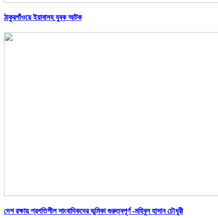
ঠাকুরগাঁওয়ে ইয়াবাসহ যুবক আটক
দেশ রক্ষায় প্রগতিশীল সাংবাদিকদের ভুমিকা গুরুত্বপূর্ণ -মহিবুল হাসান চৌধুরী