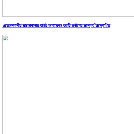
ওয়েলসবাসীর ভালোবাসায় রাইট অনারেবল রডরি মর্গানের ভাস্কর্য উদ্বোধিত