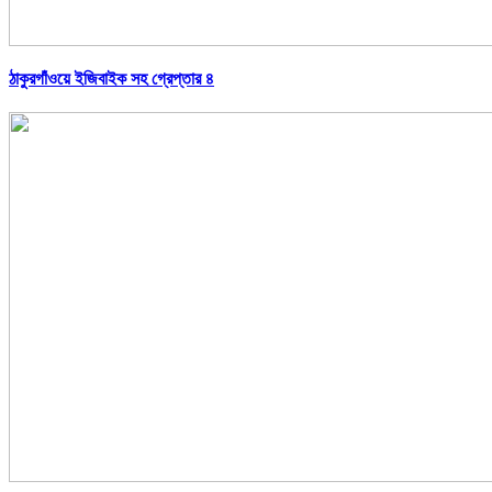
ঠাকুরগাঁওয়ে ইজিবাইক সহ গ্রেপ্তার ৪