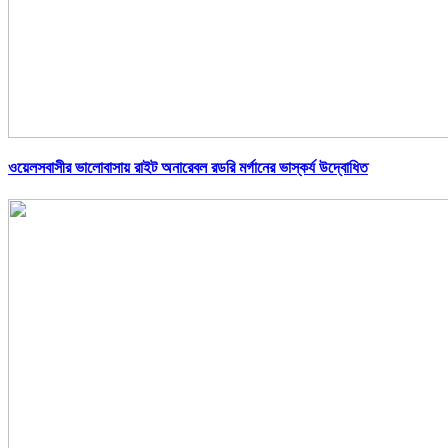
ওয়েলসবাসীর ভালোবাসায় রাইট অনারেবল রডরি মর্গানের ভাস্কর্য উদ্বোধিত