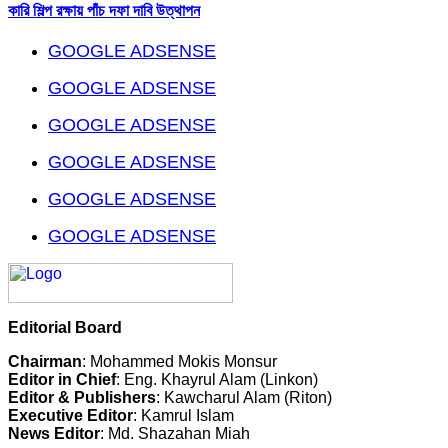
কারি শিল্প রক্ষায় পাঁচ দফা দাবি উত্থাপন
GOOGLE ADSENSE
GOOGLE ADSENSE
GOOGLE ADSENSE
GOOGLE ADSENSE
GOOGLE ADSENSE
GOOGLE ADSENSE
Editorial Board
Chairman
: Mohammed Mokis Monsur
Editor in Chief
: Eng. Khayrul Alam (Linkon)
Editor & Publishers
: Kawcharul Alam (Riton)
Executive Editor
: Kamrul Islam
News Editor
: Md. Shazahan Miah