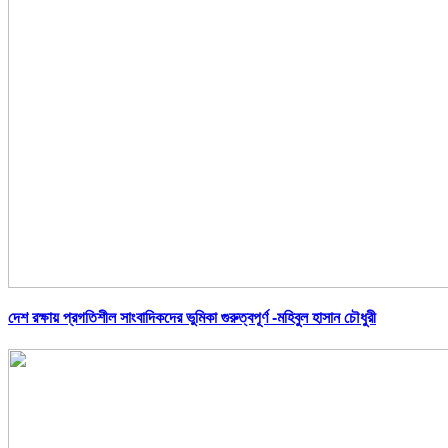
দেশ রক্ষায় প্রগতিশীল সাংবাদিকদের ভুমিকা গুরুত্বপূর্ণ -মহিবুল হাসান চৌধুরী