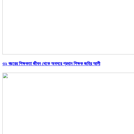
৩২ বছরের শিক্ষকতা জীবন থেকে অবসরে প্রধান শিক্ষক জহির আলী