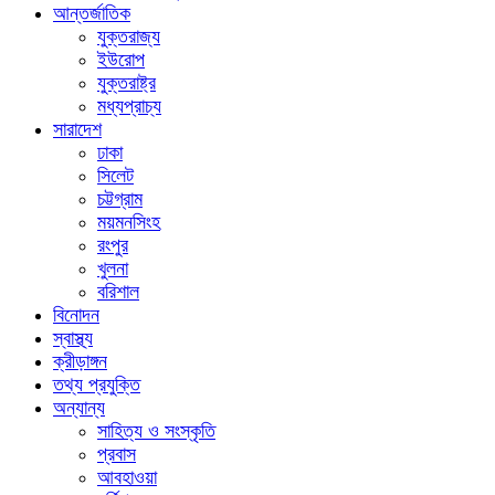
আন্তর্জাতিক
যুক্তরাজ্য
ইউরোপ
যুক্তরাষ্ট্র
মধ্যপ্রাচ্য
সারাদেশ
ঢাকা
সিলেট
চট্টগ্রাম
ময়মনসিংহ
রংপুর
খুলনা
বরিশাল
বিনোদন
স্বাস্থ্য
ক্রীড়াঙ্গন
তথ্য প্রযুক্তি
অন্যান্য
সাহিত্য ও সংস্কৃতি
প্রবাস
আবহাওয়া