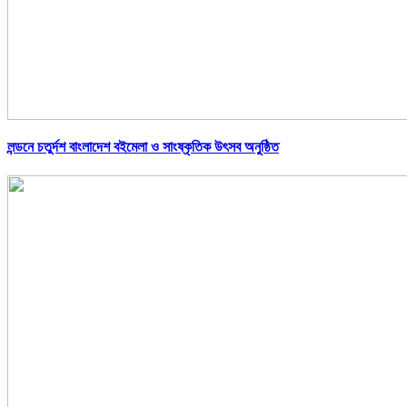
লন্ডনে চতুর্দশ বাংলাদেশ বইমেলা ও সাংষ্কৃতিক উৎসব অনুষ্ঠিত