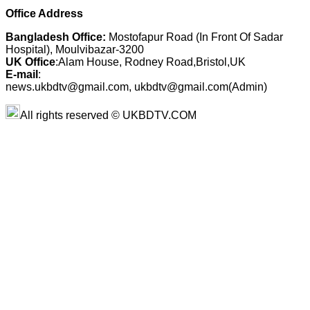
Office Address
Bangladesh Office:
Mostofapur Road (In Front Of Sadar
Hospital), Moulvibazar-3200
UK Office
:Alam House, Rodney Road,Bristol,UK
E-mail
:
news.ukbdtv@gmail.com, ukbdtv@gmail.com(Admin)
All rights reserved © UKBDTV.COM