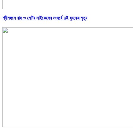
শ্রীমঙ্গলে বাস ও মোটর সাইকেলের সংঘর্ষে দুই যুবকের মৃত্যু