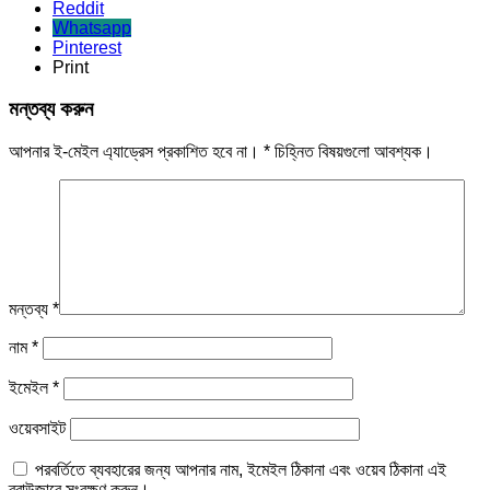
Reddit
Whatsapp
Pinterest
Print
মন্তব্য করুন
আপনার ই-মেইল এ্যাড্রেস প্রকাশিত হবে না।
*
চিহ্নিত বিষয়গুলো আবশ্যক।
মন্তব্য
*
নাম
*
ইমেইল
*
ওয়েবসাইট
পরবর্তিতে ব্যবহারের জন্য আপনার নাম, ইমেইল ঠিকানা এবং ওয়েব ঠিকানা এই
ব্রাউজারে সংরক্ষণ করুন।