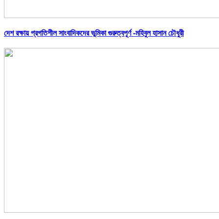
দেশ রক্ষায় প্রগতিশীল সাংবাদিকদের ভুমিকা গুরুত্বপূর্ণ -মহিবুল হাসান চৌধুরী