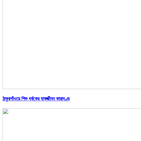
ঠাকুরগাঁওয়ে শিশু ধর্ষকের যাবজ্জীবন কারাদণ্ড