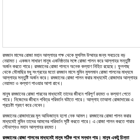
রমজান মাসের রোজা মহান আল্লাহর পক্ষ থেকে মুসলিম উম্মাহর জন্য সবচেয়ে বড়
নেয়ামত। একজন সাধারণ মানুষ একনিষ্ঠতার সঙ্গে রোজা পালন করে আল্লাহর সন্তুষ্টি
অর্জন করতে পারে। রমজানের রোজা পালনে অনেক কল্যাণ নিহিত রয়েছে। ফুলগাছ
থেকে মৌমাছির মধু সংগ্রহের মতো রমজান মাসে মুমিন মুসলমান রোজা পালনের মাধ্যমে
আল্লাহর সন্তুষ্টি অর্জন করে। রমজানের রোজা পালন করার মাধ্যমেই রোজাদার আল্লাহর
নেয়ামত ও কল্যাণ পাওয়ার আশা রাখে।
মানুষ রমজানের রোজা পারনের মাধ্যমেই তাদের জীবনে পরিপূর্ণ রহমত ও কল্যাণ পেতে
পারে। নিজেদের জীবনে পবিত্র পরিবর্তন ঘটাতে পারে। আল্লাহ তাআলা রোজাদারের এ
প্রচেষ্টা গ্রহণ করে নেবেন।
রমজানের রোজাদারের মূল আভিজাত্য হলো নেক আমল। রমজানের রোজা পালন করার
মাধ্যমেই মুমিন তাদের আমলের পরিবর্তন সৃষ্টি করতে পারে। এ রোজা পালন করতে পারার
সৌভাগ্যও মহান আল্লাহর রহমত।
রমজানের রোজা পালনের মাধ্যমেই মানুষ সঠিক পথে সন্ধান পায়। মানুষ একটু চিন্তা