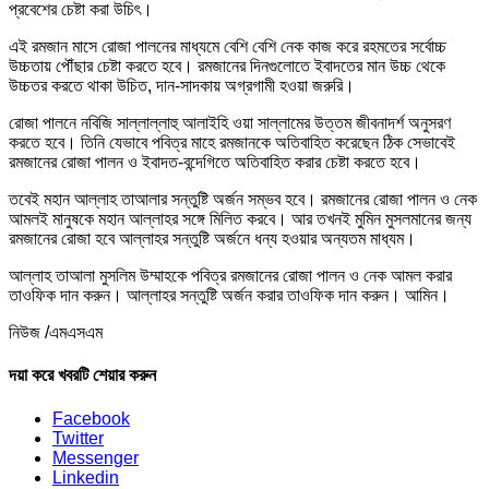
প্রবেশের চেষ্টা করা উচিৎ।
এই রমজান মাসে রোজা পালনের মাধ্যমে বেশি বেশি নেক কাজ করে রহমতের সর্বোচ্চ
উচ্চতায় পৌঁছার চেষ্টা করতে হবে। রমজানের দিনগুলোতে ইবাদতের মান উচ্চ থেকে
উচ্চতর করতে থাকা উচিত, দান-সাদকায় অগ্রগামী হওয়া জরুরি।
রোজা পালনে নবিজি সাল্লাল্লাহু আলাইহি ওয়া সাল্লামের উত্তম জীবনাদর্শ অনুসরণ
করতে হবে। তিনি যেভাবে পবিত্র মাহে রমজানকে অতিবাহিত করেছেন ঠিক সেভাবেই
রমজানের রোজা পালন ও ইবাদত-বন্দেগিতে অতিবাহিত করার চেষ্টা করতে হবে।
তবেই মহান আল্লাহ তাআলার সন্তুষ্টি অর্জন সম্ভব হবে। রমজানের রোজা পালন ও নেক
আমলই মানুষকে মহান আল্লাহর সঙ্গে মিলিত করবে। আর তখনই মুমিন মুসলমানের জন্য
রমজানের রোজা হবে আল্লাহর সন্তুষ্টি অর্জনে ধন্য হওয়ার অন্যতম মাধ্যম।
আল্লাহ তাআলা মুসলিম উম্মাহকে পবিত্র রমজানের রোজা পালন ও নেক আমল করার
তাওফিক দান করুন। আল্লাহর সন্তুষ্টি অর্জন করার তাওফিক দান করুন। আমিন।
নিউজ /এমএসএম
দয়া করে খবরটি শেয়ার করুন
Facebook
Twitter
Messenger
Linkedin