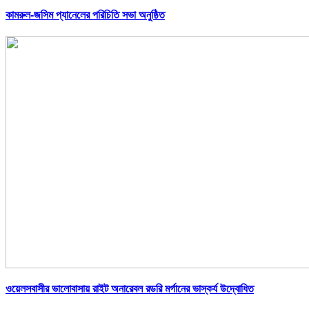
কামরুল-জসিম প্যানেলের পরিচিতি সভা অনুষ্ঠিত
ওয়েলসবাসীর ভালোবাসায় রাইট অনারেবল রডরি মর্গানের ভাস্কর্য উদ্বোধিত