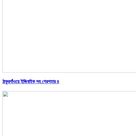
ঠাকুরগাঁওয়ে ইজিবাইক সহ গ্রেপ্তার ৪