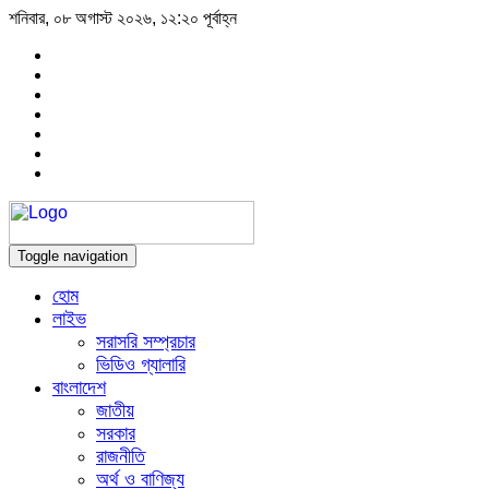
শনিবার, ০৮ অগাস্ট ২০২৬, ১২:২০ পূর্বাহ্ন
Toggle navigation
হোম
লাইভ
সরাসরি সম্প্রচার
ভিডিও গ্যালারি
বাংলাদেশ
জাতীয়
সরকার
রাজনীতি
অর্থ ও বাণিজ্য