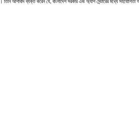
েন। তিনি আশাবাদ ব্যক্ত করেন যে, বাংলাদেশ সরকার এবং অ্যাশ সেন্টারের মধ্যে সহযোগি