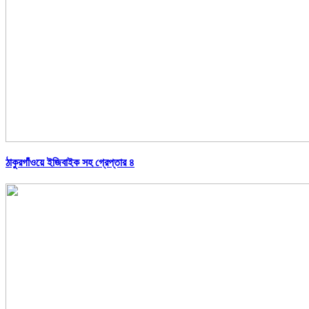
ঠাকুরগাঁওয়ে ইজিবাইক সহ গ্রেপ্তার ৪