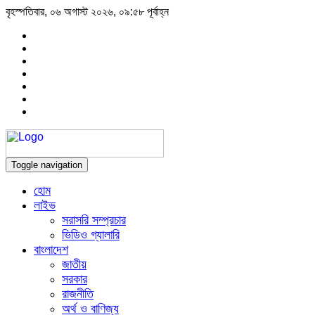
বৃহস্পতিবার, ০৬ অগাস্ট ২০২৬, ০৯:৫৮ পূর্বাহ্ন
Toggle navigation
হোম
লাইভ
সরাসরি সম্প্রচার
ভিডিও গ্যালারি
বাংলাদেশ
জাতীয়
সরকার
রাজনীতি
অর্থ ও বাণিজ্য