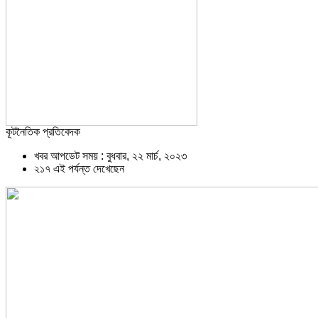
কূটনৈতিক প্রতিবেদক
খবর আপডেট সময় : বুধবার, ২২ মার্চ, ২০২৩
২১৭ এই পর্যন্ত দেখেছেন