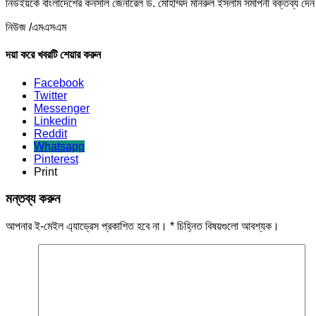
নিউইয়র্কে বাংলাদেশের কনসাল জেনারেল ড. মোহাম্মদ মনিরুল ইসলাম সমাপনী বক্তব্য দ
নিউজ /এমএসএম
দয়া করে খবরটি শেয়ার করুন
Facebook
Twitter
Messenger
Linkedin
Reddit
Whatsapp
Pinterest
Print
মন্তব্য করুন
আপনার ই-মেইল এ্যাড্রেস প্রকাশিত হবে না।
*
চিহ্নিত বিষয়গুলো আবশ্যক।