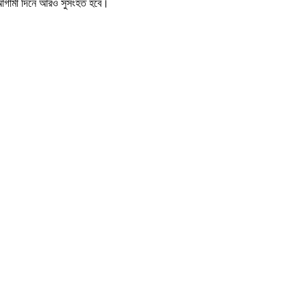
তা আগামী দিনে আরও সুসংহত হবে।