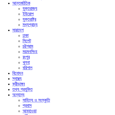
আন্তর্জাতিক
যুক্তরাজ্য
ইউরোপ
যুক্তরাষ্ট্র
মধ্যপ্রাচ্য
সারাদেশ
ঢাকা
সিলেট
চট্টগ্রাম
ময়মনসিংহ
রংপুর
খুলনা
বরিশাল
বিনোদন
স্বাস্থ্য
ক্রীড়াঙ্গন
তথ্য প্রযুক্তি
অন্যান্য
সাহিত্য ও সংস্কৃতি
প্রবাস
আবহাওয়া