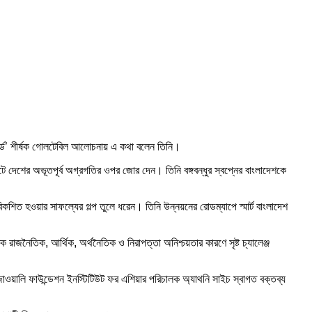
ফরোয়ার্ড’ শীর্ষক গোলটেবিল আলোচনায় এ কথা বলেন তিনি।
যপটে দেশের অভূতপূর্ব অগ্রগতির ওপর জোর দেন। তিনি বঙ্গবন্ধুর স্বপ্নের বাংলাদেশকে
িকশিত হওয়ার সাফল্যের গল্প তুলে ধরেন। তিনি উন্নয়নের রোডম্যাপে স্মার্ট বাংলাদেশ
ক রাজনৈতিক, আর্থিক, অর্থনৈতিক ও নিরাপত্তা অনিশ্চয়তার কারণে সৃষ্ট চ্যালেঞ্জ
রাজাওয়ালি ফাউন্ডেশন ইনস্টিটিউট ফর এশিয়ার পরিচালক অ্যাথনি সাইচ স্বাগত বক্তব্য