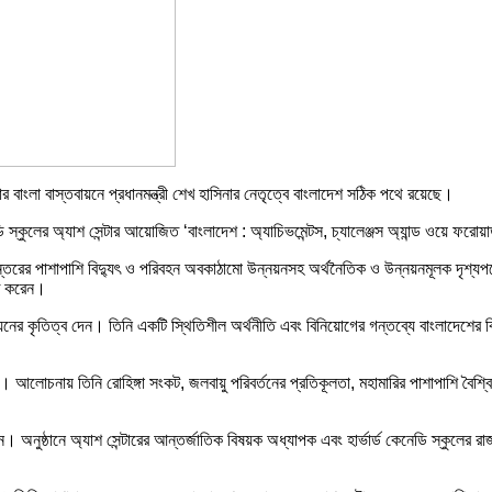
নার বাংলা বাস্তবায়নে প্রধানমন্ত্রী শেখ হাসিনার নেতৃত্বে বাংলাদেশ সঠিক পথে রয়েছে।
 কেনেডি স্কুলের অ্যাশ সেন্টার আয়োজিত ‘বাংলাদেশ : অ্যাচিভমেন্টস, চ্যালেঞ্জস অ্যান্ড ওয়ে 
 রূপান্তরের পাশাপাশি বিদ্যুৎ ও পরিবহন অবকাঠামো উন্নয়নসহ অর্থনৈতিক ও উন্নয়নমূলক দৃশ্
্ত করেন।
্নয়নের কৃতিত্ব দেন। তিনি একটি স্থিতিশীল অর্থনীতি এবং বিনিয়োগের গন্তব্যে বাংলাদেশের ব
ন। আলোচনায় তিনি রোহিঙ্গা সংকট, জলবায়ু পরিবর্তনের প্রতিকূলতা, মহামারির পাশাপাশি বৈশ্বি
ন। অনুষ্ঠানে অ্যাশ সেন্টারের আন্তর্জাতিক বিষয়ক অধ্যাপক এবং হার্ভার্ড কেনেডি স্কুলের 