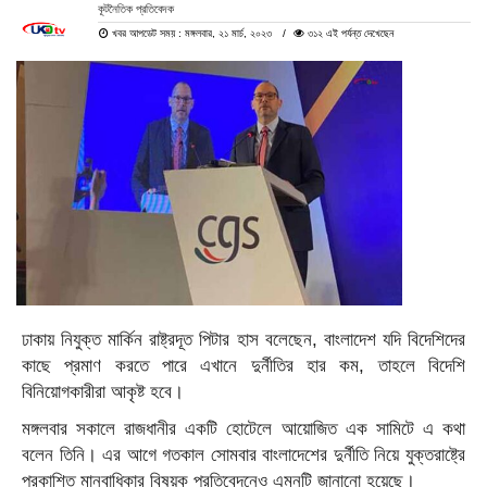
কূটনৈতিক প্রতিবেদক
খবর আপডেট সময় : মঙ্গলবার, ২১ মার্চ, ২০২৩
৩১২ এই পর্যন্ত দেখেছেন
ঢাকায় নিযুক্ত মার্কিন রাষ্ট্রদূত পিটার হাস বলেছেন, বাংলাদেশ যদি বিদেশিদের
কাছে প্রমাণ করতে পারে এখানে দুর্নীতির হার কম, তাহলে বিদেশি
বিনিয়োগকারীরা আকৃষ্ট হবে।
মঙ্গলবার সকালে রাজধানীর একটি হোটেলে আয়োজিত এক সামিটে এ কথা
বলেন তিনি। এর আগে গতকাল সোমবার বাংলাদেশের দুর্নীতি নিয়ে যুক্তরাষ্ট্রে
প্রকাশিত মানবাধিকার বিষয়ক প্রতিবেদনেও এমনটি জানানো হয়েছে।