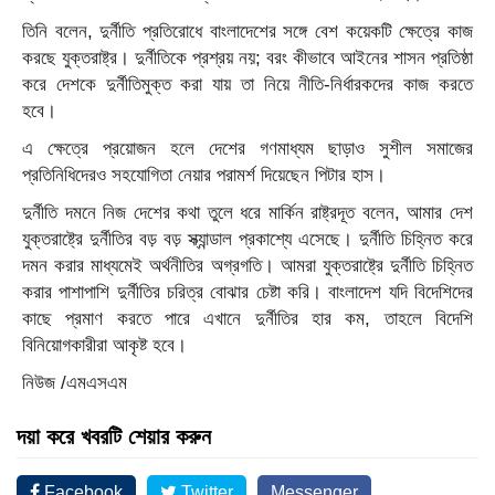
তিনি বলেন, দুর্নীতি প্রতিরোধে বাংলাদেশের সঙ্গে বেশ কয়েকটি ক্ষেত্রে কাজ
করছে যুক্তরাষ্ট্র। দুর্নীতিকে প্রশ্রয় নয়; বরং কীভাবে আইনের শাসন প্রতিষ্ঠা
করে দেশকে দুর্নীতিমুক্ত করা যায় তা নিয়ে নীতি-নির্ধারকদের কাজ করতে
হবে।
এ ক্ষেত্রে প্রয়োজন হলে দেশের গণমাধ্যম ছাড়াও সুশীল সমাজের
প্রতিনিধিদেরও সহযোগিতা নেয়ার পরামর্শ দিয়েছেন পিটার হাস।
দুর্নীতি দমনে নিজ দেশের কথা তুলে ধরে মার্কিন রাষ্ট্রদূত বলেন, আমার দেশ
যুক্তরাষ্ট্রে দুর্নীতির বড় বড় স্ক্যান্ডাল প্রকাশ্যে এসেছে। দুর্নীতি চিহ্নিত করে
দমন করার মাধ্যমেই অর্থনীতির অগ্রগতি। আমরা যুক্তরাষ্ট্রে দুর্নীতি চিহ্নিত
করার পাশাপাশি দুর্নীতির চরিত্র বোঝার চেষ্টা করি। বাংলাদেশ যদি বিদেশিদের
কাছে প্রমাণ করতে পারে এখানে দুর্নীতির হার কম, তাহলে বিদেশি
বিনিয়োগকারীরা আকৃষ্ট হবে।
নিউজ /এমএসএম
দয়া করে খবরটি শেয়ার করুন
Facebook
Twitter
Messenger