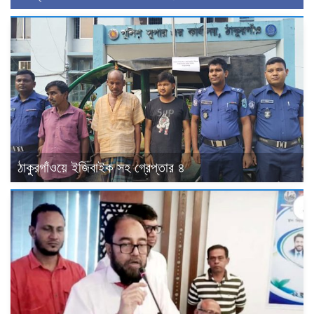
ঠাকুরগাঁওয়ে ইজিবাইক সহ গ্রেপ্তার ৪