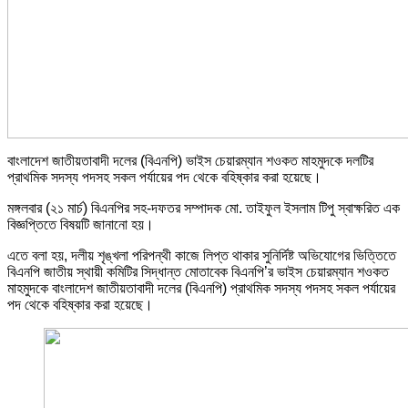
বাংলাদেশ জাতীয়তাবাদী দলের (বিএনপি) ভাইস চেয়ারম্যান শওকত মাহমুদকে দলটির
প্রাথমিক সদস্য পদসহ সকল পর্যায়ের পদ থেকে বহিষ্কার করা হয়েছে।
মঙ্গলবার (২১ মার্চ) বিএনপির সহ-দফতর সম্পাদক মো. তাইফুল ইসলাম টিপু স্বাক্ষরিত এক
বিজ্ঞপ্তিতে বিষয়টি জানানো হয়।
এতে বলা হয়, দলীয় শৃঙ্খলা পরিপন্থী কাজে লিপ্ত থাকার সুনির্দিষ্ট অভিযোগের ভিত্তিতে
বিএনপি জাতীয় স্থায়ী কমিটির সিদ্ধান্ত মোতাবেক বিএনপি’র ভাইস চেয়ারম্যান শওকত
মাহমুদকে বাংলাদেশ জাতীয়তাবাদী দলের (বিএনপি) প্রাথমিক সদস্য পদসহ সকল পর্যায়ের
পদ থেকে বহিষ্কার করা হয়েছে।