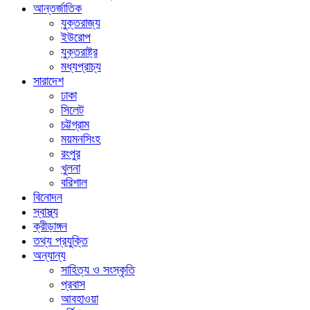
আন্তর্জাতিক
যুক্তরাজ্য
ইউরোপ
যুক্তরাষ্ট্র
মধ্যপ্রাচ্য
সারাদেশ
ঢাকা
সিলেট
চট্টগ্রাম
ময়মনসিংহ
রংপুর
খুলনা
বরিশাল
বিনোদন
স্বাস্থ্য
ক্রীড়াঙ্গন
তথ্য প্রযুক্তি
অন্যান্য
সাহিত্য ও সংস্কৃতি
প্রবাস
আবহাওয়া