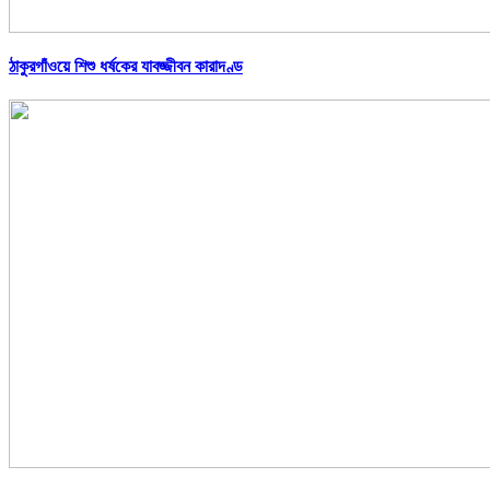
ঠাকুরগাঁওয়ে শিশু ধর্ষকের যাবজ্জীবন কারাদণ্ড