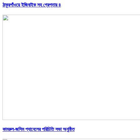
ঠাকুরগাঁওয়ে ইজিবাইক সহ গ্রেপ্তার ৪
কামরুল-জসিম প্যানেলের পরিচিতি সভা অনুষ্ঠিত