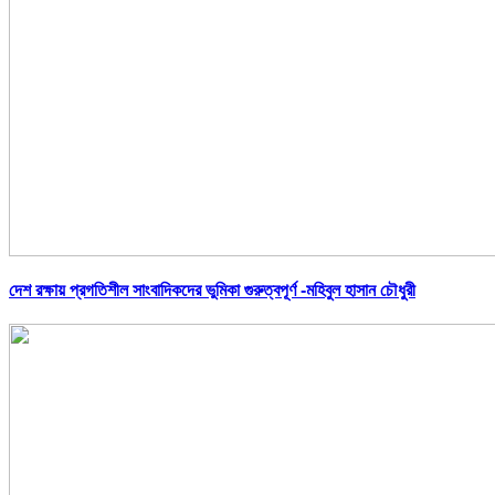
দেশ রক্ষায় প্রগতিশীল সাংবাদিকদের ভুমিকা গুরুত্বপূর্ণ -মহিবুল হাসান চৌধুরী