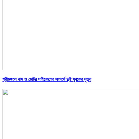
শ্রীমঙ্গলে বাস ও মোটর সাইকেলের সংঘর্ষে দুই যুবকের মৃত্যু