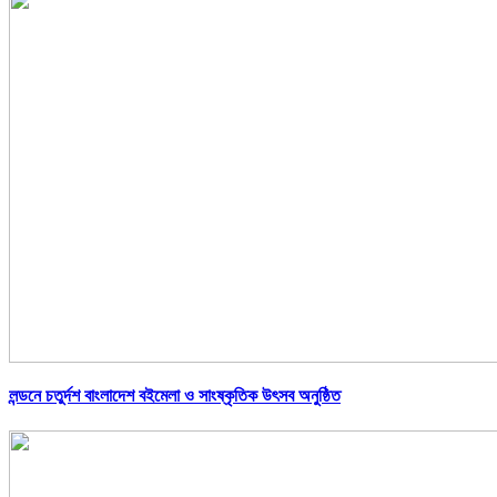
লন্ডনে চতুর্দশ বাংলাদেশ বইমেলা ও সাংষ্কৃতিক উৎসব অনুষ্ঠিত