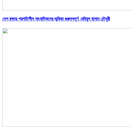
দেশ রক্ষায় প্রগতিশীল সাংবাদিকদের ভুমিকা গুরুত্বপূর্ণ -মহিবুল হাসান চৌধুরী