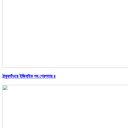
ঠাকুরগাঁওয়ে ইজিবাইক সহ গ্রেপ্তার ৪