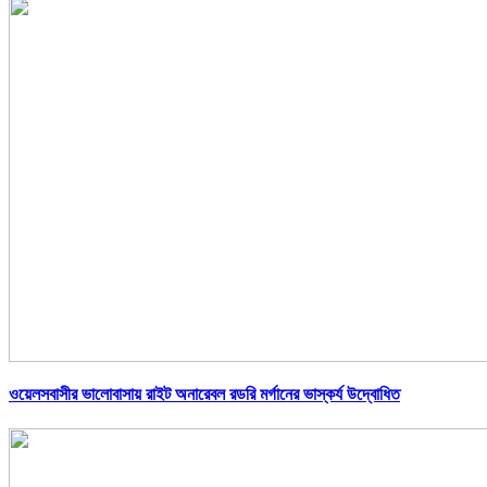
ওয়েলসবাসীর ভালোবাসায় রাইট অনারেবল রডরি মর্গানের ভাস্কর্য উদ্বোধিত