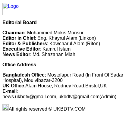
Editorial Board
Chairman
: Mohammed Mokis Monsur
Editor in Chief
: Eng. Khayrul Alam (Linkon)
Editor & Publishers
: Kawcharul Alam (Riton)
Executive Editor
: Kamrul Islam
News Editor
: Md. Shazahan Miah
Office Address
Bangladesh Office:
Mostofapur Road (In Front Of Sadar
Hospital), Moulvibazar-3200
UK Office
:Alam House, Rodney Road,Bristol,UK
E-mail
:
news.ukbdtv@gmail.com, ukbdtv@gmail.com(Admin)
All rights reserved © UKBDTV.COM