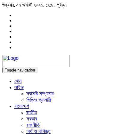
শুক্রবার, ০৭ অগাস্ট ২০২৬, ১২:৪৮ পূর্বাহ্ন
Toggle navigation
হোম
লাইভ
সরাসরি সম্প্রচার
ভিডিও গ্যালারি
বাংলাদেশ
জাতীয়
সরকার
রাজনীতি
অর্থ ও বাণিজ্য