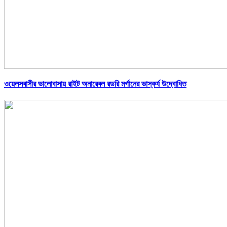
ওয়েলসবাসীর ভালোবাসায় রাইট অনারেবল রডরি মর্গানের ভাস্কর্য উদ্বোধিত