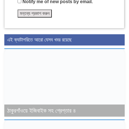
Notify me of new posts by email.
এই ক্যাটাগরিতে আরো যেসব খবর রয়েছে
ঠাকুরগাঁওয়ে ইজিবাইক সহ গ্রেপ্তার ৪