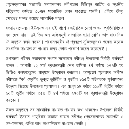
প্রেসক্লাবের সভাপতি সম্পাদকসহ নবীগঞ্জের বিভিন্ন জাতীয় ও স্থানীয়
পত্রিকায় কর্মরত ৩০জন সাংবাদিক কোন দাওয়াত পাননি। এনিয়ে তীব্র
ক্ষোভের সঞ্চার হয়েছে সাংবাদিক মহলে।
সংবাদ সম্মেলনে ইউএনও এর দুই পাশে রাজনৈতিক নেতা ও জন প্রতিনিধিদের
বসা দেখা যায়। দুই তিন জন অফিসমুখী সাংবাদিক ছাড়া বেশির ভাগ সাংবাদিক
ঐ অনুষ্ঠান বর্জন করেন। প্রধানমন্ত্রীর ঐ প্রকল্পে মুক্তিযুদ্ধের পক্ষের অনেক
সাংবাদিক দাওয়াত না পাওয়ার জন্য ক্ষোভ প্রকাশ করেন অনেকেই।
উপজেলা পরিষদ সভাকক্ষে সংবাদ সম্মেলনে নবীগঞ্জ উপজেলা নির্বাহী কর্মকর্তা
বলেন , আগামী ২২ মার্চ প্রধানমন্ত্রী শেখ হাসিনা ৪র্থ পর্যায়ে ২৭৭টি ঘর
ভিডিও কনফারেন্সের মাধ্যমে উদ্বোধন করবেন। আশ্রয়ণ প্রকল্পের অধীনে
নবীগঞ্জে “ক” শ্রেণীর ভুক্ত ভুমিহীন ও গৃহহীন ৮১৫টি পরিবারকে পূর্নবাসনের
উদ্দ্যেগ নিয়েছে উপজেলা প্রশাসন। এর মধ্যে ১ম পর্যায়ে ১১০টি দি¦তীয় পর্যায়ে
৬০টি তৃতীয় পর্যায়ে ৩৫৫ টি ৪র্থ পর্যায়ে ২৭০টি ঘর প্রধানমন্ত্রী উদ্বোধন
করবেন।
উক্ত অনুষ্ঠানে সব সাংবাদিক দাওয়াত পাওয়ার কথা থাকলেও উপজেলা নির্বাহী
কর্মকর্তা ইমরান শাহরিয়ার অজ্ঞাত কারনে নবীগঞ্জ প্রেসক্লাবের সভাপতি ও
সম্পাদকসহ বেশির ভাগ সাংবাদিককে দাওয়াত দেননি।