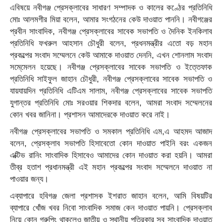
এবিষয়ে নবীগঞ্জ প্রেসক্লাবের সাধারণ সম্পাদক ও কালের কণ্ঠের প্রতিনিধি
মোঃ আলমগীর মিয়া বলেন, আমার সংগঠনের কেউ দাওয়াত পাননি। নবীগঞ্জের
প্রবীন সাংবাদিক, নবীগঞ্জ প্রেসক্লাবের সাবেক সভাপতি ও দৈনিক ইনকিলাব
প্রতিনিধি ফখরুল আহসান চৌধুরী বলেন, প্রধনমন্ত্রীর এতো বড় মহান
প্রকল্পের সংবাদ সম্মেলনে কেউ আমাকে দাওয়াত দেননি, এখন শোনলাম সংবাদ
সমে্মেলন হয়েছে। নবীগঞ্জ প্রেসক্লাবের সাবেক সভাপতি ও ইত্তেফাক
প্রতিনিধি সাইফুল জাহান চৌধুরী, নবীগঞ্জ প্রেসক্লাবের সাবেক সভাপতি ও
যায়যায়দিন প্রতিনিধি এটিএম সালাম, নবীগঞ্জ প্রেসক্লাবের সাবেক সভাপতি
যুগান্তর প্রতিনিধি মোঃ সরওয়ার শিকদার বলেন, আমরা সংবাদ সম্মেলনের
কোন খবর জানিনা। প্রশাসন আমাদেরকে দাওয়াত করে নাই।
নবীগঞ্জ প্রেসক্লাবের সভাপতি ও সমকাল প্রতিনিধি এম,এ আহমদ আজাদ
বলেন, প্রেসক্লাব সভাপতি হিসাবেতো কোন দাওয়াত পাইনি বরং একজন
এক্টিভ রানিং সাংবাদিক হিসাবেও আমাদের কোন দাওয়াত করা হয়নি। আমরা
তীব্র হতাশ প্রধানমন্ত্রী এই মহান প্রকল্পের সংবাদ সম্মেলনে দাওয়াত না
পাওয়ার জন্য।
এব্যাপারে হবিগঞ্জ জেলা প্রশাসক ইশরাত জাহান বলেন, আমি বিষয়টির
ব্যাপারে খোঁজ খবর নিবো সাংবাদিক সমাজ কেন দাওয়াত পায়নি। প্রেসক্লাব
নিয়ে কোন গ্রুপিং থাকলেও জাতীয় ও স্থানীয় পত্রিকার সব সাংবাদিক দাওয়াত