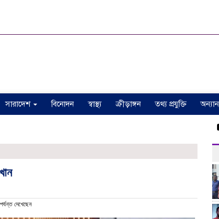
সারাদেশ
বিনোদন
স্বাস্থ্য
ক্রীড়াঙ্গন
তথ্য প্রযুক্তি
অন্যান
ঠাকু
খান
্যন্ত দেখেছেন