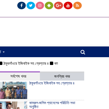
্য
রগাঁওয়ে ইজিবাইক সহ গ্রেপ্তার ৪
কামরুল-জসিম প্যানেলের পরিচিতি সভা অনুষ্ঠিত
ও
সর্বশেষ খবর
জনপ্রিয় খবর
ঠাকুরগাঁওয়ে ইজিবাইক সহ গ্রেপ্তার ৪
কামরুল-জসিম প্যানেলের পরিচিতি সভা
অনুষ্ঠিত