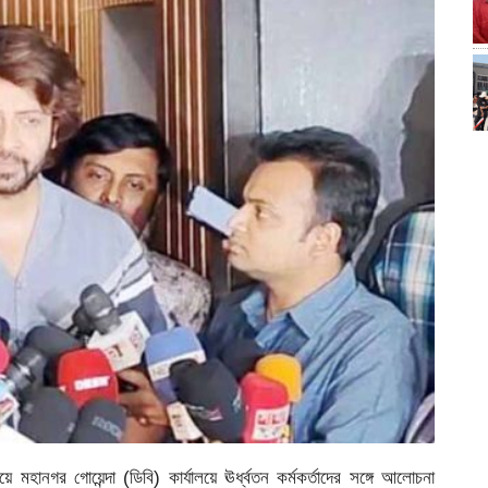
হানগর গোয়েন্দা (ডিবি) কার্যালয়ে ঊর্ধ্বতন কর্মকর্তাদের সঙ্গে আলোচনা