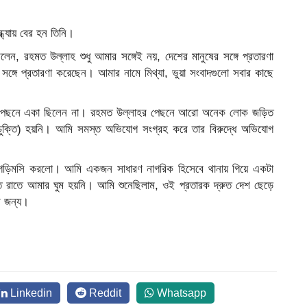
ন্ধ্যায় বের হন তিনি।
লেন, রহমত উল্লাহ শুধু আমার সঙ্গেই নয়, দেশের মানুষের সঙ্গে প্রতারণা
ঙ্গে প্রতারণা করেছেন। আমার নামে মিথ্যা, ভুয়া সংবাদগুলো সবার কাছে
 পেছনে একা ছিলেন না। রহমত উল্লাহর পেছনে আরো অনেক লোক জড়িত
ুক্তি) হয়নি। আমি সমস্ত অভিযোগ সংগ্রহ করে তার বিরুদ্ধে অভিযোগ
, গড়িমসি করলো। আমি একজন সাধারণ নাগরিক হিসেবে থানায় গিয়ে একটা
ত রাতে আমার ঘুম হয়নি। আমি শুনেছিলাম, ওই প্রতারক দ্রুত দেশ ছেড়ে
র জন্য।
Linkedin
Reddit
Whatsapp