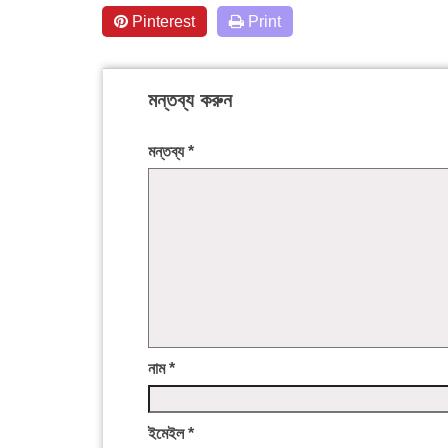
Pinterest
Print
মন্তব্য করুন
মন্তব্য
*
নাম
*
ইমেইল
*