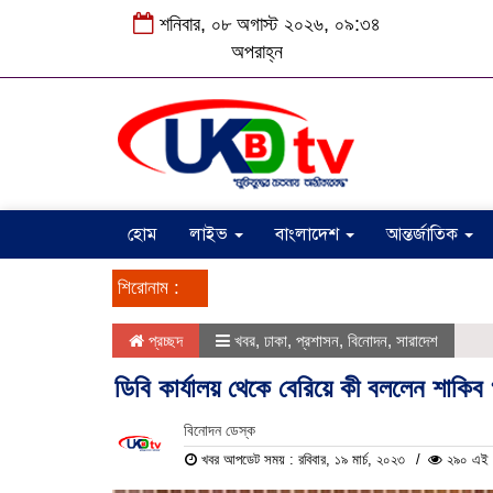
শনিবার, ০৮ অগাস্ট ২০২৬, ০৯:৩৪
অপরাহ্ন
হোম
লাইভ
বাংলাদেশ
আন্তর্জাতিক
শিরোনাম :
প্রচ্ছদ
খবর
,
ঢাকা
,
প্রশাসন
,
বিনোদন
,
সারাদেশ
ডিবি কার্যালয় থেকে বেরিয়ে কী বললেন শাকিব 
বিনোদন ডেস্ক
খবর আপডেট সময় : রবিবার, ১৯ মার্চ, ২০২৩
২৯০ এই পর