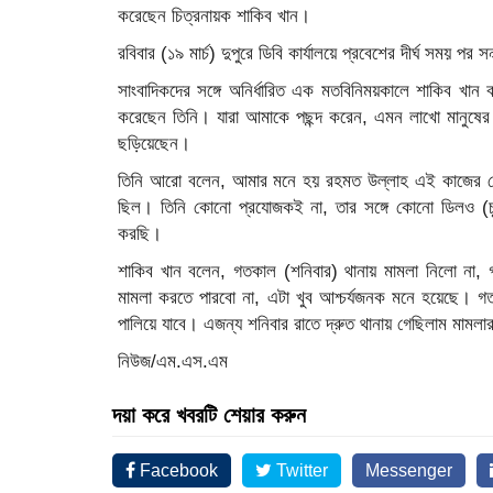
করেছেন চিত্রনায়ক শাকিব খান।
রবিবার (১৯ মার্চ) দুপুরে ডিবি কার্যালয়ে প্রবেশের দীর্ঘ সময় পর স
সাংবাদিকদের সঙ্গে অনির্ধারিত এক মতবিনিময়কালে শাকিব খান ব
করেছেন তিনি। যারা আমাকে পছন্দ করেন, এমন লাখো মানুষের স
ছড়িয়েছেন।
তিনি আরো বলেন, আমার মনে হয় রহমত উল্লাহ এই কাজের
ছিল। তিনি কোনো প্রযোজকই না, তার সঙ্গে কোনো ডিলও (চ
করছি।
শাকিব খান বলেন, গতকাল (শনিবার) থানায় মামলা নিলো না
মামলা করতে পারবো না, এটা খুব আশ্চর্যজনক মনে হয়েছে। গ
পালিয়ে যাবে। এজন্য শনিবার রাতে দ্রুত থানায় গেছিলাম মামলা
নিউজ/এম.এস.এম
দয়া করে খবরটি শেয়ার করুন
Facebook
Twitter
Messenger