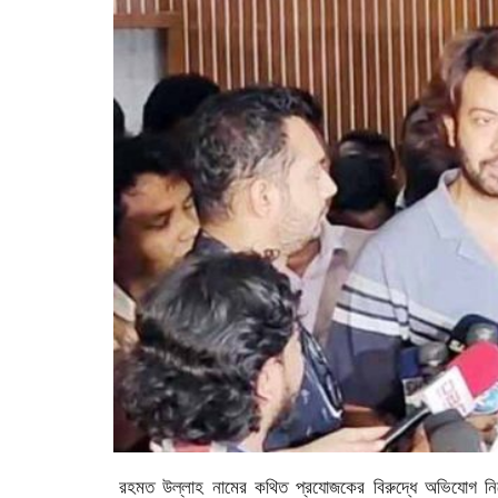
রহমত উল্লাহ নামের কথিত প্রযোজকের বিরুদ্ধে অভিযোগ নিয়ে ম