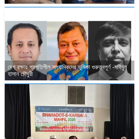
দেশ রক্ষায় প্রগতিশীল সাংবাদিকদের ভুমিকা গুরুত্বপূর্ণ -মহিবুল
হাসান চৌধুরী