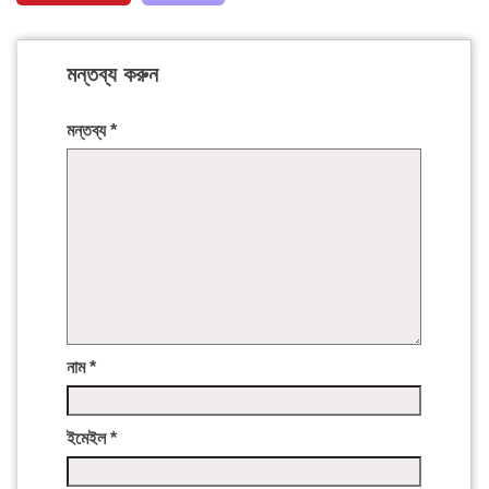
মন্তব্য করুন
মন্তব্য
*
নাম
*
ইমেইল
*