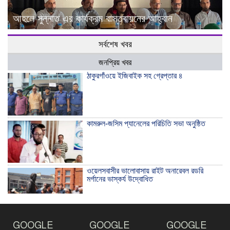
আহলে সুন্নাত এর কার্যক্রম বাস্তবায়নের আহ্বান
সর্বশেষ খবর
জনপ্রিয় খবর
ঠাকুরগাঁওয়ে ইজিবাইক সহ গ্রেপ্তার ৪
কামরুল-জসিম প্যানেলের পরিচিতি সভা অনুষ্ঠিত
ওয়েলসবাসীর ভালোবাসায় রাইট অনারেবল রডরি
মর্গানের ভাস্কর্য উদ্বোধিত
ঠাকুরগাঁওয়ে ইয়াবাসহ যুবক আটক
GOOGLE
GOOGLE
GOOGLE