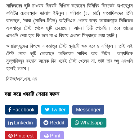
সাকিবদের ছুটি চাওয়ার বিষয়টি নিশ্চিত করেছেন বিসিবির ক্রিকেট অপারেশন্স
কমিটির চেয়ারম্যান জালাল ইউনুস। শনিবার (১৮ মার্চ) সাংবাদিকদের তিনি
বলেছেন, ‘তারা (সাকিব-লিটন) আইপিএল খেলার জন্য আয়ারল্যান্ড সিরিজের
একমাত্র টেস্ট থেকে ছুটি চেয়েছে। আমরা চিঠি পেয়েছি। তবে তাদের
এনওসি দেয়া হবে কি হবে না এ বিষয়ে এখনো সিদ্ধান্ত নেয়া হয়নি।
আয়ারল্যান্ডের বিপক্ষে একমাত্র টেস্ট ম্যাচটি শুরু হবে ৪ এপ্রিল। তাই এই
টেস্ট থেকে ছুটি চেয়েছেন অধিনায়ক সাকিব আর লিটন। অন্যদিকে
মুস্তাফিজুর রহমান অনেক দিন ধরেই টেস্ট খেলেন না, তাই তার শুধু এনওসি
হলেই চলবে।
নিউজ/এম.এস.এম
দয়া করে খবরটি শেয়ার করুন
Facebook
Twitter
Messenger
Linkedin
Reddit
Whatsapp
Pinterest
Print