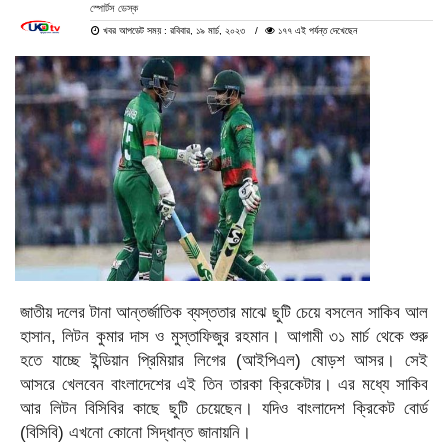
স্পোর্টস ডেস্ক
খবর আপডেট সময় : রবিবার, ১৯ মার্চ, ২০২৩
১৭৭ এই পর্যন্ত দেখেছেন
জাতীয় দলের টানা আন্তর্জাতিক ব্যস্ততার মাঝে ছুটি চেয়ে বসলেন সাকিব আল
হাসান, লিটন কুমার দাস ও মুস্তাফিজুর রহমান। আগামী ৩১ মার্চ থেকে শুরু
হতে যাচ্ছে ইন্ডিয়ান প্রিমিয়ার লিগের (আইপিএল) ষোড়শ আসর। সেই
আসরে খেলবেন বাংলাদেশের এই তিন তারকা ক্রিকেটার। এর মধ্যে সাকিব
আর লিটন বিসিবির কাছে ছুটি চেয়েছেন। যদিও বাংলাদেশ ক্রিকেট বোর্ড
(বিসিবি) এখনো কোনো সিদ্ধান্ত জানায়নি।