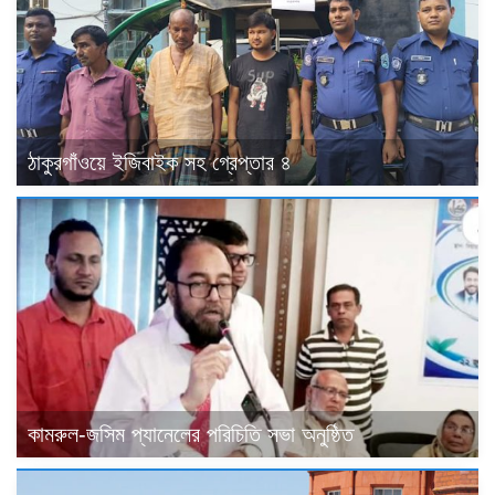
ঠাকুরগাঁওয়ে ইজিবাইক সহ গ্রেপ্তার ৪
কামরুল-জসিম প্যানেলের পরিচিতি সভা অনুষ্ঠিত