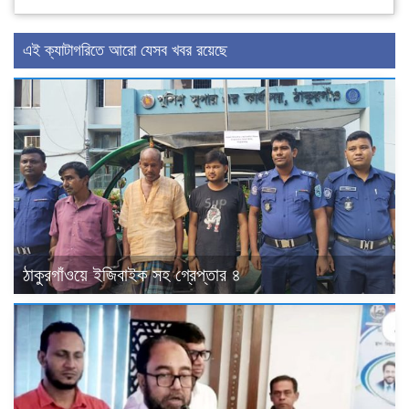
এই ক্যাটাগরিতে আরো যেসব খবর রয়েছে
ঠাকুরগাঁওয়ে ইজিবাইক সহ গ্রেপ্তার ৪