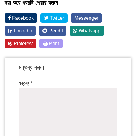
দয়া করে খবরটি শেয়ার করুন
Facebook
Twitter
Messenger
Linkedin
Reddit
Whatsapp
Pinterest
Print
মন্তব্য করুন
মন্তব্য
*