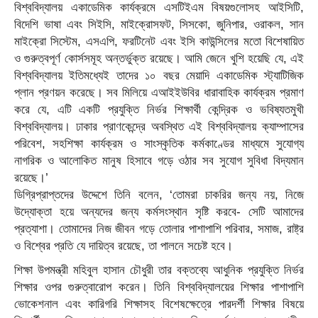
বিশ্ববিদ্যালয় একাডেমিক কার্যক্রমে এসটিইএম বিষয়গুলোসহ আইসিটি,
বিদেশি ভাষা এবং সিইসি, মাইক্রোসফট, সিসকো, জুনিপার, ওরাকল, সান
মাইক্রো সিস্টেম, এসএপি, ফরটিনেট এবং ইসি কাউন্সিলের মতো বিশেষায়িত
ও গুরুত্বপূর্ণ কোর্সসমূহ অন্তর্ভুক্ত রয়েছে। আমি জেনে খুশি হয়েছি যে, এই
বিশ্ববিদ্যালয় ইতিমধ্যেই তাদের ১০ বছর মেয়াদি একাডেমিক স্ট্যাটিজিক
প্লান প্রণয়ন করেছে। সব মিলিয়ে এআইইউবির ধারাবাহিক কার্যক্রম প্রমাণ
করে যে, এটি একটি প্রযুক্তি নির্ভর শিক্ষার্থী কেন্দ্রিক ও ভবিষ্যতমুখী
বিশ্ববিদ্যালয়। ঢাকার প্রাণকেন্দ্রে অবস্থিত এই বিশ্ববিদ্যালয় ক্যাম্পাসের
পরিবেশ, সহশিক্ষা কার্যক্রম ও সাংস্কৃতিক কর্মকাণ্ডের মাধ্যমে সুযোগ্য
নাগরিক ও আলোকিত মানুষ হিসাবে গড়ে ওঠার সব সুযোগ সুবিধা বিদ্যমান
রয়েছে।’
ডিগ্রিপ্রাপ্তদের উদ্দেশে তিনি বলেন, ‘তোমরা চাকরির জন্য নয়, নিজে
উদ্যোক্তা হয়ে অন্যদের জন্য কর্মসংস্থান সৃষ্টি করবে- সেটি আমাদের
প্রত্যাশা। তোমাদের নিজ জীবন গড়ে তোলার পাশাপাশি পরিবার, সমাজ, রাষ্ট্র
ও বিশ্বের প্রতি যে দায়িত্ব রয়েছে, তা পালনে সচেষ্ট হবে।
শিক্ষা উপমন্ত্রী মহিবুল হাসান চৌধুরী তার বক্তব্যে আধুনিক প্রযুক্তি নির্ভর
শিক্ষার ওপর গুরুত্বারোপ করেন। তিনি বিশ্ববিদ্যালয়ের শিক্ষার পাশাপাশি
ভোকেশনাল এবং কারিগরি শিক্ষাসহ বিশেষক্ষেত্রে পারদর্শী শিক্ষার বিষয়ে