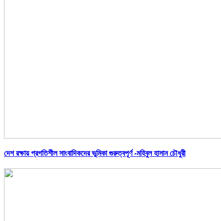
দেশ রক্ষায় প্রগতিশীল সাংবাদিকদের ভুমিকা গুরুত্বপূর্ণ -মহিবুল হাসান চৌধুরী