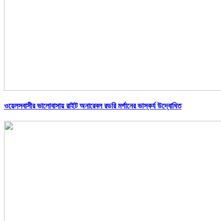
ওয়েলসবাসীর ভালোবাসায় রাইট অনারেবল রডরি মর্গানের ভাস্কর্য উদ্বোধিত