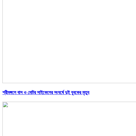
শ্রীমঙ্গলে বাস ও মোটর সাইকেলের সংঘর্ষে দুই যুবকের মৃত্যু