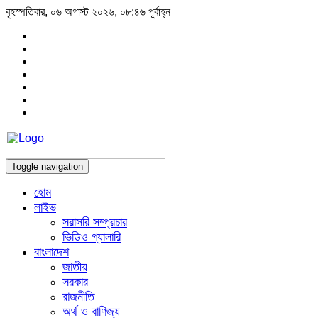
বৃহস্পতিবার, ০৬ অগাস্ট ২০২৬, ০৮:৪৬ পূর্বাহ্ন
Toggle navigation
হোম
লাইভ
সরাসরি সম্প্রচার
ভিডিও গ্যালারি
বাংলাদেশ
জাতীয়
সরকার
রাজনীতি
অর্থ ও বাণিজ্য