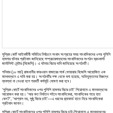
সুপ্রিম কোর্ট আইনজীবী সমিতির নির্বাচনে সংবাদ সংগ্রহের সময় সাংবাদিকদের ওপর পুলিশি
হামলার ঘটনার প্রতিবাদ জানিয়েছে সম্প্রচারমাধ্যমের সাংবাদিকদের সংগঠন ব্রডকাস্ট
জার্নালিস্ট সেন্টার (বিজেসি)। এ ঘটনার বিচার দাবি জানিয়েছে সংগঠনটি।
শনিবার (১৮ মার্চ) রাজধানীর কারওয়ান বাজারের সার্ক ফোয়ারায় বিজেসি আয়োজিত এক
মানববন্ধনে এ দাবি করা হয়। সংগঠনটির পক্ষ থেকে বলা হয়েছে, অভিযুক্তদের বিরুদ্ধে
ব্যবস্থা না নেওয়া হলে পরবর্তী কর্মসূচি ঘোষণা করা হবে।
‘সুপ্রিম কোর্টে সাংবাদিকদের ওপর পুলিশি হামলার বিচার চাই’ শিরোনামে এ মানববন্ধনের
আয়োজন করা হয়। ‘আর কত নির্যাতন সইবে সাংবাদিকেরা, সাংবাদিকের গায়ে হাত
কেন?’, ‘আশ্বাস নয়, সুষ্ঠু বিচার চাই’—এ ধরনের প্ল্যাকার্ড হাতে নিয়ে সাংবাদিকেরা
প্রতিবাদ জানান।
সুপ্রিম কোর্টে সাংবাদিকদের ওপর পুলিশি হামলার বিচার চাই-শিরোনামে এ মানববন্ধনের