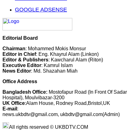
GOOGLE ADSENSE
Editorial Board
Chairman
: Mohammed Mokis Monsur
Editor in Chief
: Eng. Khayrul Alam (Linkon)
Editor & Publishers
: Kawcharul Alam (Riton)
Executive Editor
: Kamrul Islam
News Editor
: Md. Shazahan Miah
Office Address
Bangladesh Office:
Mostofapur Road (In Front Of Sadar
Hospital), Moulvibazar-3200
UK Office
:Alam House, Rodney Road,Bristol,UK
E-mail
:
news.ukbdtv@gmail.com, ukbdtv@gmail.com(Admin)
All rights reserved © UKBDTV.COM