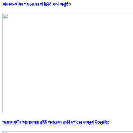
কামরুল-জসিম প্যানেলের পরিচিতি সভা অনুষ্ঠিত
ওয়েলসবাসীর ভালোবাসায় রাইট অনারেবল রডরি মর্গানের ভাস্কর্য উদ্বোধিত