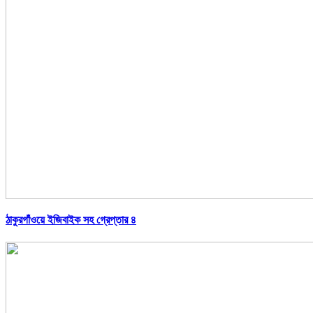
ঠাকুরগাঁওয়ে ইজিবাইক সহ গ্রেপ্তার ৪