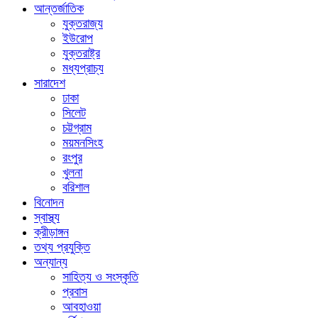
আন্তর্জাতিক
যুক্তরাজ্য
ইউরোপ
যুক্তরাষ্ট্র
মধ্যপ্রাচ্য
সারাদেশ
ঢাকা
সিলেট
চট্টগ্রাম
ময়মনসিংহ
রংপুর
খুলনা
বরিশাল
বিনোদন
স্বাস্থ্য
ক্রীড়াঙ্গন
তথ্য প্রযুক্তি
অন্যান্য
সাহিত্য ও সংস্কৃতি
প্রবাস
আবহাওয়া