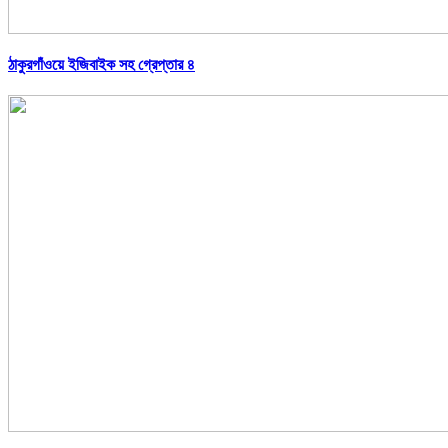
ঠাকুরগাঁওয়ে ইজিবাইক সহ গ্রেপ্তার ৪