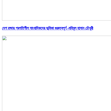
দেশ রক্ষায় প্রগতিশীল সাংবাদিকদের ভুমিকা গুরুত্বপূর্ণ -মহিবুল হাসান চৌধুরী