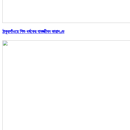
ঠাকুরগাঁওয়ে শিশু ধর্ষকের যাবজ্জীবন কারাদণ্ড