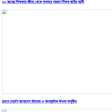
৩২ বছরের শিক্ষকতা জীবন থেকে অবসরে প্রধান শিক্ষক জহির আলী
লন্ডনে চতুর্দশ বাংলাদেশ বইমেলা ও সাংষ্কৃতিক উৎসব অনুষ্ঠিত