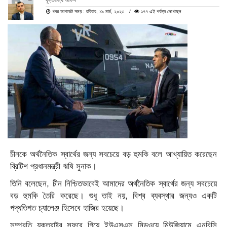
যুক্তরাজ্য অফিস
খবর আপডেট সময় : রবিবার, ১৯ মার্চ, ২০২৩
১৭৭ এই পর্যন্ত দেখেছেন
চীনকে অর্থনৈতিক স্বার্থের জন্য সবচেয়ে বড় হুমকি বলে আখ্যায়িত করেছেন
ব্রিটিশ প্রধানমন্ত্রী ঋষি সুনাক।
তিনি বলেছেন, চীন নিশ্চিতভাবেই আমাদের অর্থনৈতিক স্বার্থের জন্য সবচেয়ে
বড় হুমকি তৈরি করেছে। শুধু তাই নয়, বিশ্ব ব্যবস্থার জন্যও একটি
পদ্ধতিগত চ্যালেঞ্জ হিসেবে হাজির হয়েছে।
সম্প্রতি যুক্তরাষ্ট্র সফরে গিয়ে ইউএসএস মিডওয়ে মিউজিয়ামে এনবিসি