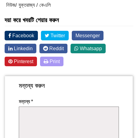
নিউজ/ যুক্তরাজ্য / কেএলি
দয়া করে খবরটি শেয়ার করুন
Facebook
Twitter
Messenger
Linkedin
Reddit
Whatsapp
Pinterest
Print
মন্তব্য করুন
মন্তব্য
*