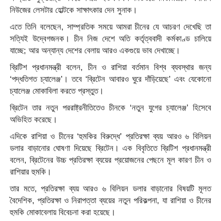
নিউজের লেসটার হোল্টকে সাক্ষাৎকার দেন সুনাক।
এতে তিনি বলেছেন, সাম্প্রতিক সময়ে আমরা চীনের যে আচরণ দেখেছি তা
সত্যিই উদ্বেগজনক। চীন নিজ দেশে অতি কর্তৃত্ববাদী কর্মকাণ্ড চালিয়ে
যাচ্ছে; আর অন্যান্য দেশের বেলায় আরও একগুয়ে ভাব দেখাচ্ছে।
ব্রিটিশ প্রধানমন্ত্রী বলেন, চীন ও রাশিয়া বর্তমান বিশ্ব ব্যবস্থার জন্য
‘পদ্ধতিগত চ্যালেঞ্জ’। তবে ‘ব্রিটেন আবারও ঘুরে দাঁড়িয়েছে’ এবং যেকোনো
চ্যালেঞ্জ মোকাবিলা করতে প্রস্তুত।
ব্রিটেন তার নতুন পররাষ্ট্রনীতিতেও চীনকে ‘নতুন যুগের চ্যালেঞ্জ’ হিসেবে
অভিহিত করেছে।
এদিকে রাশিয়া ও চীনের ‘হুমকির বিরুদ্ধে’ প্রতিরক্ষা ব্যয় আরও ৬ বিলিয়ন
ডলার বাড়ানোর ঘোষণা দিয়েছে ব্রিটেন। এক বিবৃতিতে ব্রিটিশ প্রধানমন্ত্রী
বলেন, ব্রিটেনের উচ্চ প্রতিরক্ষা ব্যয়ের প্রয়োজনের পেছনে মূল কারণ চীন ও
রাশিয়ার হুমকি।
তার মতে, প্রতিরক্ষা ব্যয় আরও ৬ বিলিয়ন ডলার বাড়ানোর বিষয়টি মূলত
বৈদেশিক, প্রতিরক্ষা ও নিরাপত্তা ব্যয়ের নতুন পরিকল্পনা, যা রাশিয়া ও চীনের
হুমকি মোকাবেলায় বিবেচনা করা হয়েছে।