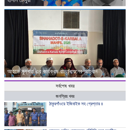
আহলে সুন্নাত এর কার্যক্রম বাস্তবায়নের আহ্বান
সর্বশেষ খবর
জনপ্রিয় খবর
ঠাকুরগাঁওয়ে ইজিবাইক সহ গ্রেপ্তার ৪