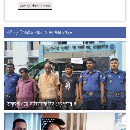
এই ক্যাটাগরিতে আরো যেসব খবর রয়েছে
ঠাকুরগাঁওয়ে ইজিবাইক সহ গ্রেপ্তার ৪