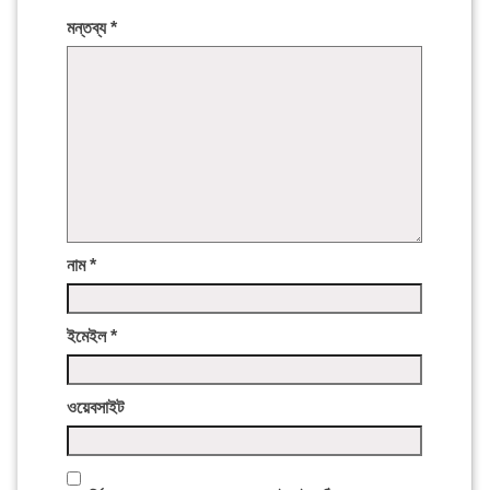
মন্তব্য
*
নাম
*
ইমেইল
*
ওয়েবসাইট