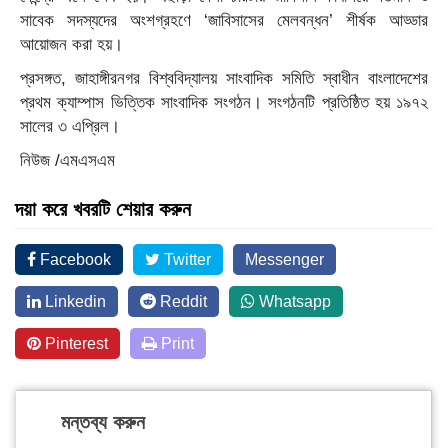
সাবেক সদস্যদের অংশগ্রহণে ‘জাবিসাসের মেলবন্ধন’ শীর্ষক আড্ডার
আয়োজন করা হয়।
প্রসঙ্গত, জাহাঙ্গীরনগর বিশ্ববিদ্যালয় সাংবাদিক সমিতি স্বাধীন বাংলাদেশের
প্রথম ক্যাম্পাস ভিত্তিক সাংবাদিক সংগঠন। সংগঠনটি প্রতিষ্ঠিত হয় ১৯৭২
সালের ৩ এপ্রিল।
নিউজ /এমএসএম
দয়া করে খবরটি শেয়ার করুন
Facebook
Twitter
Messenger
Linkedin
Reddit
Whatsapp
Pinterest
Print
মন্তব্য করুন