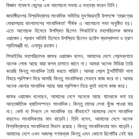
বিজ্ঞান গবেষণা কেন্দ্রে এক আলোচনা সভায় এ মন্তব্য করেন তিনি।
জাহাঙ্গীরনগর বিশ্ববিদ্যালয় সাংবাদিক সমিতির সুবর্ণজয়ন্তী উপলক্ষে ‘তারুণ্যের
বোঝাপড়ায় বাংলাদেশের সাংবাদিকতা’ শীর্ষক এ আলোচনা সভা অনুষ্ঠিত হয়।
এতে আলোচক হিসেবে উপস্থিত ছিলেন পিআইবি’র মহাপরিচালক জাফর
ওয়াজেদ। প্রধান অতিথি হিসেবে উপস্থিত ছিলেন দুর্যোগ ব্যবস্থাপনা ও ত্রাণ
প্রতিমন্ত্রী ডা. এনামুর রহমান।
পিআইবির মহাপরিচালক জাফর ওয়াজেদ বলেন, আমাদের দেশে প্রেসক্লাবে
অনেক লোক আছে যারা কলম চালাতে জানে না। আমরা অনেক মিডিয়া তৈরি
করেছি কিন্তু সাংবাদিক তৈরি করতে পারিনি। আমরা প্রেস ইন্সটিটিউট নানা
বিষয়ে প্রশিক্ষণ দিয়ে আসছি কিন্তু সাংবাদিকরা সেভাবে কাজ করে না। আবার
অনেক জেলার সাংবাদিক আছে যারা প্রশিক্ষণ নিয়ে খুবই ভালো কাজ করে।
জাফর ওয়াজেদ বলেছেন, আমাদের দেশে অনেকে আছে যাদেরকে বলা হয়
আন্তর্জাতিক খ্যাতিসম্পন্ন সাংবাদিক। কিন্তু তাদের লেখা খুঁজে পাওয়া যায়
না। কেউ না লিখলে সে সাংবাদিক হয় কীভাবে? আমাদের দেশে সাংবাদিক
বাড়লেও সাংবাদিকতার মান বাড়েনি। তিনি বলেন, আমাদের দেশে অনেক
বিশ্ববিদ্যালয়ে সাংবাদিকতা বিভাগ রয়েছে। কিন্তু সাংবাদিকতার মান বাড়েনি।
আমাদের দেশে এখন অজস্র গণমাধ্যম কিন্তু এমন কোনো রিপোর্টার নেই যার