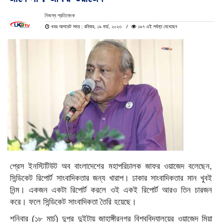
নিজস্ব প্রতিবেদক
খবর আপডেট সময় : রবিবার, ১৯ মার্চ, ২০২৩
১৯৭ এই পর্যন্ত দেখেছেন
প্রেস ইনস্টিটিউট অব বাংলাদেশের মহাপরিচালক জাফর ওয়াজেদ বলেছেন,
সিন্ডিকেট রিপোর্ট সাংবাদিকতার জন্য খারাপ। ঢাকার সাংবাদিকতার মান খুবই
নিন্ম। একজন একটা রিপোর্ট করলে ওই একই রিপোর্ট আরও তিন চারজন
করে। ফলে সিন্ডিকেট সাংবাদিকতা তৈরি হয়েছে।
শনিবার (১৮ মার্চ) দুপুর দুইটায় জাহাঙ্গীরনগর বিশ্ববিদ্যালয়ের ওয়াজেদ মিয়া