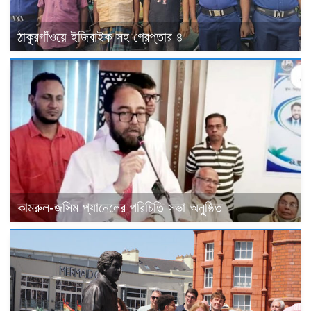
ঠাকুরগাঁওয়ে ইজিবাইক সহ গ্রেপ্তার ৪
কামরুল-জসিম প্যানেলের পরিচিতি সভা অনুষ্ঠিত