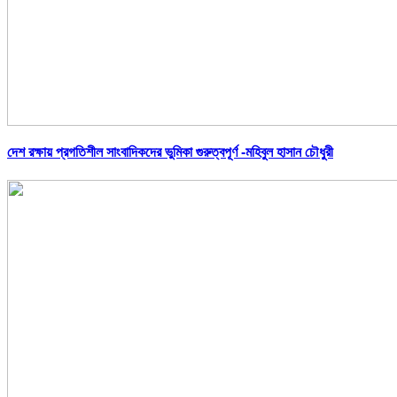
দেশ রক্ষায় প্রগতিশীল সাংবাদিকদের ভুমিকা গুরুত্বপূর্ণ -মহিবুল হাসান চৌধুরী