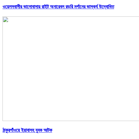
ওয়েলসবাসীর ভালোবাসায় রাইট অনারেবল রডরি মর্গানের ভাস্কর্য উদ্বোধিত
ঠাকুরগাঁওয়ে ইয়াবাসহ যুবক আটক