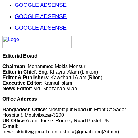
GOOGLE ADSENSE
GOOGLE ADSENSE
GOOGLE ADSENSE
Editorial Board
Chairman
: Mohammed Mokis Monsur
Editor in Chief
: Eng. Khayrul Alam (Linkon)
Editor & Publishers
: Kawcharul Alam (Riton)
Executive Editor
: Kamrul Islam
News Editor
: Md. Shazahan Miah
Office Address
Bangladesh Office:
Mostofapur Road (In Front Of Sadar
Hospital), Moulvibazar-3200
UK Office
:Alam House, Rodney Road,Bristol,UK
E-mail
:
news.ukbdtv@gmail.com, ukbdtv@gmail.com(Admin)