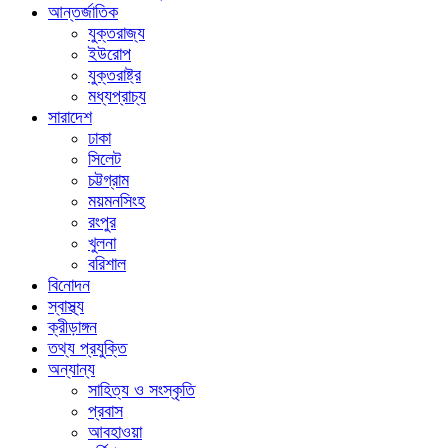
আন্তর্জাতিক
যুক্তরাজ্য
ইউরোপ
যুক্তরাষ্ট্র
মধ্যপ্রাচ্য
সারাদেশ
ঢাকা
সিলেট
চট্টগ্রাম
ময়মনসিংহ
রংপুর
খুলনা
বরিশাল
বিনোদন
স্বাস্থ্য
ক্রীড়াঙ্গন
তথ্য প্রযুক্তি
অন্যান্য
সাহিত্য ও সংস্কৃতি
প্রবাস
আবহাওয়া