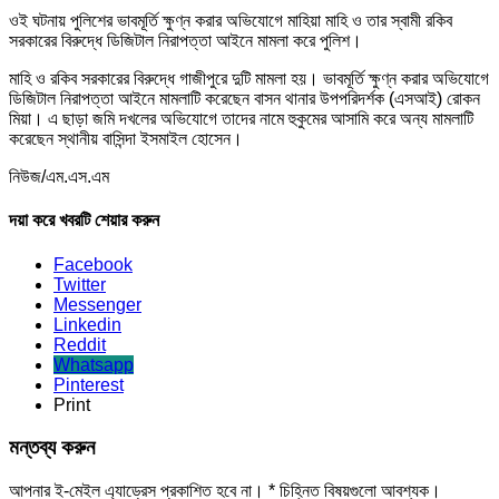
ওই ঘটনায় পুলিশের ভাবমূর্তি ক্ষুণ্ন করার অভিযোগে মাহিয়া মাহি ও তার স্বামী রকিব
সরকারের বিরুদ্ধে ডিজিটাল নিরাপত্তা আইনে মামলা করে পুলিশ।
মাহি ও রকিব সরকারের বিরুদ্ধে গাজীপুরে দুটি মামলা হয়। ভাবমূর্তি ক্ষুণ্ন করার অভিযোগে
ডিজিটাল নিরাপত্তা আইনে মামলাটি করেছেন বাসন থানার উপপরিদর্শক (এসআই) রোকন
মিয়া। এ ছাড়া জমি দখলের অভিযোগে তাদের নামে হুকুমের আসামি করে অন্য মামলাটি
করেছেন স্থানীয় বাসিন্দা ইসমাইল হোসেন।
নিউজ/এম.এস.এম
দয়া করে খবরটি শেয়ার করুন
Facebook
Twitter
Messenger
Linkedin
Reddit
Whatsapp
Pinterest
Print
মন্তব্য করুন
আপনার ই-মেইল এ্যাড্রেস প্রকাশিত হবে না।
*
চিহ্নিত বিষয়গুলো আবশ্যক।