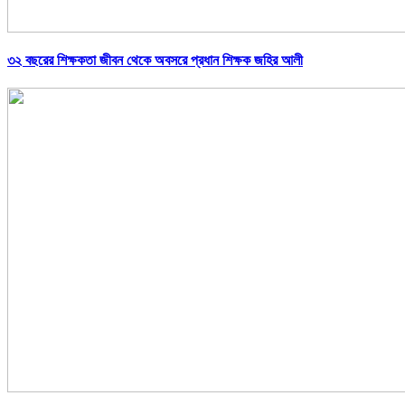
৩২ বছরের শিক্ষকতা জীবন থেকে অবসরে প্রধান শিক্ষক জহির আলী