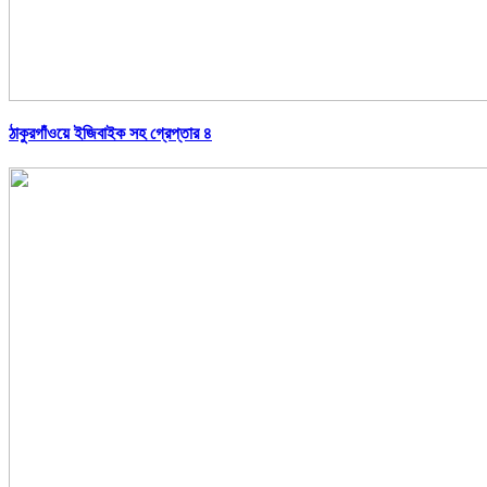
ঠাকুরগাঁওয়ে ইজিবাইক সহ গ্রেপ্তার ৪