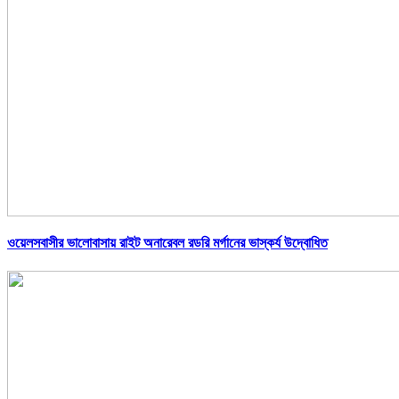
ওয়েলসবাসীর ভালোবাসায় রাইট অনারেবল রডরি মর্গানের ভাস্কর্য উদ্বোধিত