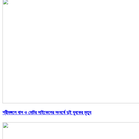
শ্রীমঙ্গলে বাস ও মোটর সাইকেলের সংঘর্ষে দুই যুবকের মৃত্যু