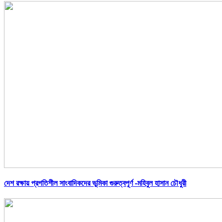
দেশ রক্ষায় প্রগতিশীল সাংবাদিকদের ভুমিকা গুরুত্বপূর্ণ -মহিবুল হাসান চৌধুরী