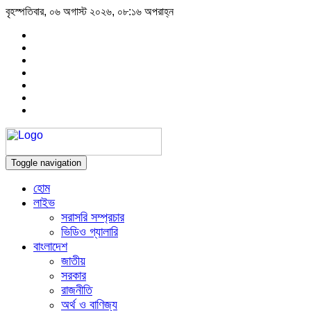
বৃহস্পতিবার, ০৬ অগাস্ট ২০২৬, ০৮:১৬ অপরাহ্ন
Toggle navigation
হোম
লাইভ
সরাসরি সম্প্রচার
ভিডিও গ্যালারি
বাংলাদেশ
জাতীয়
সরকার
রাজনীতি
অর্থ ও বাণিজ্য