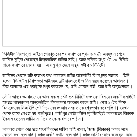
ডিজিটাল নিরাপত্তা আইনে গ্রেপ্তারের পর কারাগারে প্রায় ৬ ঘণ্টা অবস্থান শেষে
জামিনে মুক্তি পেয়েছেন চিত্রনায়িকা মাহিয়া মাহি। আজ শনিবার দুপুর ১টা ৫০ মিনিটে
তাকে কারাগারে নেওয়া হয়। আর মুক্তি মেলে সন্ধ্যা ৭টা ৫০ মিনিটে।
জামিনের পেছনে দুটি কারণের কথা বলেছেন মাহির আইনজীবী রিপন চন্দ্র সরকার। তিনি
বলেন, ‘ডিজিটাল নিরাপত্তা আইনসহ দুটি মামলাতেই জামিন মঞ্জুর করেছেন আদালত।
বিজ্ঞ আদালত এই গ্রাউন্ডে মঞ্জুর করেছেন যে, উনি একজন নারী, আর উনি অন্তঃসত্ত্বা।
সৌদি আররে ওমরাহ শেষে আজ সকাল ১০টা ৫০ মিনিটে বাংলাদেশ বিমানের একটি ফ্লাইটে
হজরত শাহজালাল আন্তর্জাতিক বিমানবন্দরে অবতরণ করেন মাহি। বেলা ১১টার দিকে
বিমানবন্দরের ভিআইপি গেট দিয়ে বের হওয়ার সময় তাকে গ্রেপ্তার করে পুলিশ। সেখান
থেকে তাকে নেওয়া হয় গাজীপুরে। গাজীপুর মেট্টোপলিটন ম্যাজিস্ট্রেট আদালতের বিচারক
ইকবাল হোসেন জামিন না দিয়ে তাকে কারাগারে পাঠান।
আদালত থেকে বের হয়ে সাংবাদিকদের মাহিয়া মাহি বলেন, ‘জাজ (বিচারক) আমার সঙ্গে
কোনো কথা বলে নাই। জাজ একটা কথাও বলে নাই। জাজ জাস্ট চেয়ারে বসেছেন, আর