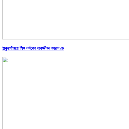
ঠাকুরগাঁওয়ে শিশু ধর্ষকের যাবজ্জীবন কারাদণ্ড