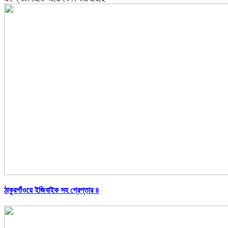
ঠাকুরগাঁওয়ে ইজিবাইক সহ গ্রেপ্তার ৪