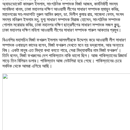
অ্যাডভোকেট কামরুল ইসলাম, সাংগঠনিক সম্পাদক মির্জা আজম, কার্যনির্বাহী সদস্য
সানজিদা খানম, ঢাকা মহানগর দক্ষিণ আওয়ামী লীগের সাধারণ সম্পাদক হুমায়ুন কবির,
মহানগরের সহ-সভাপতি নুরুল আমিন রুহুল, ডা. দিলীপ কুমার রায়, সাজেদা বেগম, সংসদ
সদস্য মনিরুল ইসলাম মনু, যুগ্ম সাধারণ সম্পাদক মিরাজ হোসেন, সাংগঠনিক সম্পাদক
গোলাম সরোয়ার কবির, ঢাকা মহানগর দক্ষিণ ছাত্রলীগের সাধারণ সম্পাদক সজল কুন্ডু,
ঢাকা মহানগর দক্ষিণ মহিলা আওয়ামী লীগের সাধারণ সম্পাদক পারুল আকতার প্রমুখ।
বিএনপির মহাসচিব মির্জা ফখরুল ইসলাম আলমগীরকে উদ্দেশ্য করে আওয়ামী লীগ সাধারণ
সম্পাদক ওবায়দুল কাদের বলেন, মির্জা ফখরুল দেখতে মনে হয় ভদ্রলোক, আর অন্তরে
বিষ। একটা মানুষ এত মিথ্যা কথা বলতে পারে, সেরা মিথ্যাবাদীর নাম মির্জা ফখরুল’।
তিনি বলেন, মির্জা ফখরুলের দেশ পাকিস্তান নাকি ভালো ছিল। আজ পাকিস্তানের রিজার্ভ
সাড়ে তিন বিলিয়ন ডলার। পাকিস্তান আজ দেউলিয়া হয়ে গেছে। পাকিস্তানের চেয়ে
সবদিক থেকে আমরা এগিয়ে আছি।