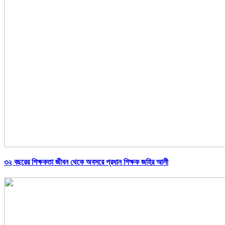
৩২ বছরের শিক্ষকতা জীবন থেকে অবসরে প্রধান শিক্ষক জহির আলী