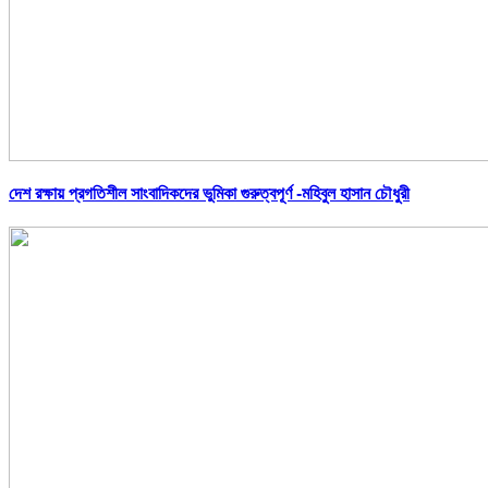
দেশ রক্ষায় প্রগতিশীল সাংবাদিকদের ভুমিকা গুরুত্বপূর্ণ -মহিবুল হাসান চৌধুরী