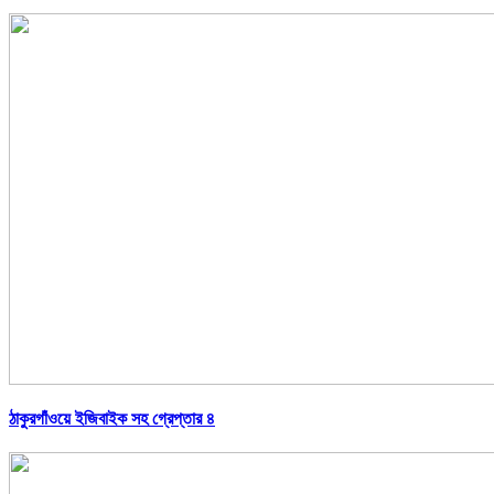
ঠাকুরগাঁওয়ে ইজিবাইক সহ গ্রেপ্তার ৪