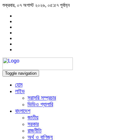
শুক্রবার, ০৭ অগাস্ট ২০২৬, ০৫:৫৭ পূর্বাহ্ন
Toggle navigation
হোম
লাইভ
সরাসরি সম্প্রচার
ভিডিও গ্যালারি
বাংলাদেশ
জাতীয়
সরকার
রাজনীতি
অর্থ ও বাণিজ্য