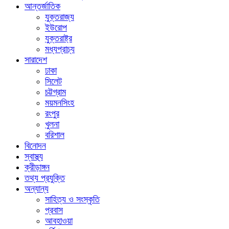
আন্তর্জাতিক
যুক্তরাজ্য
ইউরোপ
যুক্তরাষ্ট্র
মধ্যপ্রাচ্য
সারাদেশ
ঢাকা
সিলেট
চট্টগ্রাম
ময়মনসিংহ
রংপুর
খুলনা
বরিশাল
বিনোদন
স্বাস্থ্য
ক্রীড়াঙ্গন
তথ্য প্রযুক্তি
অন্যান্য
সাহিত্য ও সংস্কৃতি
প্রবাস
আবহাওয়া