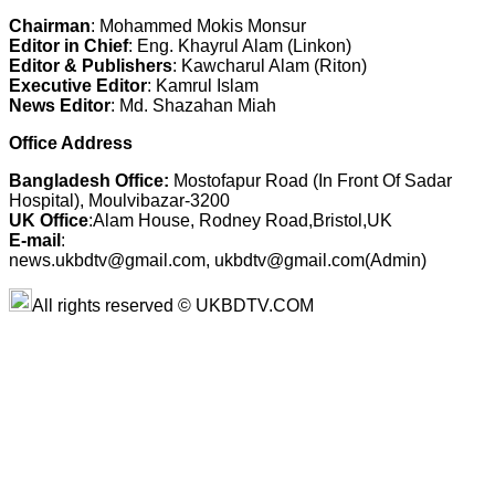
Chairman
: Mohammed Mokis Monsur
Editor in Chief
: Eng. Khayrul Alam (Linkon)
Editor & Publishers
: Kawcharul Alam (Riton)
Executive Editor
: Kamrul Islam
News Editor
: Md. Shazahan Miah
Office Address
Bangladesh Office:
Mostofapur Road (In Front Of Sadar
Hospital), Moulvibazar-3200
UK Office
:Alam House, Rodney Road,Bristol,UK
E-mail
:
news.ukbdtv@gmail.com, ukbdtv@gmail.com(Admin)
All rights reserved © UKBDTV.COM