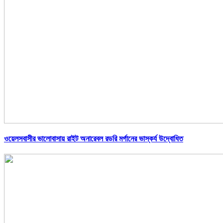
ওয়েলসবাসীর ভালোবাসায় রাইট অনারেবল রডরি মর্গানের ভাস্কর্য উদ্বোধিত