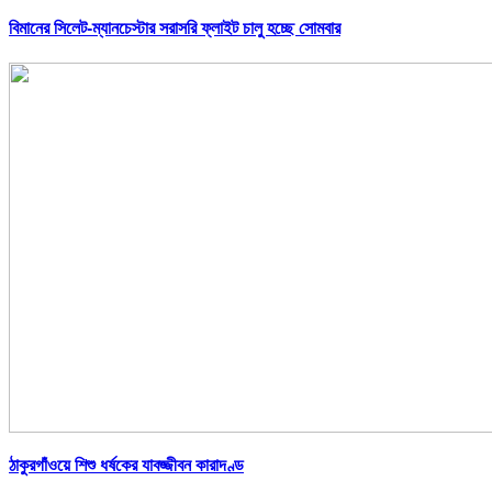
বিমানের সিলেট-ম্যানচেস্টার সরাসরি ফ্লাইট চালু হচ্ছে সোমবার
ঠাকুরগাঁওয়ে শিশু ধর্ষকের যাবজ্জীবন কারাদণ্ড