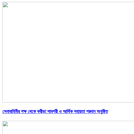
সেনাবাহিনীর পক্ষ থেকে ক্রীড়া সামগ্রী ও আর্থিক সহায়তা প্রদান অনুষ্ঠিত