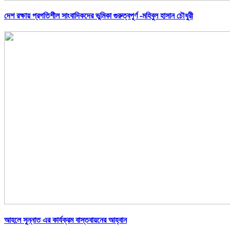
দেশ রক্ষায় প্রগতিশীল সাংবাদিকদের ভুমিকা গুরুত্বপূর্ণ -মহিবুল হাসান চৌধুরী
আহলে সুন্নাত এর কার্যক্রম বাস্তবায়নের আহ্বান