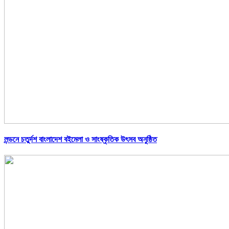
লন্ডনে চতুর্দশ বাংলাদেশ বইমেলা ও সাংষ্কৃতিক উৎসব অনুষ্ঠিত