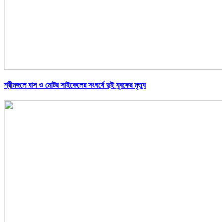
শ্রীমঙ্গলে বাস ও মোটর সাইকেলের সংঘর্ষে দুই যুবকের মৃত্যু