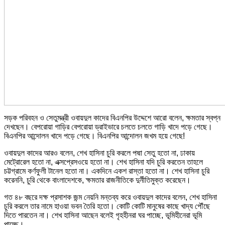
সড়ক পরিবহন ও সেতুমন্ত্রী ওবায়দুল কাদের বিএনপির উদ্দেশে আরো বলেন, ক্ষমতার স্বপ্ন
দেখছেন। বেপরোয়া গাড়ির বেপরোয়া ড্রাইভারে চলতে চলতে গাড়ি খাদে পড়ে গেছে।
বিএনপির আন্দোলন খাদে পড়ে গেছে। বিএনপির আন্দোলন জখম হয়ে গেছে!
ওবায়দুল কাদের আরও বলেন, শেখ হাসিনা চুরি করলে পদ্মা সেতু হতো না, ঢাকায়
মেট্রোরেল হতো না, এক্সপ্রেসওয়ে হতো না। শেখ হাসিনা যদি চুরি করতেন তাহলে
চট্টগ্রামে কর্ণফুলী টানেল হতো না। একদিনে একশ রাস্তা হতো না। শেখ হাসিনা চুরি
করেননি, চুরি থেকে বাংলাদেশকে, ক্ষমতার রাজনীতিকে দুর্নীতিমুক্ত করেছেন।
গত ৪৮ বছরে দক্ষ প্রসাশক জন্ম নেয়নি মন্তব্য করে ওবায়দুল কাদের বলেন, শেখ হাসিনা
চুরি করলে তার নামে হাওয়া ভবন তৈরি হতো। কোটি কোটি মানুষের কাছে খাদ্য পৌঁছে
দিতে পারতেন না। শেখ হাসিনা আছেন বলেই গৃহহীনরা ঘর পাচ্ছে, ভূমিহীনেরা ভূমি
পাচ্ছে।