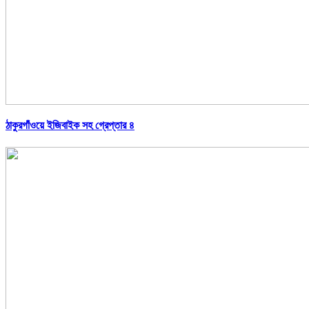
ঠাকুরগাঁওয়ে ইজিবাইক সহ গ্রেপ্তার ৪