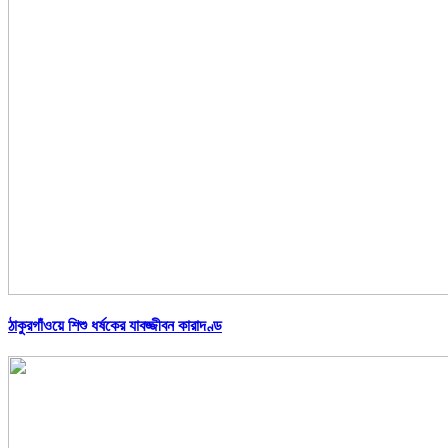
ঠাকুরগাঁওয়ে শিশু ধর্ষকের যাবজ্জীবন কারাদণ্ড