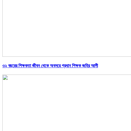
৩২ বছরের শিক্ষকতা জীবন থেকে অবসরে প্রধান শিক্ষক জহির আলী