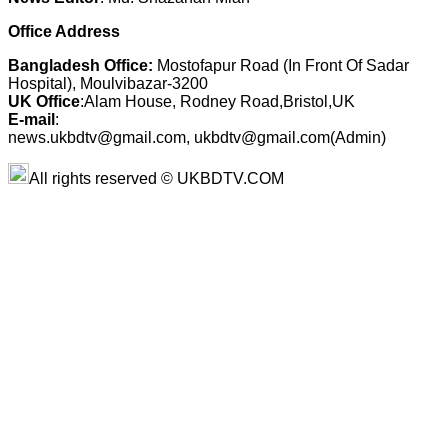
Office Address
Bangladesh Office:
Mostofapur Road (In Front Of Sadar
Hospital), Moulvibazar-3200
UK Office
:Alam House, Rodney Road,Bristol,UK
E-mail
:
news.ukbdtv@gmail.com, ukbdtv@gmail.com(Admin)
All rights reserved © UKBDTV.COM