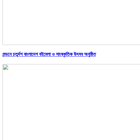
লন্ডনে চতুর্দশ বাংলাদেশ বইমেলা ও সাংষ্কৃতিক উৎসব অনুষ্ঠিত