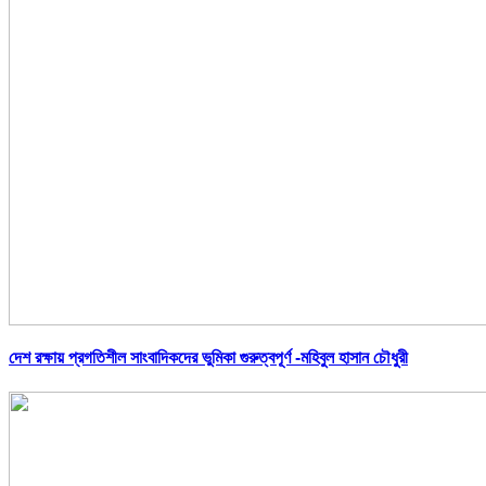
দেশ রক্ষায় প্রগতিশীল সাংবাদিকদের ভুমিকা গুরুত্বপূর্ণ -মহিবুল হাসান চৌধুরী