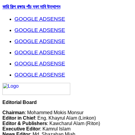
কারি শিল্প রক্ষায় পাঁচ দফা দাবি উত্থাপন
GOOGLE ADSENSE
GOOGLE ADSENSE
GOOGLE ADSENSE
GOOGLE ADSENSE
GOOGLE ADSENSE
GOOGLE ADSENSE
Editorial Board
Chairman
: Mohammed Mokis Monsur
Editor in Chief
: Eng. Khayrul Alam (Linkon)
Editor & Publishers
: Kawcharul Alam (Riton)
Executive Editor
: Kamrul Islam
News Editor
: Md. Shazahan Miah