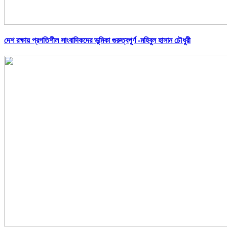
দেশ রক্ষায় প্রগতিশীল সাংবাদিকদের ভুমিকা গুরুত্বপূর্ণ -মহিবুল হাসান চৌধুরী