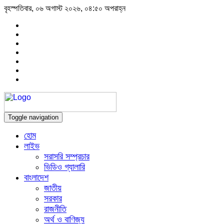
বৃহস্পতিবার, ০৬ অগাস্ট ২০২৬, ০৪:৫০ অপরাহ্ন
Toggle navigation
হোম
লাইভ
সরাসরি সম্প্রচার
ভিডিও গ্যালারি
বাংলাদেশ
জাতীয়
সরকার
রাজনীতি
অর্থ ও বাণিজ্য