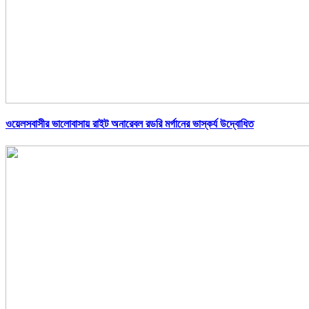
ওয়েলসবাসীর ভালোবাসায় রাইট অনারেবল রডরি মর্গানের ভাস্কর্য উদ্বোধিত