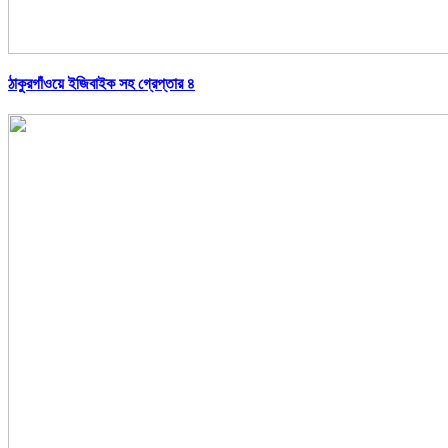
ঠাকুরগাঁওয়ে ইজিবাইক সহ গ্রেপ্তার ৪