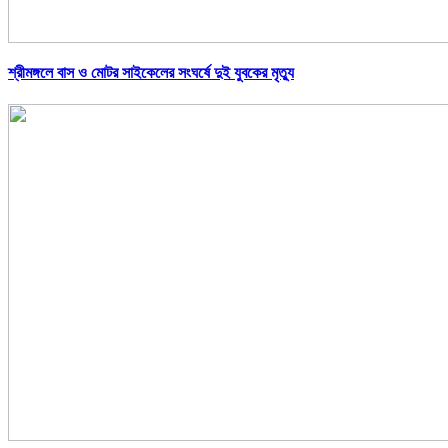
শ্রীমঙ্গলে বাস ও মোটর সাইকেলের সংঘর্ষে দুই যুবকের মৃত্যু