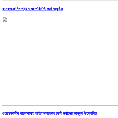
কামরুল-জসিম প্যানেলের পরিচিতি সভা অনুষ্ঠিত
ওয়েলসবাসীর ভালোবাসায় রাইট অনারেবল রডরি মর্গানের ভাস্কর্য উদ্বোধিত