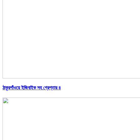
ঠাকুরগাঁওয়ে ইজিবাইক সহ গ্রেপ্তার ৪