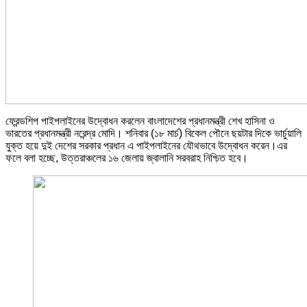
ফ্রেন্ডশিপ পাইপলাইনের উদ্বোধন করলেন বাংলাদেশের প্রধানমন্ত্রী শেখ হাসিনা ও
ভারতের প্রধানমন্ত্রী নরেন্দ্র মোদি। শনিবার (১৮ মার্চ) বিকেল পৌনে ছয়টার দিকে ভার্চুয়ালি
যুক্ত হয়ে দুই দেশের সরকার প্রধান এ পাইপলাইনের যৌথভাবে উদ্বোধন করেন।এর
ফলে বলা হচ্ছে, উত্তরাঞ্চলের ১৬ জেলায় জ্বালানি সরবরাহ নিশ্চিত হবে।