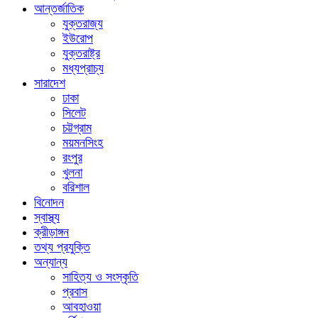
আন্তর্জাতিক
যুক্তরাজ্য
ইউরোপ
যুক্তরাষ্ট্র
মধ্যপ্রাচ্য
সারাদেশ
ঢাকা
সিলেট
চট্টগ্রাম
ময়মনসিংহ
রংপুর
খুলনা
বরিশাল
বিনোদন
স্বাস্থ্য
ক্রীড়াঙ্গন
তথ্য প্রযুক্তি
অন্যান্য
সাহিত্য ও সংস্কৃতি
প্রবাস
আবহাওয়া