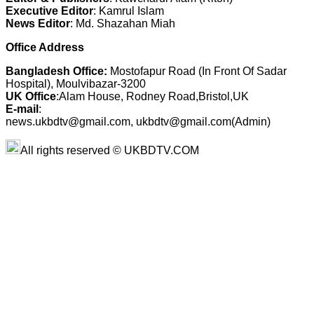
Executive Editor
: Kamrul Islam
News Editor
: Md. Shazahan Miah
Office Address
Bangladesh Office:
Mostofapur Road (In Front Of Sadar
Hospital), Moulvibazar-3200
UK Office
:Alam House, Rodney Road,Bristol,UK
E-mail
:
news.ukbdtv@gmail.com, ukbdtv@gmail.com(Admin)
All rights reserved © UKBDTV.COM