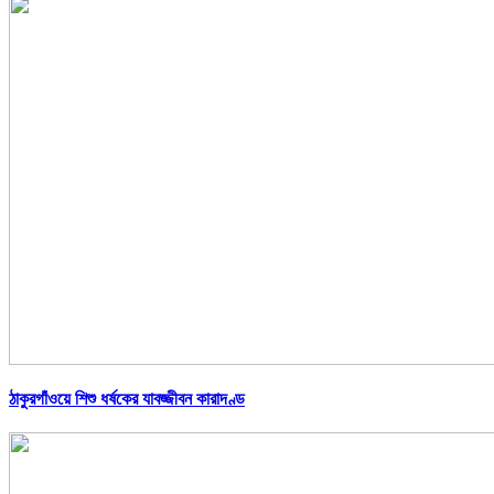
ঠাকুরগাঁওয়ে শিশু ধর্ষকের যাবজ্জীবন কারাদণ্ড