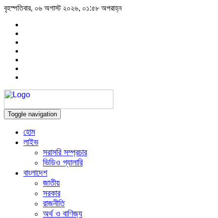
বৃহস্পতিবার, ০৬ অগাস্ট ২০২৬, ০১:৫৮ অপরাহ্ন
Toggle navigation
হোম
লাইভ
সরাসরি সম্প্রচার
ভিডিও গ্যালারি
বাংলাদেশ
জাতীয়
সরকার
রাজনীতি
অর্থ ও বাণিজ্য