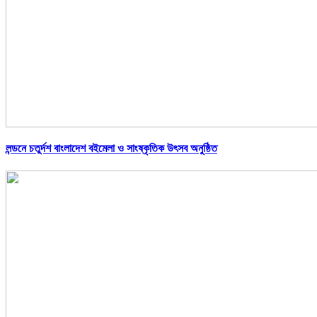
লন্ডনে চতুর্দশ বাংলাদেশ বইমেলা ও সাংষ্কৃতিক উৎসব অনুষ্ঠিত