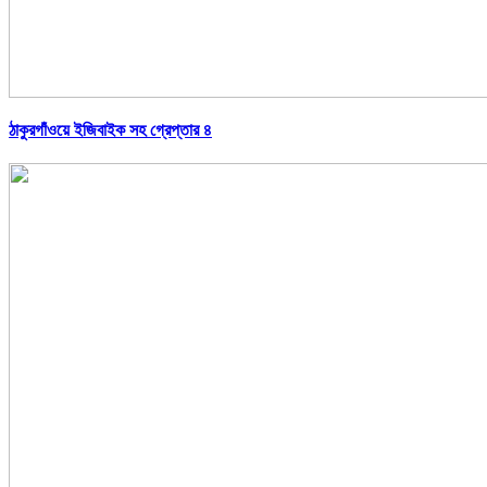
ঠাকুরগাঁওয়ে ইজিবাইক সহ গ্রেপ্তার ৪