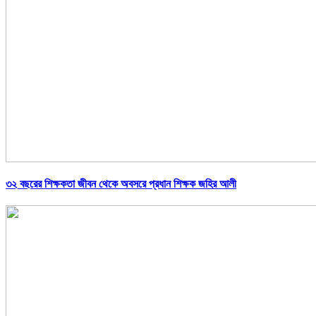
৩২ বছরের শিক্ষকতা জীবন থেকে অবসরে প্রধান শিক্ষক জহির আলী