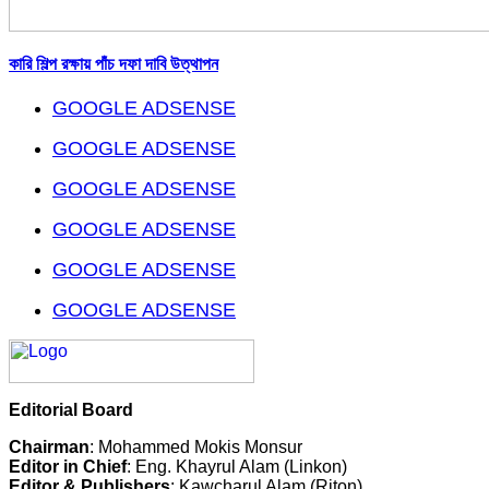
কারি শিল্প রক্ষায় পাঁচ দফা দাবি উত্থাপন
GOOGLE ADSENSE
GOOGLE ADSENSE
GOOGLE ADSENSE
GOOGLE ADSENSE
GOOGLE ADSENSE
GOOGLE ADSENSE
Editorial Board
Chairman
: Mohammed Mokis Monsur
Editor in Chief
: Eng. Khayrul Alam (Linkon)
Editor & Publishers
: Kawcharul Alam (Riton)