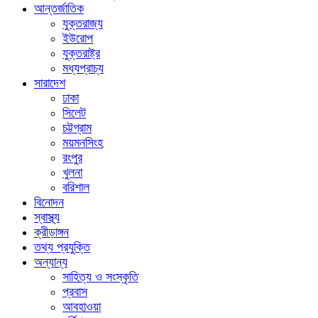
আন্তর্জাতিক
যুক্তরাজ্য
ইউরোপ
যুক্তরাষ্ট্র
মধ্যপ্রাচ্য
সারাদেশ
ঢাকা
সিলেট
চট্টগ্রাম
ময়মনসিংহ
রংপুর
খুলনা
বরিশাল
বিনোদন
স্বাস্থ্য
ক্রীড়াঙ্গন
তথ্য প্রযুক্তি
অন্যান্য
সাহিত্য ও সংস্কৃতি
প্রবাস
আবহাওয়া