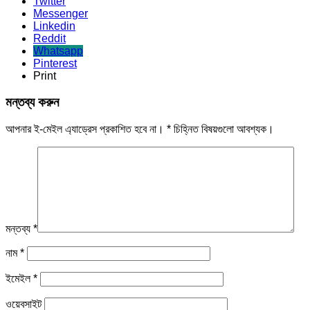
Twitter
Messenger
Linkedin
Reddit
Whatsapp
Pinterest
Print
মন্তব্য করুন
আপনার ই-মেইল এ্যাড্রেস প্রকাশিত হবে না।
*
চিহ্নিত বিষয়গুলো আবশ্যক।
মন্তব্য
*
নাম
*
ইমেইল
*
ওয়েবসাইট