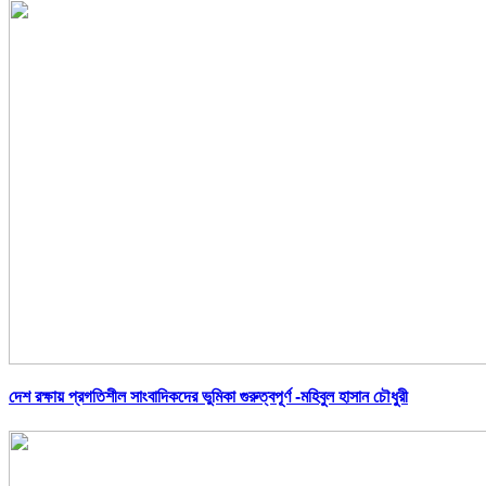
দেশ রক্ষায় প্রগতিশীল সাংবাদিকদের ভুমিকা গুরুত্বপূর্ণ -মহিবুল হাসান চৌধুরী