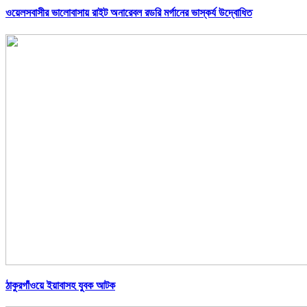
ওয়েলসবাসীর ভালোবাসায় রাইট অনারেবল রডরি মর্গানের ভাস্কর্য উদ্বোধিত
ঠাকুরগাঁওয়ে ইয়াবাসহ যুবক আটক