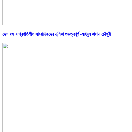
দেশ রক্ষায় প্রগতিশীল সাংবাদিকদের ভুমিকা গুরুত্বপূর্ণ -মহিবুল হাসান চৌধুরী