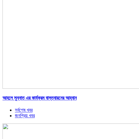
আহলে সুন্নাত এর কার্যক্রম বাস্তবায়নের আহ্বান
সর্বশেষ খবর
জনপ্রিয় খবর