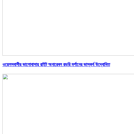
ওয়েলসবাসীর ভালোবাসায় রাইট অনারেবল রডরি মর্গানের ভাস্কর্য উদ্বোধিত