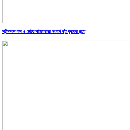
শ্রীমঙ্গলে বাস ও মোটর সাইকেলের সংঘর্ষে দুই যুবকের মৃত্যু