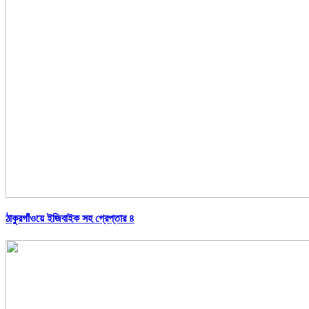
ঠাকুরগাঁওয়ে ইজিবাইক সহ গ্রেপ্তার ৪