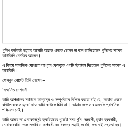
পুলিশ কর্মকর্তা হত্যার আসামি আরাভ খানকে চেনেন না বলে জানিয়েছেন পুলিশের সাবেক
আইজিপি বেনজির আহমদ।
এ বিষয়ে সামাজিক যোগাযোগমাধ্যম ফেসবুকে একটি স্ট্যাটাস দিয়েছেন পুলিশের সাবেক এ
আইজিপি।
ফেসবুক পোস্টে তিনি লেখেন –
‘সম্মানিত দেশবাসী,
আমি আপনাদের সবাইকে আশ্বস্ত ও সম্পূর্ণভাবে নিশ্চিত করতে চাই যে, ‘আরাভ ওরফে
রবিউল ওরফে হৃদয়’ নামে আমি কাউকে চিনি না । আমার সঙ্গে তার এমনকি প্রাথমিক
পরিচয়ও নেই।
আমি আমার ল’ এনফোর্সমেন্ট ক্যারিয়ারের পুরোটা সময় খুনি, সন্ত্রাসী, ড্রাগ ব্যবসায়ী,
চোরাকারবারি, ভেজালকারি ও অপরাধীদের বিরুদ্ধে লড়াই করেছি, কখনোই সখ্যতা নয়।