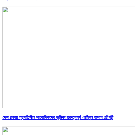
দেশ রক্ষায় প্রগতিশীল সাংবাদিকদের ভুমিকা গুরুত্বপূর্ণ -মহিবুল হাসান চৌধুরী