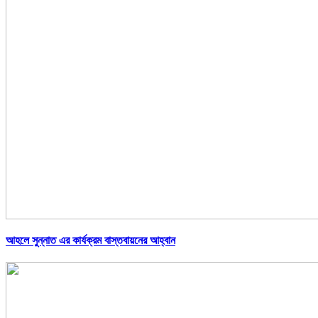
আহলে সুন্নাত এর কার্যক্রম বাস্তবায়নের আহ্বান