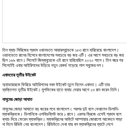
তিন ম্যাচ সিরিজের প্রথম ওয়ানডতে আয়ারল্যান্ডকে ১৮৩ রানে হারিয়েছে বাংলাদেশ।
ওয়ানডেতে রানের হিসেবে বাংলাদেশের সবচেয়ে বড় জয় এটি। এর আগে সবচেয়ে বড় জয়
ছিল ১৬৯ রানে। সিলেটে জিম্বাবুয়েকে এই রানে হারিয়েছিল ২০২০ সালে। তিন বছর পর
সিলেটেই এবার আইরিশদের উড়িয়ে নতুন রেকর্ড গড়েছে লাল সবুজের দল।
এবাদতের তৃতীয় উইকেট
অ্যাডায়ারকে ফিরিয়ে আইরিশদের নবম উইকেট তুলে নিলেন এবাদত। এটি তার
ব্যক্তিগত তৃতীয় উইকেট। মুশফিকের হাতে ক্যাচ দেয়ার আগে ১৩ রান করেন তিনি।
নাসুমের জোড়া আঘাত
নাসুমের জোড়া আঘাতে বড় জয়ের পথে বাংলাদেশ। পরপর দুই বলে ফেরালেন ডিলানি-
ম্যাকব্রিনকে। ডিলানিকে এলবিডব্লিউ করে ১ রানে। এরপর ক্রিজে এসেই প্রথম বলে
ক্যাচ দিয়ে ফেরেন ম্যাকব্রিন। ম্যাকব্রিনের আউটে আম্পায়ার জোরালো আবেদনে সাড়া
না দিলে রিভিউ নেয় বাংলাদেশ। রিভিউতে দেখা যায় বল ম্যাকব্রিনের ব্যাটে লেগে