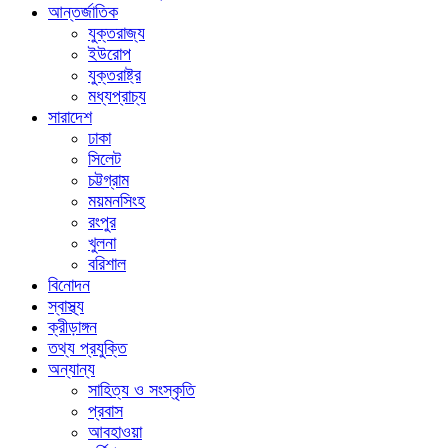
আন্তর্জাতিক
যুক্তরাজ্য
ইউরোপ
যুক্তরাষ্ট্র
মধ্যপ্রাচ্য
সারাদেশ
ঢাকা
সিলেট
চট্টগ্রাম
ময়মনসিংহ
রংপুর
খুলনা
বরিশাল
বিনোদন
স্বাস্থ্য
ক্রীড়াঙ্গন
তথ্য প্রযুক্তি
অন্যান্য
সাহিত্য ও সংস্কৃতি
প্রবাস
আবহাওয়া