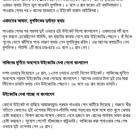
এবারও ক্যাচ নিতে ভুল করেননি মুশফিক। ৮ বলে ৩ রান করেন এই ব্যাটসম্যান।
পাওয়ার প্লের পর ৮ রানের ব্যবধানে ৩ উইকেট হারাল আইরিশরা।
এবাদতের আঘাত, মুশফিকের দুর্দান্ত ক্যাচ
পাওয়ার প্লের পর পরপর দুই ওভারে দুই উইকেট নিলো বাংলাদেশ। এবাদতের শর্ট বলে
পুল করতে চেয়েছিলেন স্টার্লিং, বল ব্যাটের কানায় লেগে যায় উইকেটের পেছনে। বাঁ দিকে
শূন্যে ভেসে ঝাঁপিয়ে পড়ে দারুণ ক্যাচ নেন মুশফিকুর রহিম। এর আগের ক্যাচটিও নেন
মুশফিক। স্টার্লিং ১টি করে চার-ছয়ে ৩২ বলে ২২ রান নেন।
সাকিবের ঘূর্ণিতে অবশেষে উইকেটের দেখা পেলো বাংলাদেশ
দশম ওভারে দিয়েছেন ১৫ রান, ১২তম ওভারে এসেই নিলেন উইকেট। সাকিবের ঘূর্ণিতে
অবশেষে প্রথম উইকেটের দেখা পেয়েছে বাংলাদেশ। আগের ওভারে টানা দুই চার মারা
স্টিফেন ডাহনি ক্যাচ দেন উইকেটের পেছনে। ৩৮ বলে ৩৪ রান করেন ডাহনি।
উইকেটের দেখা পাচ্ছে না বাংলাদেশ
কোনো উইকেট না হারিয়ে আয়ারল্যান্ড প্রথম পাওয়ার প্লে কাটিয়ে দিয়েছে। শুরুতে ধীর
গতিতে খেললেও দুই ওপেনার স্টিফেন-স্টার্লিং সময় গড়ানোর সঙ্গে সঙ্গে হাত খুলে খেলার
চেষ্টা করছেন। বিশাল রানের লক্ষ্যে খেলতে নেমে দুজনে বল -রানের পার্থক্য সমান রাখার
চেষ্টা করছেন। সুযোগ পেলেই হাঁকাচ্ছেন বাউন্ডারি। সাকিবের করা প্লাওয়ার পের শেষ
ওভারে দুই ওপেনার নেন ১৫ রান।