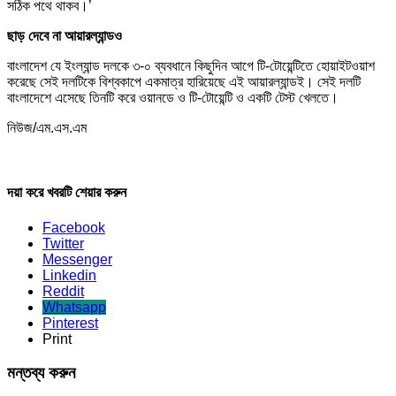
সঠিক পথে থাকব।’
ছাড় দেবে না আয়ারল্যান্ডও
বাংলাদেশ যে ইংল্যান্ড দলকে ৩-০ ব্যবধানে কিছুদিন আগে টি-টোয়েন্টিতে হোয়াইটওয়াশ
করেছে সেই দলটিকে বিশ্বকাপে একমাত্র হারিয়েছে এই আয়ারল্যান্ডই। সেই দলটি
বাংলাদেশে এসেছে তিনটি করে ওয়ানডে ও টি-টোয়েন্টি ও একটি টেস্ট খেলতে।
নিউজ/এম.এস.এম
দয়া করে খবরটি শেয়ার করুন
Facebook
Twitter
Messenger
Linkedin
Reddit
Whatsapp
Pinterest
Print
মন্তব্য করুন