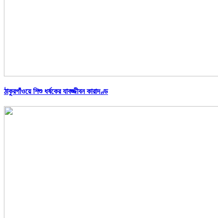
ঠাকুরগাঁওয়ে শিশু ধর্ষকের যাবজ্জীবন কারাদণ্ড