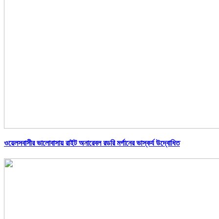
ওয়েলসবাসীর ভালোবাসায় রাইট অনারেবল রডরি মর্গানের ভাস্কর্য উদ্বোধিত