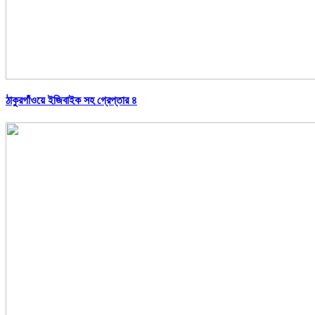
ঠাকুরগাঁওয়ে ইজিবাইক সহ গ্রেপ্তার ৪