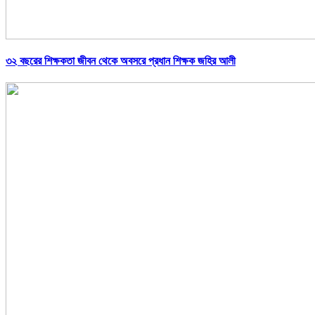
৩২ বছরের শিক্ষকতা জীবন থেকে অবসরে প্রধান শিক্ষক জহির আলী