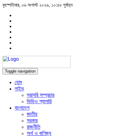
বৃহস্পতিবার, ০৬ অগাস্ট ২০২৬, ১০:৫৮ পূর্বাহ্ন
Toggle navigation
হোম
লাইভ
সরাসরি সম্প্রচার
ভিডিও গ্যালারি
বাংলাদেশ
জাতীয়
সরকার
রাজনীতি
অর্থ ও বাণিজ্য