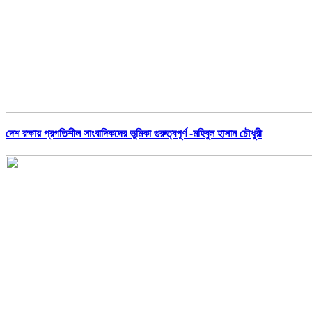
দেশ রক্ষায় প্রগতিশীল সাংবাদিকদের ভুমিকা গুরুত্বপূর্ণ -মহিবুল হাসান চৌধুরী