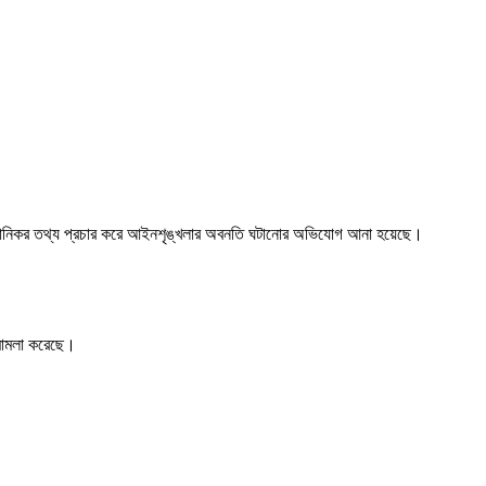
 মানহানিকর তথ্য প্রচার করে আইনশৃঙ্খলার অবনতি ঘটানোর অভিযোগ আনা হয়েছে।
 মামলা করেছে।