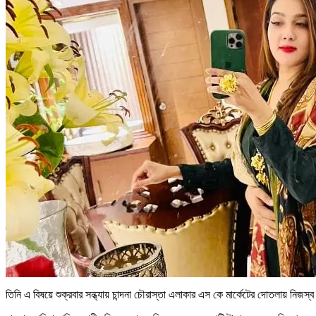
তিনি এ বিষয়ে শুক্রবার সন্ধ্যায় চান্দনা চৌরাস্তা এলাকার এস কে মার্কেটের দোতলায় নিজ