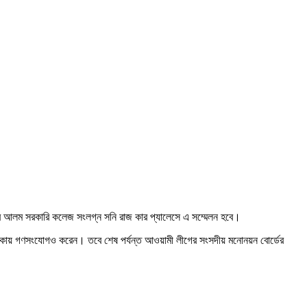
রে আলম সরকারি কলেজ সংলগ্ন সনি রাজ কার প্যালেসে এ সম্মেলন হবে।
াকায় গণসংযোগও করেন। তবে শেষ পর্যন্ত আওয়ামী লীগের সংসদীয় মনোনয়ন বোর্ডের