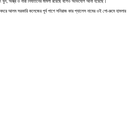
বং খুন, অস্ত্র ও নারী নির্যাতনের মামলা রয়েছে বলেও অভিযোগ আনা হয়েছে।
াল বদরে আলম সরকারি কলেজের পূর্ব পাশে সনিরাজ কার প্যালেস নামের ওই শো-রুমে হামলার