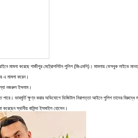
পত্তা আইনে মামলা করেছে গাজীপুর মেট্রোপলিটন পুলিশ (জিএমপি)। মামলায় ফেসবুক লাইভে
 হয়ে এ মামলা করেন।
োল্যা নজরুল ইসলাম।
 পারে। ভাবমূর্তি ক্ষুণ্ন করার অভিযোগে ডিজিটাল নিরাপত্তা আইনে পুলিশ তাদের বিরুদ্ধে
া করেছেন স্থানীয় বাসিন্দা ইসমাইল হোসেন।