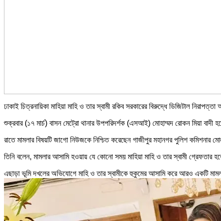
ঢাকাই চিত্রনায়িকা মাহিয়া মাহি ও তার স্বামী রকিব সরকারের বিরুদ্ধে ডিজিটাল নিরা
শুক্রবার (১৭ মার্চ) বাসন মেট্রো থানার উপপরিদর্শক (এসআই) মোহাম্মদ রোকন মিয়া বাদী
রাতে মামলার বিষয়টি জাগো নিউজকে নিশ্চিত করেছেন গাজীপুর মহানগর পুলিশ কমিশনার ম
তিনি বলেন, মামলার আসামি হওয়ায় যে কোনো সময় মাহিয়া মাহি ও তার স্বামী গ্রেফতার হতে
এছাড়া ভূমি দখলের অভিযোগে মাহি ও তার স্বামীকে হুকুমের আসামি করে আরও একটি মামল