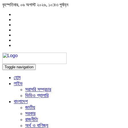
বৃহস্পতিবার, ০৬ অগাস্ট ২০২৬, ১০:৪৩ পূর্বাহ্ন
Toggle navigation
হোম
লাইভ
সরাসরি সম্প্রচার
ভিডিও গ্যালারি
বাংলাদেশ
জাতীয়
সরকার
রাজনীতি
অর্থ ও বাণিজ্য