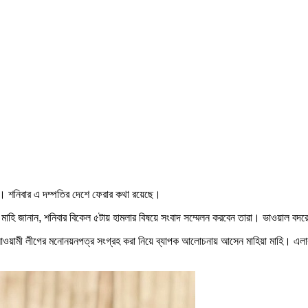
ন। শনিবার এ দম্পতির দেশে ফেরার কথা রয়েছে।
মাহি জানান, শনিবার বিকেল ৫টায় হামলার বিষয়ে সংবাদ সম্মেলন করবেন তারা। ভাওয়াল বদ
 আওয়ামী লীগের মনোনয়নপত্র সংগ্রহ করা নিয়ে ব্যাপক আলোচনায় আসেন মাহিয়া মাহি। এল