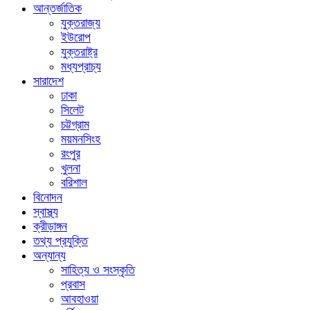
আন্তর্জাতিক
যুক্তরাজ্য
ইউরোপ
যুক্তরাষ্ট্র
মধ্যপ্রাচ্য
সারাদেশ
ঢাকা
সিলেট
চট্টগ্রাম
ময়মনসিংহ
রংপুর
খুলনা
বরিশাল
বিনোদন
স্বাস্থ্য
ক্রীড়াঙ্গন
তথ্য প্রযুক্তি
অন্যান্য
সাহিত্য ও সংস্কৃতি
প্রবাস
আবহাওয়া