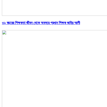
৩২ বছরের শিক্ষকতা জীবন থেকে অবসরে প্রধান শিক্ষক জহির আলী