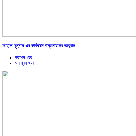
আহলে সুন্নাত এর কার্যক্রম বাস্তবায়নের আহ্বান
সর্বশেষ খবর
জনপ্রিয় খবর