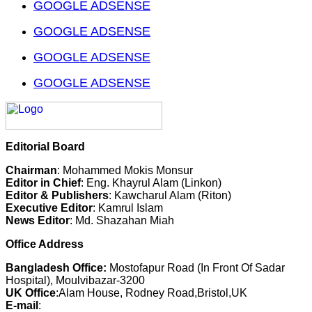
GOOGLE ADSENSE
GOOGLE ADSENSE
GOOGLE ADSENSE
GOOGLE ADSENSE
Editorial Board
Chairman
: Mohammed Mokis Monsur
Editor in Chief
: Eng. Khayrul Alam (Linkon)
Editor & Publishers
: Kawcharul Alam (Riton)
Executive Editor
: Kamrul Islam
News Editor
: Md. Shazahan Miah
Office Address
Bangladesh Office:
Mostofapur Road (In Front Of Sadar
Hospital), Moulvibazar-3200
UK Office
:Alam House, Rodney Road,Bristol,UK
E-mail
: