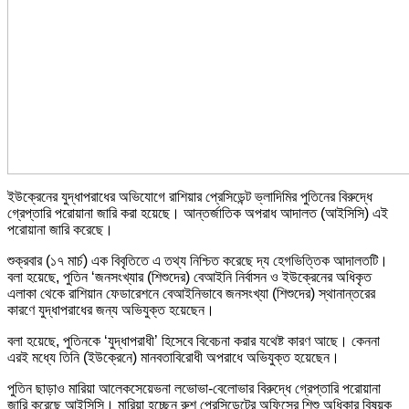
ইউক্রেনের যুদ্ধাপরাধের অভিযোগে রাশিয়ার প্রেসিডেন্ট ভ্লাদিমির পুতিনের বিরুদ্ধে
গ্রেপ্তারি পরোয়ানা জারি করা হয়েছে। আন্তর্জাতিক অপরাধ আদালত (আইসিসি) এই
পরোয়ানা জারি করেছে।
শুক্রবার (১৭ মার্চ) এক বিবৃতিতে এ তথ্য নিশ্চিত করেছে দ্য হেগভিত্তিক আদালতটি।
বলা হয়েছে, পুতিন ‘জনসংখ্যার (শিশুদের) বেআইনি নির্বাসন ও ইউক্রেনের অধিকৃত
এলাকা থেকে রাশিয়ান ফেডারেশনে বেআইনিভাবে জনসংখ্যা (শিশুদের) স্থানান্তরের
কারণে যুদ্ধাপরাধের জন্য অভিযুক্ত হয়েছেন।
বলা হয়েছে, পুতিনকে ‘যুদ্ধাপরাধী’ হিসেবে বিবেচনা করার যথেষ্ট কারণ আছে। কেননা
এরই মধ্যে তিনি (ইউক্রেনে) মানবতাবিরোধী অপরাধে অভিযুক্ত হয়েছেন।
পুতিন ছাড়াও মারিয়া আলেকসেয়েভনা লভোভা-বেলোভার বিরুদ্ধে গ্রেপ্তারি পরোয়ানা
জারি করেছে আইসিসি। মারিয়া হচ্ছেন রুশ প্রেসিডেন্টের অফিসের শিশু অধিকার বিষয়ক