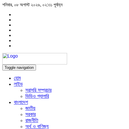
শনিবার, ০৮ অগাস্ট ২০২৬, ০২:৩১ পূর্বাহ্ন
Toggle navigation
হোম
লাইভ
সরাসরি সম্প্রচার
ভিডিও গ্যালারি
বাংলাদেশ
জাতীয়
সরকার
রাজনীতি
অর্থ ও বাণিজ্য