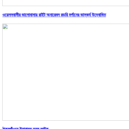
ওয়েলসবাসীর ভালোবাসায় রাইট অনারেবল রডরি মর্গানের ভাস্কর্য উদ্বোধিত