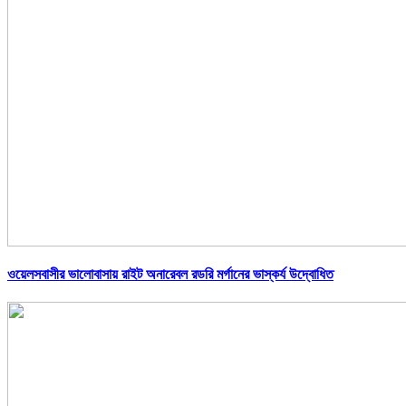
ওয়েলসবাসীর ভালোবাসায় রাইট অনারেবল রডরি মর্গানের ভাস্কর্য উদ্বোধিত