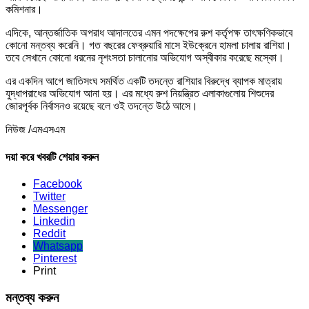
কমিশনার।
এদিকে, আন্তর্জাতিক অপরাধ আদালতের এমন পদক্ষেপের রুশ কর্তৃপক্ষ তাৎক্ষণিকভাবে
কোনো মন্তব্য করেনি। গত বছরের ফেব্রুয়ারি মাসে ইউক্রেনে হামলা চালায় রাশিয়া।
তবে সেখানে কোনো ধরনের নৃশংসতা চালানোর অভিযোগ অস্বীকার করেছে মস্কো।
এর একদিন আগে জাতিসংঘ সমর্থিত একটি তদন্তে রাশিয়ার বিরুদ্ধে ব্যাপক মাত্রায়
যুদ্ধাপরাধের অভিযোগ আনা হয়। এর মধ্যে রুশ নিয়ন্ত্রিত এলাকাগুলোয় শিশুদের
জোরপূর্বক নির্বাসনও রয়েছে বলে ওই তদন্তে উঠে আসে।
নিউজ /এমএসএম
দয়া করে খবরটি শেয়ার করুন
Facebook
Twitter
Messenger
Linkedin
Reddit
Whatsapp
Pinterest
Print
মন্তব্য করুন