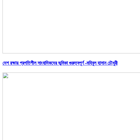
দেশ রক্ষায় প্রগতিশীল সাংবাদিকদের ভুমিকা গুরুত্বপূর্ণ -মহিবুল হাসান চৌধুরী