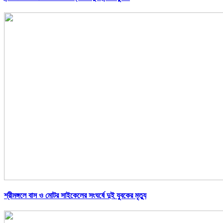
শ্রীমঙ্গলে বাস ও মোটর সাইকেলের সংঘর্ষে দুই যুবকের মৃত্যু