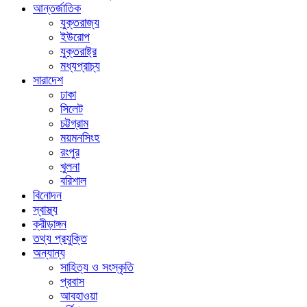
আন্তর্জাতিক
যুক্তরাজ্য
ইউরোপ
যুক্তরাষ্ট্র
মধ্যপ্রাচ্য
সারাদেশ
ঢাকা
সিলেট
চট্টগ্রাম
ময়মনসিংহ
রংপুর
খুলনা
বরিশাল
বিনোদন
স্বাস্থ্য
ক্রীড়াঙ্গন
তথ্য প্রযুক্তি
অন্যান্য
সাহিত্য ও সংস্কৃতি
প্রবাস
আবহাওয়া