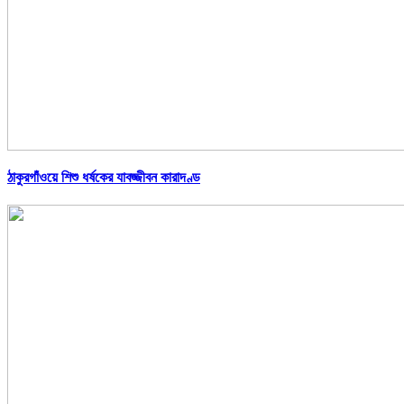
ঠাকুরগাঁওয়ে শিশু ধর্ষকের যাবজ্জীবন কারাদণ্ড