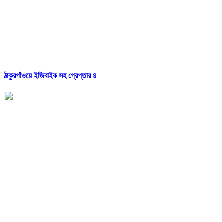
ঠাকুরগাঁওয়ে ইজিবাইক সহ গ্রেপ্তার ৪