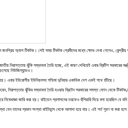
ছিল জনপ্রিয় অ্যাপ টিকটক। সেই সময় টিকটক প্রেমীদের মধ্যে ক্ষোভ দেখা গেলেও, কেন্দ্রীয়
 জাতীয় নিরাপত্তায় ঝুঁকি সম্ভাবনা তৈরি হচ্ছে, এই কারণ দেখিয়েই এবার ব্রিটিশ সরকারের ম
ে চলেছে নিউজিল্যান্ডও।
করা হয়। এবার ইউরোপীয় ইউনিয়নসহ পশ্চিমা দুনিয়ার একাধিক দেশ একই পথে হাঁটছে।
 করেন, নিরাপত্তায় ঝুঁকির সম্ভাবনা তৈরি হওয়ায় ব্রিটেন সরকারের সমস্ত ফোন থেকে টিকটক ব
 নিষেধাজ্ঞা জারি করা হয়। বাইডেন প্রশাসনের তরফেও হুঁশিয়ারি দিয়ে বলা হয়েছিল যে যদি স
সংস্থা যেন তাদের প্রধান সংস্থা বাইটডান্স থেকে আলাদা হয়ে যায়। এই শর্ত পূরণ না করা 