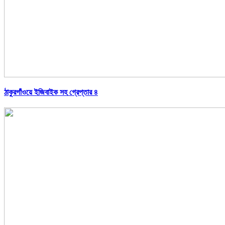
ঠাকুরগাঁওয়ে ইজিবাইক সহ গ্রেপ্তার ৪