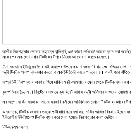
জাতীয় নিরাপত্তার ক্ষেত্রে অত্যন্ত ঝুঁকিপূর্ণ, এই কারণ দেখিয়েই ভারতে ব্যান করা হয়ে
একের পর এক দেশ এবার টিকটকের উপরে নিষেধাজ্ঞা ঘোষণা করতে চলেছে।
চীনা সংস্থা বাইটডান্সের তৈরি এই অ্যাপের উপরে ক্রমশ নজরদারি বাড়াচ্ছে বিভিন্ন দেশ।
মন্ত্রী টিকটক অ্যাপ ব্যববহার করতে বা একাউন্ট তৈরি করতে পারবেন না। একই পথে হাঁটত
সম্প্রতিই নিরাপত্তার কারণ দেখিয়ে মার্কিন মন্ত্রী-আমলাদের ফোন থেকে টিকটক ব্যান 
বৃহস্পতিবার (১৬ মার্চ) ব্রিটেনের সংসদে ক্যাবিনেট অফিস মন্ত্রী অলিভার ডাওডেন ঘোষণা
এর আগে, মার্কিন সরকারও তাদের সরকারি কর্মীদের অফিসিয়াল ফোনে টিকটক ব্যবহারের উপরে
অন্যদিকে, টিকটক সংস্থার তরফে পাল্টা দাবি করে বলা হয়, মার্কিন আধিকারিকরা চাইছেন 
ইউরোপীয় ইউনিয়নেও টিকটক ব্যান করে দেয়া হয়েছে নিরাপত্তার কারণ দেখিয়ে।
নিউজ /এমএসএম