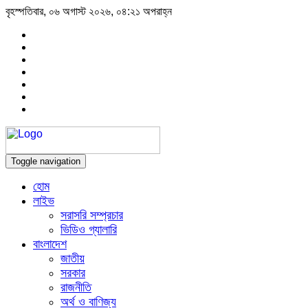
বৃহস্পতিবার, ০৬ অগাস্ট ২০২৬, ০৪:২১ অপরাহ্ন
Toggle navigation
হোম
লাইভ
সরাসরি সম্প্রচার
ভিডিও গ্যালারি
বাংলাদেশ
জাতীয়
সরকার
রাজনীতি
অর্থ ও বাণিজ্য