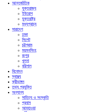
আন্তর্জাতিক
যুক্তরাজ্য
ইউরোপ
যুক্তরাষ্ট্র
মধ্যপ্রাচ্য
সারাদেশ
ঢাকা
সিলেট
চট্টগ্রাম
ময়মনসিংহ
রংপুর
খুলনা
বরিশাল
বিনোদন
স্বাস্থ্য
ক্রীড়াঙ্গন
তথ্য প্রযুক্তি
অন্যান্য
সাহিত্য ও সংস্কৃতি
প্রবাস
আবহাওয়া