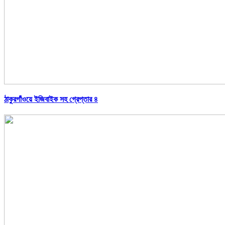
ঠাকুরগাঁওয়ে ইজিবাইক সহ গ্রেপ্তার ৪