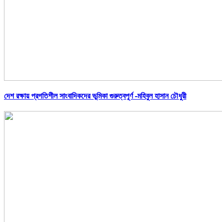
দেশ রক্ষায় প্রগতিশীল সাংবাদিকদের ভুমিকা গুরুত্বপূর্ণ -মহিবুল হাসান চৌধুরী