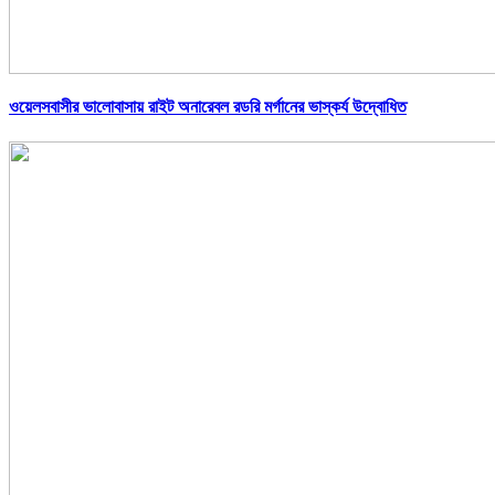
ওয়েলসবাসীর ভালোবাসায় রাইট অনারেবল রডরি মর্গানের ভাস্কর্য উদ্বোধিত