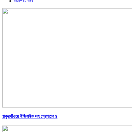
জনপ্রিয় খবর
ঠাকুরগাঁওয়ে ইজিবাইক সহ গ্রেপ্তার ৪