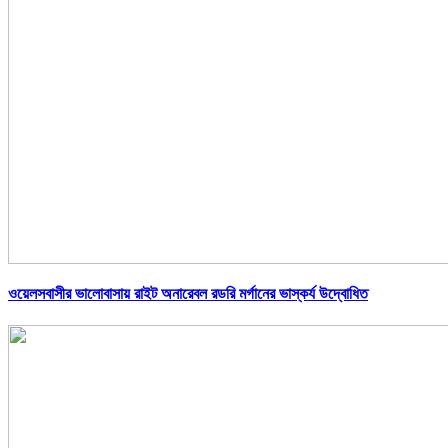
ওয়েলসবাসীর ভালোবাসায় রাইট অনারেবল রডরি মর্গানের ভাস্কর্য উদ্বোধিত