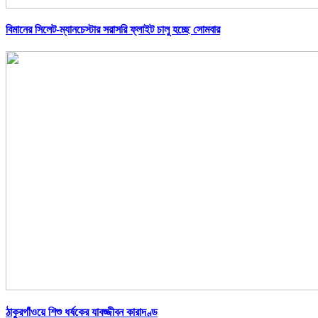
বিমানের সিলেট-ম্যানচেস্টার সরাসরি ফ্লাইট চালু হচ্ছে সোমবার
ঠাকুরগাঁওয়ে শিশু ধর্ষকের যাবজ্জীবন কারাদণ্ড