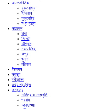
আন্তর্জাতিক
যুক্তরাজ্য
ইউরোপ
যুক্তরাষ্ট্র
মধ্যপ্রাচ্য
সারাদেশ
ঢাকা
সিলেট
চট্টগ্রাম
ময়মনসিংহ
রংপুর
খুলনা
বরিশাল
বিনোদন
স্বাস্থ্য
ক্রীড়াঙ্গন
তথ্য প্রযুক্তি
অন্যান্য
সাহিত্য ও সংস্কৃতি
প্রবাস
আবহাওয়া