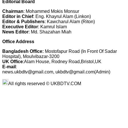
Editorial Board
Chairman
: Mohammed Mokis Monsur
Editor in Chief
: Eng. Khayrul Alam (Linkon)
Editor & Publishers
: Kawcharul Alam (Riton)
Executive Editor
: Kamrul Islam
News Editor
: Md. Shazahan Miah
Office Address
Bangladesh Office:
Mostofapur Road (In Front Of Sadar
Hospital), Moulvibazar-3200
UK Office
:Alam House, Rodney Road,Bristol,UK
E-mail
:
news.ukbdtv@gmail.com, ukbdtv@gmail.com(Admin)
All rights reserved © UKBDTV.COM