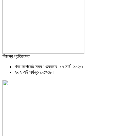
নিজস্ব প্রতিবেদক
খবর আপডেট সময় : শুক্রবার, ১৭ মার্চ, ২০২৩
২০২ এই পর্যন্ত দেখেছেন