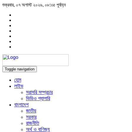
শুক্রবার, ০৭ অগাস্ট ২০২৬, ০৮:৩৫ পূর্বাহ্ন
Toggle navigation
হোম
লাইভ
সরাসরি সম্প্রচার
ভিডিও গ্যালারি
বাংলাদেশ
জাতীয়
সরকার
রাজনীতি
অর্থ ও বাণিজ্য