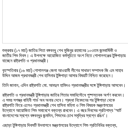
শুক্রবার (১৭ মার্চ) জাতির পিতা বঙ্গবন্ধু শেখ মুজিবুর রহমানের ১০৩তম জন্মবার্ষিকী ও
জাতীয় শিশু দিবস। এ উপলক্ষে আয়োজিত কর্মসূচিতে অংশ নিতে গোপালগঞ্জের টুঙ্গিপাড়ায়
যাচ্ছেন রাষ্ট্রপতি ও প্রধানমন্ত্রী।
বৃহস্পতিবার (১৬ মার্চ) গোপালগঞ্জ জেলা আওয়ামী লীগের সাধারণ সম্পাদক জি এম সাহাব
উদ্দিন আজম প্রধানমন্ত্রী শেখ হাসিনার টুঙ্গিপাড়া আসার বিষয়টি নিশ্চিত করেছেন।
তিনি জানান, এদিন রাষ্ট্রপতি মো. আবদুল হামিদও প্রধানমন্ত্রীর সঙ্গে টুঙ্গিপাড়ায় আসবেন।
রাষ্ট্রপতি ও প্রধানমন্ত্রী টুঙ্গিপাড়ায় জাতির পিতার সমাধিসৌধে পুষ্পস্তবক অর্পণ করবেন।
এ সময় সশস্ত্র বাহিনী গার্ড অব অনার দেবে। শ্রদ্ধা নিবেদনের পর টুঙ্গিপাড়া থেকে
রাষ্ট্রপতি ফিরে এলেও প্রধানমন্ত্রী শেখ হাসিনা মহিলা ও শিশু বিষয়ক মন্ত্রণালয়ের
উদ্যোগে আয়োজিত শিশু সমাবেশে বক্তব্য রাখবেন। এ বছর দিবসের প্রতিপাদ্য ‘স্মার্ট
বাংলাদেশের স্বপ্নে বঙ্গবন্ধুর জন্মদিন, শিশুদের চোখ সমৃদ্ধির স্বপ্নে রঙিন’।
এছাড়া টুঙ্গিপাড়ায় দিবসটি উদযাপনে মন্ত্রণালয়ের উদ্যোগে শিশু প্রতিনিধির বক্তব্য,