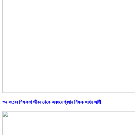
৩২ বছরের শিক্ষকতা জীবন থেকে অবসরে প্রধান শিক্ষক জহির আলী