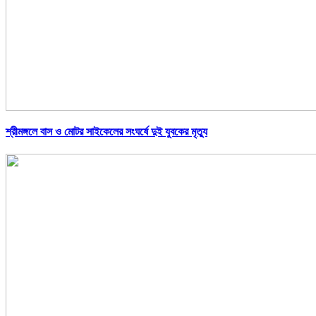
শ্রীমঙ্গলে বাস ও মোটর সাইকেলের সংঘর্ষে দুই যুবকের মৃত্যু