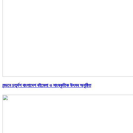
লন্ডনে চতুর্দশ বাংলাদেশ বইমেলা ও সাংষ্কৃতিক উৎসব অনুষ্ঠিত