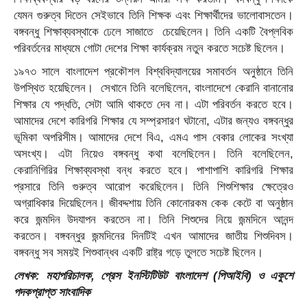
যেমন গুরুত্ব দিতেন সেইভাবে তিনি শিক্ষক এবং শিক্ষার্থীদের ভালোবাসতেন।
বঙ্গবন্ধু শিক্ষাব্যবস্থাকে ঢেলে সাজাতে চেয়েছিলেন। তিনি একটি বৈপ্লবিক
পরিবর্তনের মাধ্যমে গোটা দেশের শিক্ষা কার্যক্রম নতুন করতে সচেষ্ট ছিলেন।
১৯৭৩ সালে বাংলাদেশ প্রকৌশল বিশ্ববিদ্যালয়ের সমাবর্তন অনুষ্ঠানে তিনি
উপস্থিত হয়েছিলেন। সেখানে তিনি বলেছিলেন, বাংলাদেশে কেরানি বানানোর
শিক্ষার যে পদ্ধতি, সেটা আমি থাকতে দেব না। এটা পরিবর্তন করতে হবে।
আমাদের দেশে কারিগরি শিক্ষার যে সম্প্রসারণ ঘটানো, এটার জন্যও বঙ্গবন্ধুর
ভূমিকা অপরিসীম। আমাদের দেশে বিএ, এমএ পাস বেকার লোকের সংখ্যা
অসংখ্য। এটা নিয়েও বঙ্গবন্ধু কথা বলেছিলেন। তিনি বলেছিলেন,
কেরানিগিরির শিক্ষাব্যবস্থা বন্ধ করতে হবে। পাশাপাশি কারিগরি শিক্ষার
প্রসারে তিনি গুরুত্ব আরোপ করেছিলেন। তিনি শিশুশিক্ষার ক্ষেত্রেও
অগ্রাধিকার দিয়েছিলেন। জীবদ্দশায় তিনি কোনোরকম কেক কেটে বা অনুষ্ঠান
করে জন্মদিন উদযাপন করতেন না। তিনি শিশুদের নিয়ে জন্মদিনে আনন্দ
করতেন। বঙ্গবন্ধুর জন্মদিনের দিনটিই এখন আমাদের জাতীয় শিশুদিবস।
বঙ্গবন্ধু সব সময়ই শিশুবান্ধব একটি রাষ্ট্র গড়ে তুলতে সচেষ্ট ছিলেন।
লেখক: মহাপরিচালক, প্রেস ইনস্টিটিউট বাংলাদেশ (পিআইবি) ও একুশে
পদকপ্রাপ্ত সাংবাদিক