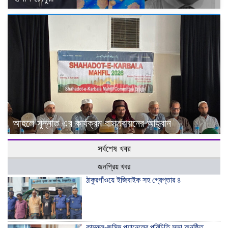
আহলে সুন্নাত এর কার্যক্রম বাস্তবায়নের আহ্বান
সর্বশেষ খবর
জনপ্রিয় খবর
ঠাকুরগাঁওয়ে ইজিবাইক সহ গ্রেপ্তার ৪
কামরুল-জসিম প্যানেলের পরিচিতি সভা অনুষ্ঠিত