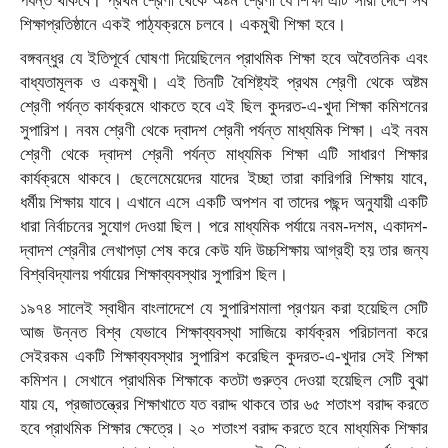
পর্যন্ত থাকবে। প্রথম শ্রেণী থেকে অষ্টম শ্রেণী যে শিক্ষা এটি সারা দেশে সব
শিক্ষাপ্রতিষ্ঠানে একই পাঠ্যক্রমে চলবে। একমুখী শিক্ষা হবে।
বঙ্গবন্ধুর যে ইতিপূর্বে ঘোষণা দিয়েছিলেন প্রাথমিক শিক্ষা হবে অবৈতনিক এবং
বাধ্যতামূলক ও একমুখী। এই তিনটি বৈশিষ্ট্যই প্রথম শ্রেণী থেকে অষ্টম
শ্রেণী পর্যন্ত কার্যক্রমে থাকতে হবে এই ছিল কুদরত-এ-খুদা শিক্ষা কমিশনের
সুপারিশ। নবম শ্রেণী থেকে দ্বাদশ শ্রেনী পর্যন্ত মাধ্যমিক শিক্ষা। এই নবম
শ্রেণী থেকে দ্বাদশ শ্রেনী পর্যন্ত মাধ্যমিক শিক্ষা এটি সাধারণ শিক্ষার
কার্যক্রমে থাকবে। ছেলেমেয়েদের যাদের ইচ্ছা তারা কারিগরি শিক্ষায় যাবে,
ধর্মীয় শিক্ষায় যাবে। এখানে এসে একটি অপশন বা তাদের পছন্দ অনুযায়ী একটি
ধারা নির্বাচনের সুযোগ দেওয়া ছিল। পরে মাধ্যমিক পর্যায়ে নবম-দশম, একাদশ-
দ্বাদশ শ্রেনীর লেখাপড়া শেষ করে কেউ যদি উচ্চশিক্ষায় আগ্রহী হয় তার জন্য
বিশ্ববিদ্যালয় পর্যায়ের শিক্ষাব্যবস্থার সুপারিশ ছিল।
১৯৭৪ সালেই স্বাধীন বাংলাদেশে যে সুপারিশমালা প্রণয়ন করা হয়েছিল সেটি
আজ উন্নত বিশ্ব যেভাবে শিক্ষাব্যবস্থা সাজিয়ে কার্যক্রম পরিচালনা করে
সেইরকম একটি শিক্ষাব্যবস্থার সুপারিশ করেছিল কুদরত-এ-খুদার সেই শিক্ষা
কমিশন। সেখানে প্রাথমিক শিক্ষাকে কতটা গুরুত্ব দেওয়া হয়েছিল সেটি বুঝা
যায় যে, প্রজাতন্ত্রের শিক্ষাখাতে যত বরাদ্দ থাকবে তার ৬৫ শতাংশ বরাদ্দ করতে
হবে প্রাথমিক শিক্ষার ক্ষেত্রে। ২০ শতাংশ বরাদ্দ করতে হবে মাধ্যমিক শিক্ষার