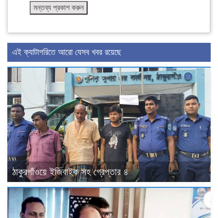
এই ক্যাটাগরিতে আরো যেসব খবর রয়েছে
ঠাকুরগাঁওয়ে ইজিবাইক সহ গ্রেপ্তার ৪