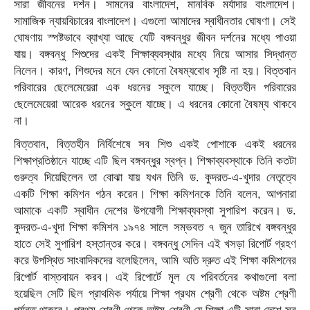
সারা জীবনের দর্শন। সামনের বাংলাদেশ, মানবিক মর্যাদার বাংলাদেশ।
সামাজিক ন্যায়বিচারের বাংলাদেশ। এগুলো আমাদের স্বাধীনতার ঘোষণা। সেই
ঘোষণায় স্পষ্টভাবে ব্যাখ্যা আছে যেটি বঙ্গবন্ধুর জীবন দর্শনের মধ্যে পাওয়া
যায়। বঙ্গবন্ধু শিশুদের একই শিক্ষাব্যবস্থার মধ্যে নিয়ে আসার সিদ্ধান্ত
নিলেন। কারণ, শিশুদের মনে যেন কোনো বৈষম্যবোধ সৃষ্টি না হয়। বিত্তবান
পরিবারের ছেলেমেয়েরা এক ধরনের স্কুলে যাচ্ছে। বিত্তহীন পরিবারের
ছেলেমেয়েরা আরেক ধরনের স্কুলে যাচ্ছে। এ ধরনের কোনো বৈষম্য থাকবে
না।
বিত্তবান, বিত্তহীন নির্বিশেষে সব শিশু একই পোশাকে একই ধরনের
শিক্ষাপ্রতিষ্ঠানে যাচ্ছে এটি ছিল বঙ্গবন্ধুর স্বপ্ন। শিক্ষাব্যবস্থাকে তিনি কতটা
গুরুত্ব দিয়েছিলেন তা বোঝা যায় যখন তিনি ড. কুদরত-এ-খুদার নেতৃত্বে
একটি শিক্ষা কমিশন গঠন করেন। শিক্ষা কমিশনকে তিনি বলেন, আপনারা
আমাকে একটি স্বাধীন দেশের উপযোগী শিক্ষাব্যবস্থা সুপারিশ করেন। ড.
কুদরত-এ-খুদা শিক্ষা কমিশন ১৯৭৪ সালে সম্ভবত ৭ জুন তারিখে বঙ্গবন্ধুর
হাতে সেই সুপারিশ হস্তান্তর করে। বঙ্গবন্ধু সেদিন এই খসড়া রিপোর্ট গ্রহণ
করে উপস্থিত সাংবাদিকদের বলেছিলেন, আমি অতি দ্রুত এই শিক্ষা কমিশনের
রিপোর্ট বাস্তবায়ন করব। এই রিপোর্টে মূল যে পরিবর্তনের কথাগুলো বলা
হয়েছিল সেটি ছিল প্রাথমিক পর্যায়ে শিক্ষা প্রথম শ্রেণী থেকে অষ্টম শ্রেণী