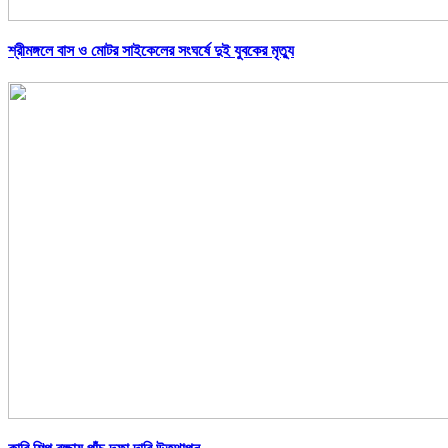
শ্রীমঙ্গলে বাস ও মোটর সাইকেলের সংঘর্ষে দুই যুবকের মৃত্যু