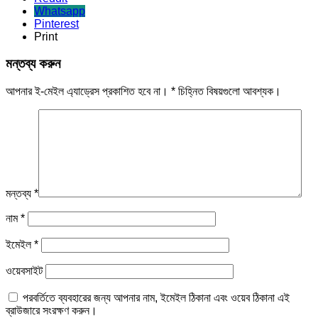
Whatsapp
Pinterest
Print
মন্তব্য করুন
আপনার ই-মেইল এ্যাড্রেস প্রকাশিত হবে না।
*
চিহ্নিত বিষয়গুলো আবশ্যক।
মন্তব্য
*
নাম
*
ইমেইল
*
ওয়েবসাইট
পরবর্তিতে ব্যবহারের জন্য আপনার নাম, ইমেইল ঠিকানা এবং ওয়েব ঠিকানা এই
ব্রাউজারে সংরক্ষণ করুন।