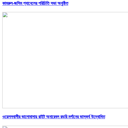
কামরুল-জসিম প্যানেলের পরিচিতি সভা অনুষ্ঠিত
ওয়েলসবাসীর ভালোবাসায় রাইট অনারেবল রডরি মর্গানের ভাস্কর্য উদ্বোধিত