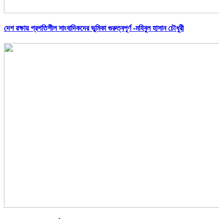
দেশ রক্ষায় প্রগতিশীল সাংবাদিকদের ভুমিকা গুরুত্বপূর্ণ -মহিবুল হাসান চৌধুরী