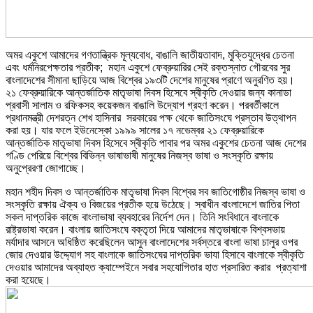
অমর একুশে আমাদের গণতান্ত্রিক মূল্যবোধ, বাঙালি জাতীয়তাবাদ, মুক্তিযুদ্ধের চেতনা
এবং ধর্মনিরপেক্ষতার প্রতীক; মহান একুশে ফেব্রুয়ারির সেই রক্তস্নাত গৌরবের সুর
বাংলাদেশের সীমানা ছাড়িয়ে আজ বিশ্বের ১৯৩টি দেশের মানুষের প্রাণে অনুরণিত হয়।
২১ ফেব্রুয়ারিকে আন্তর্জাতিক মাতৃভাষা দিবস হিসেবে স্বীকৃতি দেওয়ার জন্য কানাডা
প্রবাসী সালাম ও রফিকসহ কয়েকজন বাঙালি উদ্যোগ গ্রহণ করেন। পরবর্তীকালে
প্রধানমন্ত্রী দেশরত্ন শেখ হাসিনার সরকারের পক্ষ থেকে জাতিসংঘে প্রস্তাব উত্থাপন
করা হয়। যার ফলে ইউনেস্কো ১৯৯৯ সালের ১৭ নভেম্বর ২১ ফেব্রুয়ারিকে
আন্তর্জাতিক মাতৃভাষা দিবস হিসেবে স্বীকৃতি পাবার পর অমর একুশের চেতনা আজ দেশের
গণ্ডি পেরিয়ে বিশ্বের বিভিন্ন ভাষাভাষী মানুষের নিজস্ব ভাষা ও সংস্কৃতি রক্ষায়
অনুপ্রেরণা জোগাচ্ছে।
মহান শহীদ দিবস ও আন্তর্জাতিক মাতৃভাষা দিবস বিশ্বের সব জাতিগোষ্ঠীর নিজস্ব ভাষা ও
সংস্কৃতি রক্ষায় ঐক্য ও বিজয়ের প্রতীক হয়ে উঠেছে। স্বাধীন বাংলাদেশে জাতির পিতা
সকল দাপ্তরিক কাজে বাংলাভাষা ব্যবহারের নির্দেশ দেন। তিনি সংবিধানে বাংলাকে
রাষ্ট্রভাষা করেন। বাংলায় জাতিসংঘে বক্তৃতা দিয়ে আমাদের মাতৃভাষাকে বিশ্বসভায়
মর্যাদার আসনে অধিষ্ঠিত করেছিলেন আসুন বাংলাদেশের সর্বস্তরে বাংলা ভাষা চালুর ওপর
জোর দেওয়ার উদ্দ্যোগ সহ বাংলাকে জাতিসংঘের দাপ্তরিক ভাযা হিসাবে বাংলাকে স্বীকৃতি
দেওয়ার আমাদের অব্যাহত ক্যাম্পেইনে সবার সহযোগিতার হাত প্রসারিত করার প্রত্যাশা
করা হয়েছে।