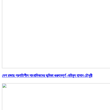
দেশ রক্ষায় প্রগতিশীল সাংবাদিকদের ভুমিকা গুরুত্বপূর্ণ -মহিবুল হাসান চৌধুরী