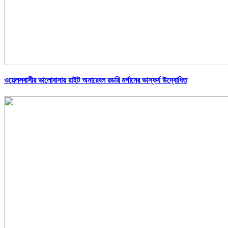
ওয়েলসবাসীর ভালোবাসায় রাইট অনারেবল রডরি মর্গানের ভাস্কর্য উদ্বোধিত