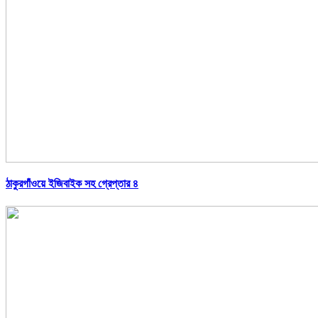
ঠাকুরগাঁওয়ে ইজিবাইক সহ গ্রেপ্তার ৪