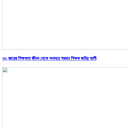
৩২ বছরের শিক্ষকতা জীবন থেকে অবসরে প্রধান শিক্ষক জহির আলী