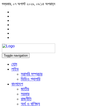
শুক্রবার, ০৭ অগাস্ট ২০২৬, ০৯:১৪ অপরাহ্ন
Toggle navigation
হোম
লাইভ
সরাসরি সম্প্রচার
ভিডিও গ্যালারি
বাংলাদেশ
জাতীয়
সরকার
রাজনীতি
অর্থ ও বাণিজ্য