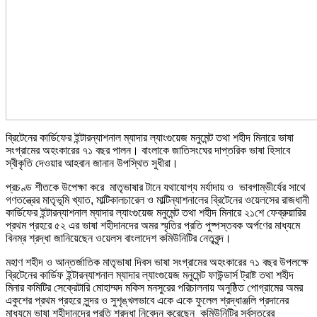
ব্রিটেনের কার্ডিফের ইন্টারন্যাশনাল ম্যাদার ল্যাংগুয়েজ মনুমেন্ট তথা শহীদ মিনারে ভাষা
সংগ্রামের অহংকারের ৭১ বছর পালন। বাংলাকে জাতিসংঘের দাপ্তরিক ভাষা হিসাবে
স্বীকৃতি দেওয়ার আহবান জানান উপস্থিত সুধীরা।
প্রচণ্ড শীতকে উপেক্ষা করে মাতৃভাষার টানে যথাযোগ্য মর্যাদায় ও ভাবগাম্ভীর্যের সাথে
গণতন্ত্রের মাতৃভূমি খ্যাত, মাল্টিকালচারেল ও মাল্টিন্যাশনালের ব্রিটেনের ওয়েলসের রাজধানী
কার্ডিফের ইন্টারন্যাশনাল ম্যাদার ল্যাংগুয়েজ মনুমেন্ট তথা শহীদ মিনারে ২১শে ফেব্রুয়ারির
প্রথম প্রহরে ৫২ এর ভাষা শহীদানদের অমর স্মৃতির প্রতি পুষ্পস্তবক অর্পণের মাধ্যমে
বিনম্র শ্রদ্ধা জানিয়েছেন ওয়েলস বাংলাদেশ কমিউনিটির নেতৃবৃন্দ।
মহাণ শহীদ ও আন্তর্জাতিক মাতৃভাষা দিবস ভাষা সংগ্রামের অহংকারের ৭১ বছর উপলক্ষে
ব্রিটেনের কার্ডিফ ইন্টারন্যাশনাল ম্যাদার ল্যাংগুয়েজ মনুমেন্ট ফাউন্ডার্স ট্রাষ্ট তথা শহীদ
মিনার কমিটির সেক্রেটারি মোহাম্মদ মকিস মনসুরের পরিচালনায় অনুষ্ঠিত পোগ্রামের অমর
একুশের প্রথম প্রহরে সুন্দর ও সুশৃঙ্খলভাবে একে একে ফুলেল শ্রদ্ধাঞ্জলি প্রদানের
মাধ্যমে ভাষা শহীদানদের প্রতি শ্রদ্ধা নিবেদন করেছেন কমিউনিটির সর্বস্তরের