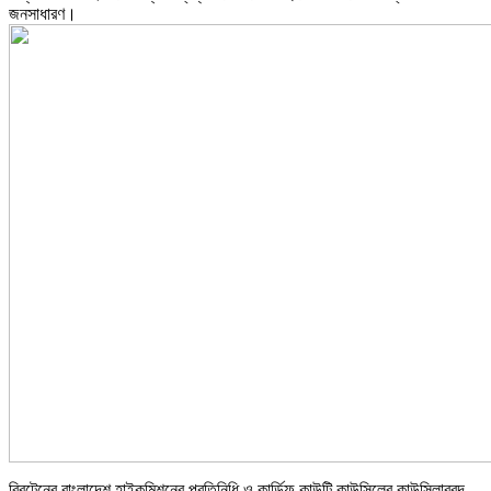
জনসাধারণ।
ব্রিটেনের বাংলাদেশ হাইকমিশনের প্রতিনিধি ও কার্ডিফ কাউন্টি কাউন্সিলের কাউন্সিলারবৃন্দ,