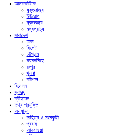
আন্তর্জাতিক
যুক্তরাজ্য
ইউরোপ
যুক্তরাষ্ট্র
মধ্যপ্রাচ্য
সারাদেশ
ঢাকা
সিলেট
চট্টগ্রাম
ময়মনসিংহ
রংপুর
খুলনা
বরিশাল
বিনোদন
স্বাস্থ্য
ক্রীড়াঙ্গন
তথ্য প্রযুক্তি
অন্যান্য
সাহিত্য ও সংস্কৃতি
প্রবাস
আবহাওয়া