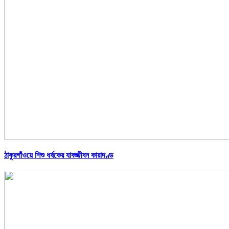
ঠাকুরগাঁওয়ে শিশু ধর্ষকের যাবজ্জীবন কারাদণ্ড