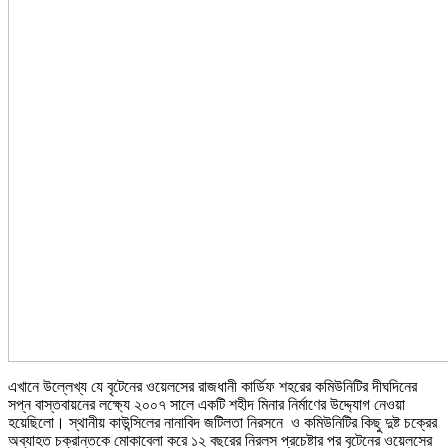
এখানে উল্লেখ্য যে বৃটেনের ওয়েলসের রাজধানী কার্ডিফ শহরের কমিউনিটির দীঘদিনের
সপ্ন বাস্তবায়নের লক্ষ্যে ২০০৭ সালে একটি শহীদ মিনার নির্মাণের উদ্দ্যোগ নেওয়া
হয়েছিলো। স্থানীয় কাউন্সিলের নানাবিদ জটিলতা নিরসনে ও কমিউনিটির কিছু দুষ্ট চক্রের
অব্যাহত চক্রান্তকে মোকাবেলা করে ১২ বছরের নিরলস প্রচেষ্টার পর বৃটেনের ওয়েলসের