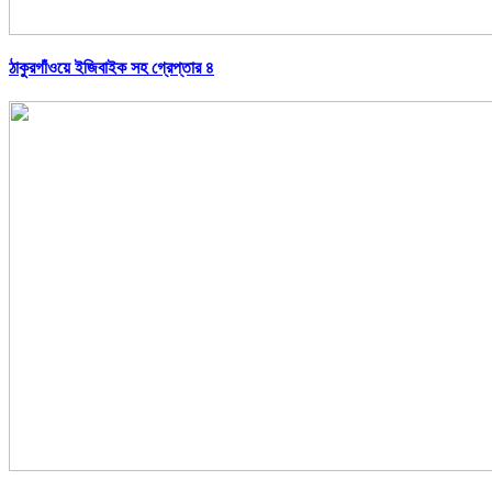
ঠাকুরগাঁওয়ে ইজিবাইক সহ গ্রেপ্তার ৪