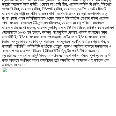
মনুমেন্ট ফাউন্ডার্স ট্রাষ্ট কমিটি, ওয়েলস আওয়ামী লীগ, ওয়েলস কার্ডিফ বিএনপি, নিউপোট
আওয়ামী লীগ, ওয়েলস যুবলীগ, নিউপোট যুবলীগ, ওয়েলস ছাত্রলীগ, গ্রেটার সিলেট
ওয়েলফেয়ার কাউন্সিল সাউথ ওয়েলস শাখা, অর্গেনাইজেশন ফর দ্যা রেকগনিশন অফ্
বাংলা এ্যাজ এ্যান অফিসিয়াল ল্যাংগুয়েজ অফ্ দা ইউনাইটেড নেশনস সাউথ ওয়েলস
শাখা, ওয়েলস বাংলাদেশ উইমেন্স এসোসিয়েশন, ওয়েলস বঙ্গবন্ধু পরিষদ, বাংলাদেশ
ওয়েলফেয়ার এসোসিয়েশন, ওয়েলস কুলাউড়া সোসাইটি ইন ইউকে, জাস্টিস ফর বাংলাদেশ
জেনোসাইড ১৯৭১ ইন ইউকে. বঙ্গবন্ধু সাংস্কৃতিক ফোরাম.ওয়েলস বাংলাদেশ ইয়ুথ
সোসাইটি ইন ইউকে, ওয়েলস বাংলা প্রেসক্লাব, এটিন বাংলা ইউকে, ওয়েলস বাংলা
নিউজ, মনসুর মিডিয়াসহ বিভিন্ন সামাজিক, সাংস্কৃতিক সংগঠন, উইমেন্স প্রতিনিধি, ও
ব্যবসায়ী প্রতিনিধি, কমিউনিটি সংগঠনের নেতৃবৃন্দ ছাড়াও ব্যাক্তিগতভাবে জনসাধারণ ও
বাংলাদেশ থেকে আগত বিভিন্ন ইউনিভার্সিটির স্টুডেন্টস প্রতিনিধি ও অন্যান্য
প্রতিষ্ঠানের পক্ষ থেকে আনুষ্ঠানিকভাবে শহীদদের স্মরণে শহীদ বেদিতে পুষ্পস্তবক অর্পণ
করার মাধ্যমে উপস্থিত সকল বাঙ্গালীদের কন্ঠে উচ্চারিত হয় আজকের এই সমাবেশ যেন
একখণ্ড বাংলাদেশ।