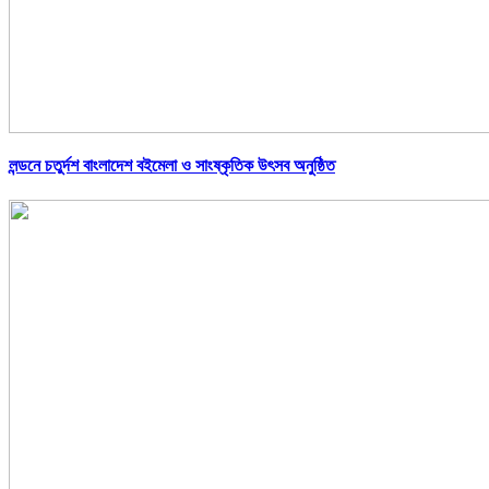
লন্ডনে চতুর্দশ বাংলাদেশ বইমেলা ও সাংষ্কৃতিক উৎসব অনুষ্ঠিত