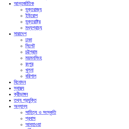
আন্তর্জাতিক
যুক্তরাজ্য
ইউরোপ
যুক্তরাষ্ট্র
মধ্যপ্রাচ্য
সারাদেশ
ঢাকা
সিলেট
চট্টগ্রাম
ময়মনসিংহ
রংপুর
খুলনা
বরিশাল
বিনোদন
স্বাস্থ্য
ক্রীড়াঙ্গন
তথ্য প্রযুক্তি
অন্যান্য
সাহিত্য ও সংস্কৃতি
প্রবাস
আবহাওয়া