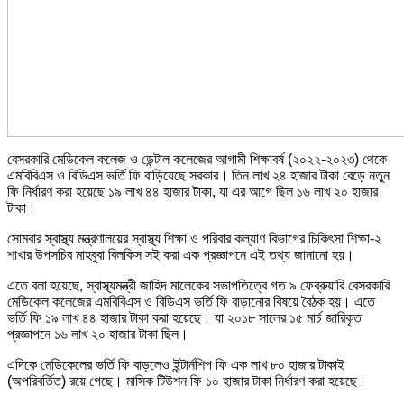
বেসরকারি মেডিকেল কলেজ ও ডেন্টাল কলেজের আগামী শিক্ষাবর্ষ (২০২২-২০২৩) থেকে
এমবিবিএস ও বিডিএস ভর্তি ফি বাড়িয়েছে সরকার। তিন লাখ ২৪ হাজার টাকা বেড়ে নতুন
ফি নির্ধারণ করা হয়েছে ১৯ লাখ ৪৪ হাজার টাকা, যা এর আগে ছিল ১৬ লাখ ২০ হাজার
টাকা।
সোমবার স্বাস্থ্য মন্ত্রণালয়ের স্বাস্থ্য শিক্ষা ও পরিবার কল্যাণ বিভাগের চিকিৎসা শিক্ষা-২
শাখার উপসচিব মাহবুবা বিলকিস সই করা এক প্রজ্ঞাপনে এই তথ্য জানানো হয়।
এতে বলা হয়েছে, স্বাস্থ্যমন্ত্রী জাহিদ মালেকের সভাপতিত্বে গত ৯ ফেব্রুয়ারি বেসরকারি
মেডিকেল কলেজের এমবিবিএস ও বিডিএস ভর্তি ফি বাড়ানোর বিষয়ে বৈঠক হয়। এতে
ভর্তি ফি ১৯ লাখ ৪৪ হাজার টাকা করা হয়েছে। যা ২০১৮ সালের ১৫ মার্চ জারিকৃত
প্রজ্ঞাপনে ১৬ লাখ ২০ হাজার টাকা ছিল।
এদিকে মেডিকেলের ভর্তি ফি বাড়লেও ইন্টার্নশিপ ফি এক লাখ ৮০ হাজার টাকাই
(অপরিবর্তিত) রয়ে গেছে। মাসিক টিউশন ফি ১০ হাজার টাকা নির্ধারণ করা হয়েছে।