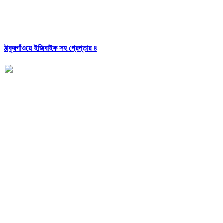
ঠাকুরগাঁওয়ে ইজিবাইক সহ গ্রেপ্তার ৪