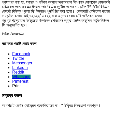
প্রজ্ঞাপনে বলা হয়, স্বাস্থ্য ও পরিবার কল্যাণ মন্ত্রণালয়ের সিদ্ধান্ত মোতাবেক বেসরকারি
মেডিকেল কলেজের এমবিবিএস কোর্সের এবং ডেন্টাল কলেজ ও ডেন্টাল ইউনিটের বিডিএস
কোর্সের বিভিন্ন প্রকার ফি নিম্নরূপ পুনর্নির্ধারণ করা হলো। ‌‘বেসরকারি মেডিকেল কলেজ
ও ডেন্টাল কলেজ আইন-২০২২’ এর ২২ ধারা অনুসারে বেসরকারি মেডিকেল কলেজ
প্রাপ্ত প্রস্তাবের ভিত্তিতে বাংলাদেশ মেডিকেল অ্যান্ড ডেন্টাল কাউন্সিল কর্তৃক টিউশন
ফি অনুমোদিত হবে।
নিউজ /এমএসএম
দয়া করে খবরটি শেয়ার করুন
Facebook
Twitter
Messenger
Linkedin
Reddit
Whatsapp
Pinterest
Print
মন্তব্য করুন
আপনার ই-মেইল এ্যাড্রেস প্রকাশিত হবে না।
*
চিহ্নিত বিষয়গুলো আবশ্যক।