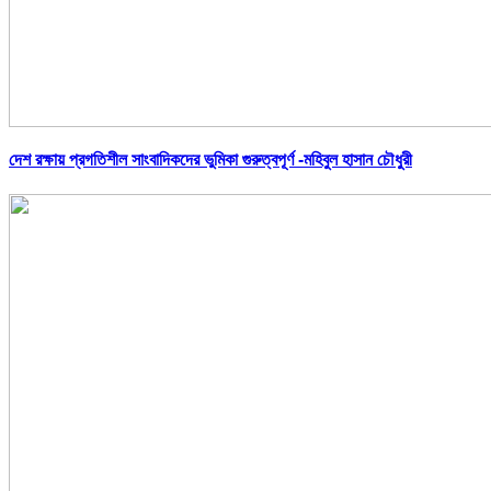
দেশ রক্ষায় প্রগতিশীল সাংবাদিকদের ভুমিকা গুরুত্বপূর্ণ -মহিবুল হাসান চৌধুরী