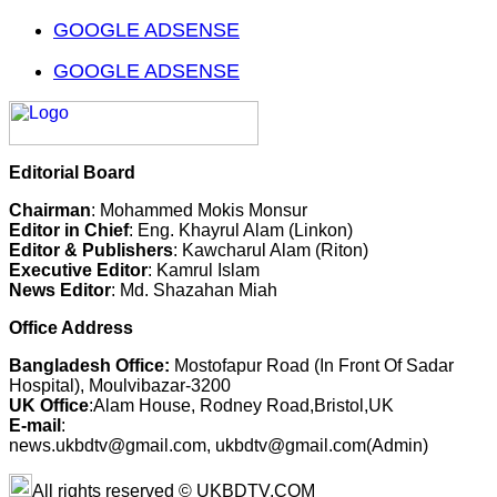
GOOGLE ADSENSE
GOOGLE ADSENSE
Editorial Board
Chairman
: Mohammed Mokis Monsur
Editor in Chief
: Eng. Khayrul Alam (Linkon)
Editor & Publishers
: Kawcharul Alam (Riton)
Executive Editor
: Kamrul Islam
News Editor
: Md. Shazahan Miah
Office Address
Bangladesh Office:
Mostofapur Road (In Front Of Sadar
Hospital), Moulvibazar-3200
UK Office
:Alam House, Rodney Road,Bristol,UK
E-mail
:
news.ukbdtv@gmail.com, ukbdtv@gmail.com(Admin)
All rights reserved © UKBDTV.COM