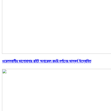
ওয়েলসবাসীর ভালোবাসায় রাইট অনারেবল রডরি মর্গানের ভাস্কর্য উদ্বোধিত