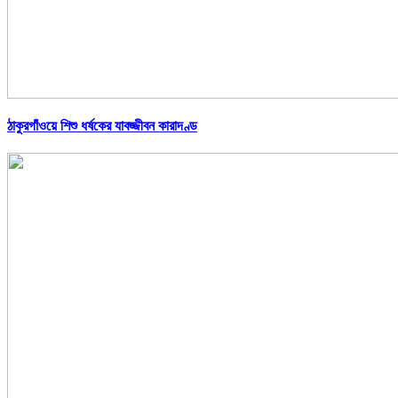
ঠাকুরগাঁওয়ে শিশু ধর্ষকের যাবজ্জীবন কারাদণ্ড