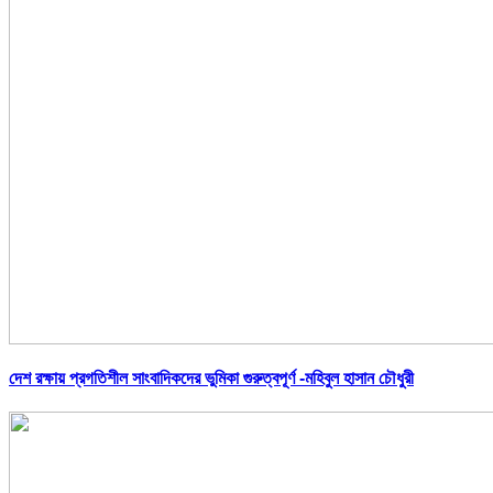
দেশ রক্ষায় প্রগতিশীল সাংবাদিকদের ভুমিকা গুরুত্বপূর্ণ -মহিবুল হাসান চৌধুরী