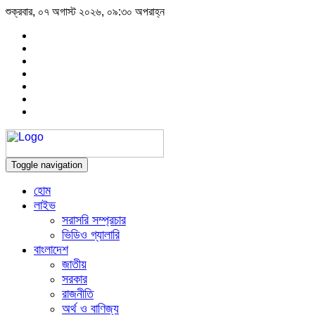
শুক্রবার, ০৭ অগাস্ট ২০২৬, ০৯:৩০ অপরাহ্ন
Toggle navigation
হোম
লাইভ
সরাসরি সম্প্রচার
ভিডিও গ্যালারি
বাংলাদেশ
জাতীয়
সরকার
রাজনীতি
অর্থ ও বাণিজ্য