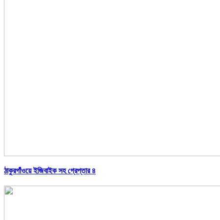
ঠাকুরগাঁওয়ে ইজিবাইক সহ গ্রেপ্তার ৪