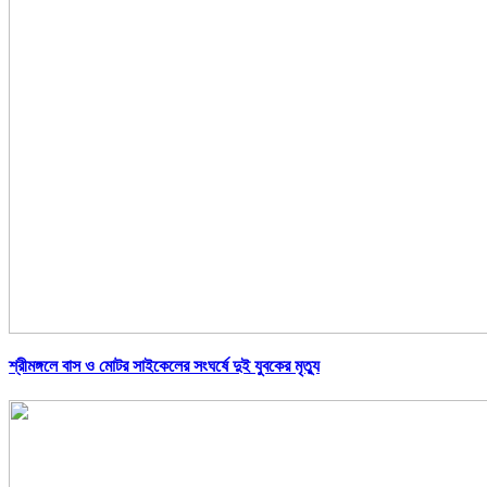
শ্রীমঙ্গলে বাস ও মোটর সাইকেলের সংঘর্ষে দুই যুবকের মৃত্যু