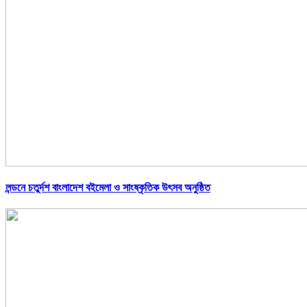
লন্ডনে চতুর্দশ বাংলাদেশ বইমেলা ও সাংষ্কৃতিক উৎসব অনুষ্ঠিত