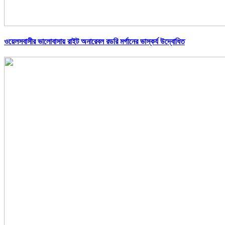
ওয়েলসবাসীর ভালোবাসায় রাইট অনারেবল রডরি মর্গানের ভাস্কর্য উদ্বোধিত