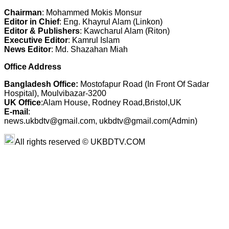
Chairman
: Mohammed Mokis Monsur
Editor in Chief
: Eng. Khayrul Alam (Linkon)
Editor & Publishers
: Kawcharul Alam (Riton)
Executive Editor
: Kamrul Islam
News Editor
: Md. Shazahan Miah
Office Address
Bangladesh Office:
Mostofapur Road (In Front Of Sadar
Hospital), Moulvibazar-3200
UK Office
:Alam House, Rodney Road,Bristol,UK
E-mail
:
news.ukbdtv@gmail.com, ukbdtv@gmail.com(Admin)
All rights reserved © UKBDTV.COM