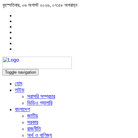
বৃহস্পতিবার, ০৬ অগাস্ট ২০২৬, ০৭:৫৮ অপরাহ্ন
Toggle navigation
হোম
লাইভ
সরাসরি সম্প্রচার
ভিডিও গ্যালারি
বাংলাদেশ
জাতীয়
সরকার
রাজনীতি
অর্থ ও বাণিজ্য