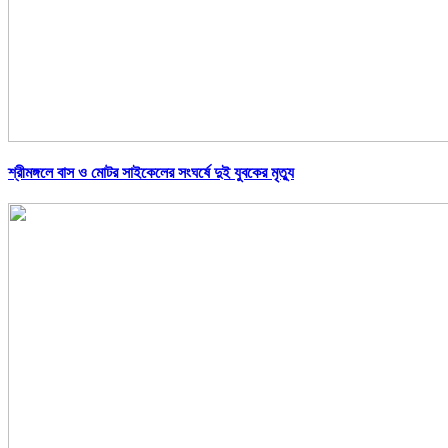
শ্রীমঙ্গলে বাস ও মোটর সাইকেলের সংঘর্ষে দুই যুবকের মৃত্যু