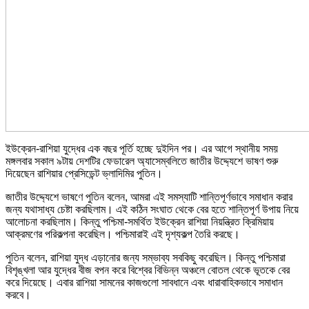
ইউক্রেন-রাশিয়া যুদ্ধের এক বছর পূর্তি হচ্ছে দুইদিন পর। এর আগে স্থানীয় সময়
মঙ্গলবার সকাল ৯টায় দেশটির ফেডারেল অ্যাসেম্বলিতে জাতীর উদ্দ্যেশে ভাষণ শুরু
দিয়েছেন রাশিয়ার প্রেসিডেন্ট ভ্লাদিমির পুতিন।
জাতীর উদ্দ্যেশে ভাষণে পুতিন বলেন, আমরা এই সমস্যাটি শান্তিপূর্ণভাবে সমাধান করার
জন্য যথাসাধ্য চেষ্টা করছিলাম। এই কঠিন সংঘাত থেকে বের হতে শান্তিপূর্ণ উপায় নিয়ে
আলোচনা করছিলাম। কিন্তু পশ্চিমা-সমর্থিত ইউক্রেন রাশিয়া নিয়ন্ত্রিত ক্রিমিয়ায়
আক্রমণের পরিকল্পনা করেছিল। পশ্চিমারাই এই দৃশ্যকল্প তৈরি করছে।
পুতিন বলেন, রাশিয়া যুদ্ধ এড়ানোর জন্য সম্ভাব্য সবকিছু করেছিল। কিন্তু পশ্চিমারা
বিশৃঙ্খলা আর যুদ্ধের বীজ বপন করে বিশ্বের বিভিন্ন অঞ্চলে বোতল থেকে ভূতকে বের
করে দিয়েছে। এবার রাশিয়া সামনের কাজগুলো সাবধানে এবং ধারাবাহিকভাবে সমাধান
করবে।