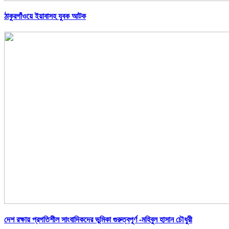
ঠাকুরগাঁওয়ে ইয়াবাসহ যুবক আটক
দেশ রক্ষায় প্রগতিশীল সাংবাদিকদের ভুমিকা গুরুত্বপূর্ণ -মহিবুল হাসান চৌধুরী