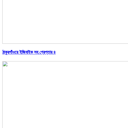
ঠাকুরগাঁওয়ে ইজিবাইক সহ গ্রেপ্তার ৪