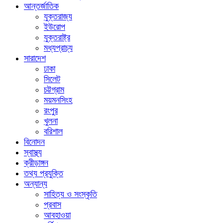
আন্তর্জাতিক
যুক্তরাজ্য
ইউরোপ
যুক্তরাষ্ট্র
মধ্যপ্রাচ্য
সারাদেশ
ঢাকা
সিলেট
চট্টগ্রাম
ময়মনসিংহ
রংপুর
খুলনা
বরিশাল
বিনোদন
স্বাস্থ্য
ক্রীড়াঙ্গন
তথ্য প্রযুক্তি
অন্যান্য
সাহিত্য ও সংস্কৃতি
প্রবাস
আবহাওয়া