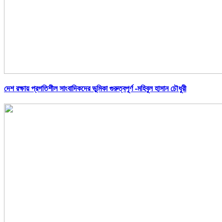
দেশ রক্ষায় প্রগতিশীল সাংবাদিকদের ভুমিকা গুরুত্বপূর্ণ -মহিবুল হাসান চৌধুরী