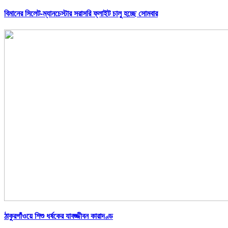
বিমানের সিলেট-ম্যানচেস্টার সরাসরি ফ্লাইট চালু হচ্ছে সোমবার
ঠাকুরগাঁওয়ে শিশু ধর্ষকের যাবজ্জীবন কারাদণ্ড