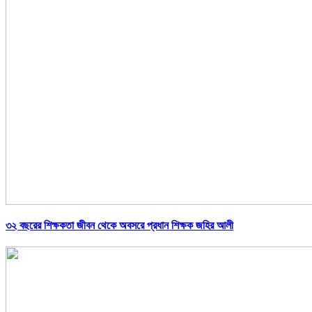
৩২ বছরের শিক্ষকতা জীবন থেকে অবসরে প্রধান শিক্ষক জহির আলী