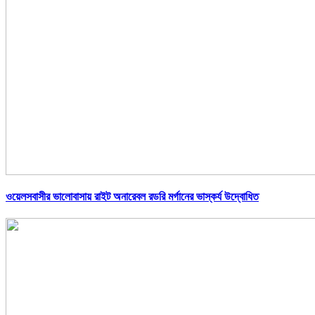
ওয়েলসবাসীর ভালোবাসায় রাইট অনারেবল রডরি মর্গানের ভাস্কর্য উদ্বোধিত