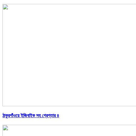
ঠাকুরগাঁওয়ে ইজিবাইক সহ গ্রেপ্তার ৪