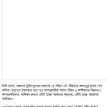
তিনি বলেন, আজকে মুক্তিযুদ্ধের স্বপক্ষে যে শক্তি এই শক্তিকে বঙ্গবন্ধুর কন্যা শেখ
হাসিনা নেতৃত্বে ঐক্যবদ্ধ হতে হবে সাম্প্রদায়িক অশুভ শক্তি ও জঙ্গিবাদের বিরুদ্ধে।
সাম্প্রদায়িকতা, জঙ্গিবাদ রুখতে এটাই হচ্ছে আমাদের প্রত্যয়, এটাই হচ্ছে আমাদের
অঙ্গিকার।
এর আগে একুশে ফেব্রুয়ারির প্রথম প্রহরে জাতির পক্ষ থেকে কেন্দ্রীয় শহীদ মিনারে