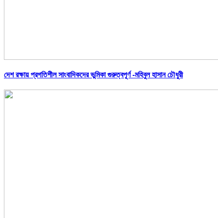
দেশ রক্ষায় প্রগতিশীল সাংবাদিকদের ভুমিকা গুরুত্বপূর্ণ -মহিবুল হাসান চৌধুরী