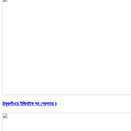
ঠাকুরগাঁওয়ে ইজিবাইক সহ গ্রেপ্তার ৪