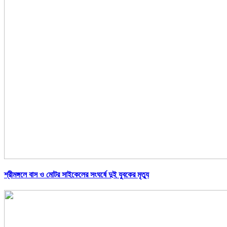
শ্রীমঙ্গলে বাস ও মোটর সাইকেলের সংঘর্ষে দুই যুবকের মৃত্যু