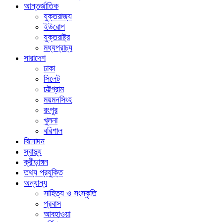
আন্তর্জাতিক
যুক্তরাজ্য
ইউরোপ
যুক্তরাষ্ট্র
মধ্যপ্রাচ্য
সারাদেশ
ঢাকা
সিলেট
চট্টগ্রাম
ময়মনসিংহ
রংপুর
খুলনা
বরিশাল
বিনোদন
স্বাস্থ্য
ক্রীড়াঙ্গন
তথ্য প্রযুক্তি
অন্যান্য
সাহিত্য ও সংস্কৃতি
প্রবাস
আবহাওয়া