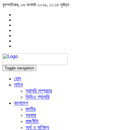
বৃহস্পতিবার, ০৬ অগাস্ট ২০২৬, ১০:১৪ পূর্বাহ্ন
Toggle navigation
হোম
লাইভ
সরাসরি সম্প্রচার
ভিডিও গ্যালারি
বাংলাদেশ
জাতীয়
সরকার
রাজনীতি
অর্থ ও বাণিজ্য