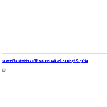
ওয়েলসবাসীর ভালোবাসায় রাইট অনারেবল রডরি মর্গানের ভাস্কর্য উদ্বোধিত