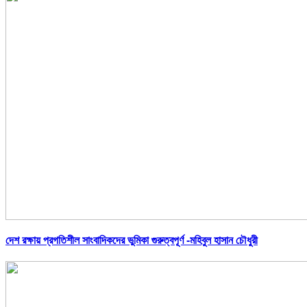
দেশ রক্ষায় প্রগতিশীল সাংবাদিকদের ভুমিকা গুরুত্বপূর্ণ -মহিবুল হাসান চৌধুরী