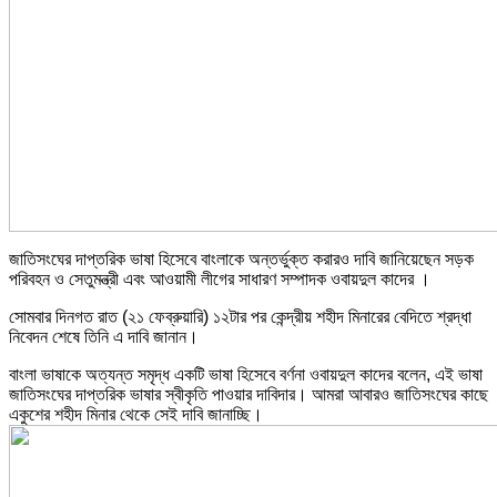
জাতিসংঘের দাপ্তরিক ভাষা হিসেবে বাংলাকে অন্তর্ভুক্ত করারও দাবি জানিয়েছেন সড়ক
পরিবহন ও সেতুমন্ত্রী এবং আওয়ামী লীগের সাধারণ সম্পাদক ওবায়দুল কাদের ।
সোমবার দিনগত রাত (২১ ফেব্রুয়ারি) ১২টার পর কেন্দ্রীয় শহীদ মিনারের বেদিতে শ্রদ্ধা
নিবেদন শেষে তিনি এ দাবি জানান।
বাংলা ভাষাকে অত্যন্ত সমৃদ্ধ একটি ভাষা হিসেবে বর্ণনা ওবায়দুল কাদের বলেন, এই ভাষা
জাতিসংঘের দাপ্তরিক ভাষার স্বীকৃতি পাওয়ার দাবিদার। আমরা আবারও জাতিসংঘের কাছে
একুশের শহীদ মিনার থেকে সেই দাবি জানাচ্ছি।