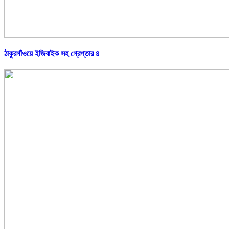
ঠাকুরগাঁওয়ে ইজিবাইক সহ গ্রেপ্তার ৪