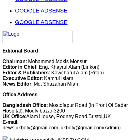
GOOGLE ADSENSE
GOOGLE ADSENSE
Editorial Board
Chairman
: Mohammed Mokis Monsur
Editor in Chief
: Eng. Khayrul Alam (Linkon)
Editor & Publishers
: Kawcharul Alam (Riton)
Executive Editor
: Kamrul Islam
News Editor
: Md. Shazahan Miah
Office Address
Bangladesh Office:
Mostofapur Road (In Front Of Sadar
Hospital), Moulvibazar-3200
UK Office
:Alam House, Rodney Road,Bristol,UK
E-mail
:
news.ukbdtv@gmail.com, ukbdtv@gmail.com(Admin)