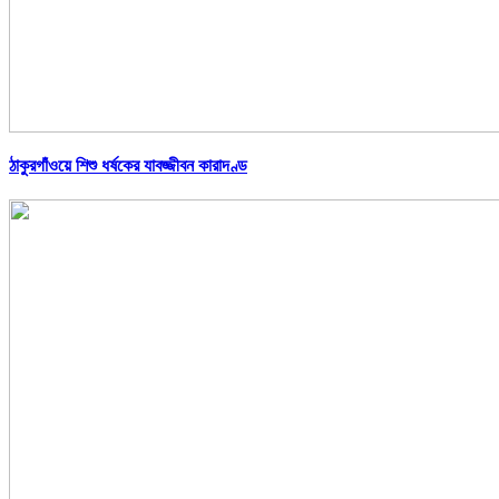
ঠাকুরগাঁওয়ে শিশু ধর্ষকের যাবজ্জীবন কারাদণ্ড