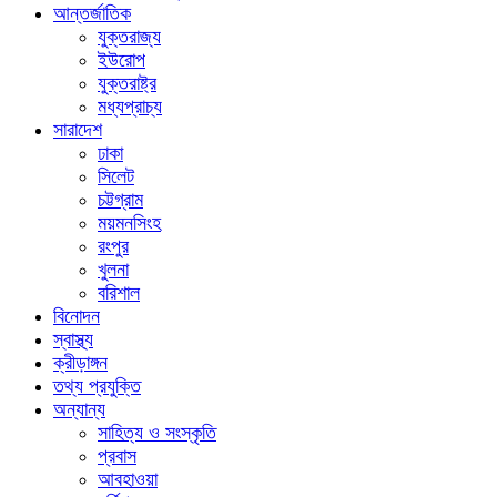
আন্তর্জাতিক
যুক্তরাজ্য
ইউরোপ
যুক্তরাষ্ট্র
মধ্যপ্রাচ্য
সারাদেশ
ঢাকা
সিলেট
চট্টগ্রাম
ময়মনসিংহ
রংপুর
খুলনা
বরিশাল
বিনোদন
স্বাস্থ্য
ক্রীড়াঙ্গন
তথ্য প্রযুক্তি
অন্যান্য
সাহিত্য ও সংস্কৃতি
প্রবাস
আবহাওয়া