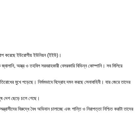
্ঞা আরোপ করেছে ইউরোপীয় ইউনিয়ন (ইইউ)।
হিনীকে জ্বালানি, অস্ত্র ও তহবিল সরবরাহকারী বেসরকারি বিভিন্ন কোম্পানি। সব মিলিয়ে
 প্রতিরোধের মুখে পড়েছে। নির্মমভাবে বিদ্রোহ দমন করছে সেনাবাহিনী। যার জেরে তাদের
মানুষ দেশ ছেড়ে চলে গেছে।
্রাসীদের বিরুদ্ধে বৈধ অভিযান চালাচ্ছে এবং শান্তি ও নিরাপত্তা নিশ্চিত করাটা তাদের