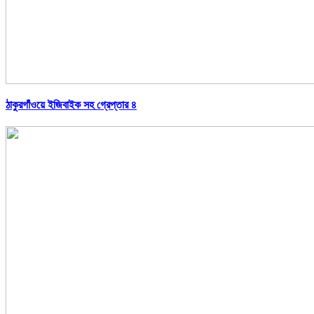
ঠাকুরগাঁওয়ে ইজিবাইক সহ গ্রেপ্তার ৪