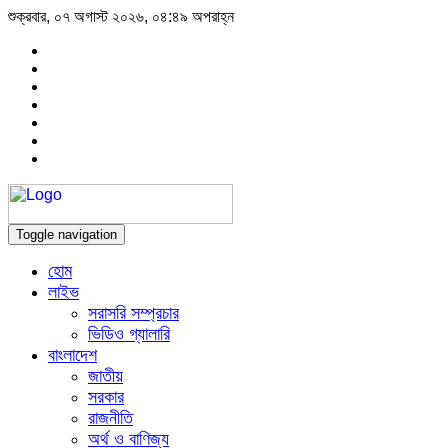
শুক্রবার, ০৭ অগাস্ট ২০২৬, ০৪:৪৯ অপরাহ্ন
Toggle navigation
হোম
লাইভ
সরাসরি সম্প্রচার
ভিডিও গ্যালারি
বাংলাদেশ
জাতীয়
সরকার
রাজনীতি
অর্থ ও বাণিজ্য