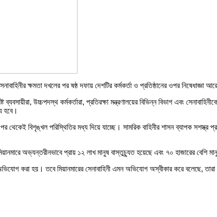
সেনাবাহিনীর ক্ষমতা দখলের পর ষষ্ঠ দফায় দেশটির কর্মকর্তা ও প্রতিষ্ঠানের ওপর নিষেধাজ
শিষ্ট ব্যবসায়ীরা, উচ্চপদস্থ কর্মকর্তারা, প্রতিরক্ষা মন্ত্রণালয়ের বিভিন্ন বিভাগ এবং সেনাবা
্য হবে।
 পর থেকেই বিশৃঙ্খল পরিস্থিতির মধ্য দিয়ে যাচ্ছে। সামরিক বাহিনীর শাসন ব্যাপক সশস্ত্র
য়ানমারে অভ্যন্তরীনভাবে প্রায় ১২ লাখ মানুষ বাস্তুচ্যুত হয়েছে এবং ৭০ হাজারের বেশি 
র অভিযোগ করা হয়। তবে মিয়ানমারের সেনাবাহিনী এমন অভিযোগ অস্বীকার করে বলেছে, তারা সন্ত