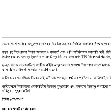
২০২১ সালে সামরিক অভ্যুত্থানের মধ্য দিয়ে মিয়ানমারের নির্বাচিত সরকারকে উৎখাত করে 
নতুন এই নিষেধাজ্ঞার নিশানা হয়েছেন ৯ কর্মকর্তা এবং ৭ টি প্রতিষ্ঠানসহ জ্বালানি মন্ত্রী, বি
মিয়ানমারের ৯৩ জন ব্যক্তিবর্গ এবং ১৮ টি প্রতিষ্ঠানের ওপর এখন ইইউ নিষেধাজ্ঞা প্রযোজ
২০২১ সালের ফেব্রুয়ারিতে সামরিক বাহিনী অভ্যুত্থানের মাধ্যমে মিয়ানমারে ক্ষমতা দখলের
ওপর বার বার পশ্চিমা নিষেধাজ্ঞা আরোপ হচ্ছে।
জাতিসংঘের মানবাধিকার বিষয়ক হাই কমিশনার গতবছর মার্চে এক প্রতিবেদনে জানিয়েছিল, মি
প্রতিবেদনে মিয়ানমারের সেনাবাহিনীর বিরুদ্ধে যুদ্ধাপরাধ এবং মানবতার বিরুদ্ধে অপরাধে
দায়িত্ব।
সূত্র:
রয়টার্স
নিউজ /এমএসএম
দয়া করে খবরটি শেয়ার করুন