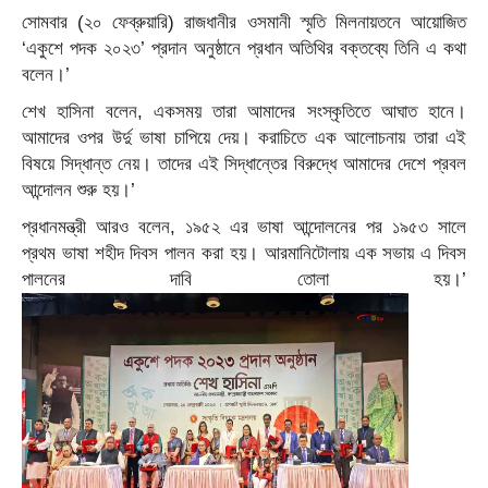
সোমবার (২০ ফেব্রুয়ারি) রাজধানীর ওসমানী স্মৃতি মিলনায়তনে আয়োজিত
‘একুশে পদক ২০২৩’ প্রদান অনুষ্ঠানে প্রধান অতিথির বক্তব্যে তিনি এ কথা
বলেন।’
শেখ হাসিনা বলেন, একসময় তারা আমাদের সংস্কৃতিতে আঘাত হানে।
আমাদের ওপর উর্দু ভাষা চাপিয়ে দেয়। করাচিতে এক আলোচনায় তারা এই
বিষয়ে সিদ্ধান্ত নেয়। তাদের এই সিদ্ধান্তের বিরুদ্ধে আমাদের দেশে প্রবল
আন্দোলন শুরু হয়।’
প্রধানমন্ত্রী আরও বলেন, ১৯৫২ এর ভাষা আন্দোলনের পর ১৯৫৩ সালে
প্রথম ভাষা শহীদ দিবস পালন করা হয়। আরমানিটোলায় এক সভায় এ দিবস
পালনের দাবি তোলা হয়।’