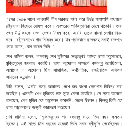
এরপর ১৯৫৬ সালে আওয়ামী লীগ সরকার গঠন করে উর্দুর পাশাপাশি বাংলাকে
রাষ্ট্রভাষা হিসেবে ঘোষণা করে। এরপরেও পাকিস্তানিরা থেমে থাকেনি। তারা
তখন উর্দু হরফে বাংলা লেখার নিয়ম করে, আরবি হরফে বাংলা লেখার নিয়ম
করে। রবীন্দ্রনাথের গান নিষিদ্ধ করে। যার প্রতিবাদে ছাত্রসহ সবাই রাজপথে
নেমে আসে, যোগ করেন তিনি।’
শেখ হাসিনা বলেন, ‘বঙ্গবন্ধু শেখ মুজিবের নেতৃত্বেই আমরা ভাষা আন্দোলনে,
মুক্তিযুদ্ধে জয়লাভ করেছি। ভাষা আন্দোলন সম্পর্কে বঙ্গবন্ধু বলেছিলেন,
আমাদের এ আন্দোলন ছিল সামাজিক, অর্থনৈতিক, রাজনৈতিক অধিকার
আদায়ের আন্দোলন।
তিনি বলেন, ‘একটা সময় আমাদের দেশে জয় বাংলা স্লোগান নিষিদ্ধ করা
হয়েছিল। এমনকি শেখ মুজিবের নাম মুছে ফেলা হয়েছিল। সে সময় অনেকে
বলেছেন, শেখ মুজিব তো আন্দোলন করেননি, জেলে ছিলেন। কিন্তু তিনি তো
ভাষা আন্দোলনের জন্যই কারাবরণ করেছেন।
শেখ হাসিনা বলেন, ‘মুক্তিযুদ্ধের পর বঙ্গবন্ধু সাড়ে তিন বছর ক্ষমতায়
ছিলেন। এই সাড়ে তিন বছরের মধ্যেই তিনি সবার স্বীকৃতি পেয়েছিলেন।