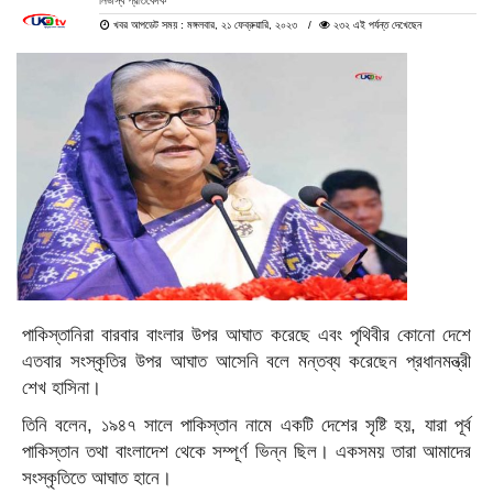
নিজস্ব প্রতিবেদক
খবর আপডেট সময় : মঙ্গলবার, ২১ ফেব্রুয়ারি, ২০২৩
২৩২ এই পর্যন্ত দেখেছেন
পাকিস্তানিরা বারবার বাংলার উপর আঘাত করেছে এবং পৃথিবীর কোনো দেশে
এতবার সংস্কৃতির উপর আঘাত আসেনি বলে মন্তব্য করেছেন প্রধানমন্ত্রী
শেখ হাসিনা।
তিনি বলেন, ১৯৪৭ সালে পাকিস্তান নামে একটি দেশের সৃষ্টি হয়, যারা পূর্ব
পাকিস্তান তথা বাংলাদেশ থেকে সম্পূর্ণ ভিন্ন ছিল। একসময় তারা আমাদের
সংস্কৃতিতে আঘাত হানে।