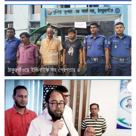
ঠাকুরগাঁওয়ে ইজিবাইক সহ গ্রেপ্তার ৪