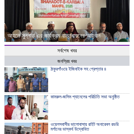
আহলে সুন্নাত এর কার্যক্রম বাস্তবায়নের আহ্বান
সর্বশেষ খবর
জনপ্রিয় খবর
ঠাকুরগাঁওয়ে ইজিবাইক সহ গ্রেপ্তার ৪
কামরুল-জসিম প্যানেলের পরিচিতি সভা অনুষ্ঠিত
ওয়েলসবাসীর ভালোবাসায় রাইট অনারেবল রডরি
মর্গানের ভাস্কর্য উদ্বোধিত