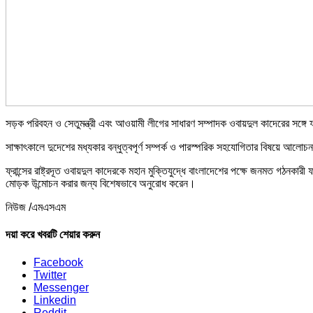
সড়ক পরিবহন ও সেতুমন্ত্রী এবং আওয়ামী লীগের সাধারণ সম্পাদক ওবায়দুল কাদেরের সঙ্গে ফ্র
সাক্ষাৎকালে দুদেশের মধ্যকার বন্ধুত্বপূর্ণ সম্পর্ক ও পারস্পরিক সহযোগিতার বিষয়ে আলোচ
ফ্রান্সের রাষ্ট্রদূত ওবায়দুল কাদেরকে মহান মুক্তিযুদ্ধে বাংলাদেশের পক্ষে জনমত গঠনকার
মোড়ক উন্মোচন করার জন্য বিশেষভাবে অনুরোধ করেন।
নিউজ /এমএসএম
দয়া করে খবরটি শেয়ার করুন
Facebook
Twitter
Messenger
Linkedin
Reddit