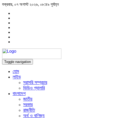
শুক্রবার, ০৭ অগাস্ট ২০২৬, ০৮:৪৯ পূর্বাহ্ন
Toggle navigation
হোম
লাইভ
সরাসরি সম্প্রচার
ভিডিও গ্যালারি
বাংলাদেশ
জাতীয়
সরকার
রাজনীতি
অর্থ ও বাণিজ্য