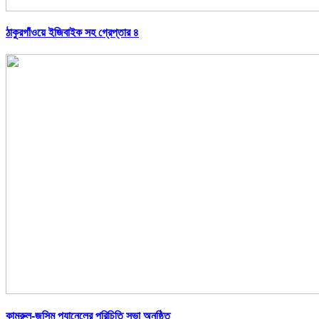
ঠাকুরগাঁওয়ে ইজিবাইক সহ গ্রেপ্তার ৪
কামরুল-জসিম প্যানেলের পরিচিতি সভা অনুষ্ঠিত