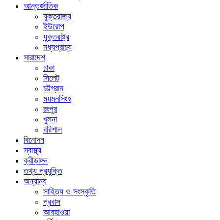
আন্তর্জাতিক
যুক্তরাজ্য
ইউরোপ
যুক্তরাষ্ট্র
মধ্যপ্রাচ্য
সারাদেশ
ঢাকা
সিলেট
চট্টগ্রাম
ময়মনসিংহ
রংপুর
খুলনা
বরিশাল
বিনোদন
স্বাস্থ্য
ক্রীড়াঙ্গন
তথ্য প্রযুক্তি
অন্যান্য
সাহিত্য ও সংস্কৃতি
প্রবাস
আবহাওয়া