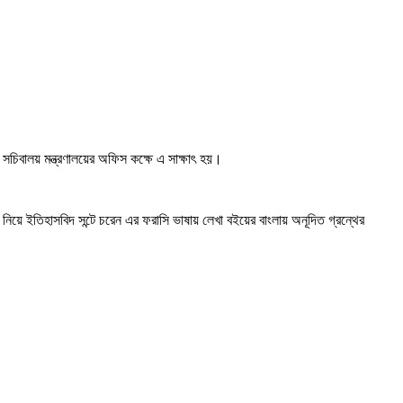
ে সচিবালয় মন্ত্রণালয়ের অফিস কক্ষে এ সাক্ষাৎ হয়।
কা নিয়ে ইতিহাসবিদ সন্টে চরেন এর ফরাসি ভাষায় লেখা বইয়ের বাংলায় অনূদিত গ্রন্থের