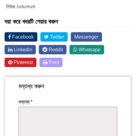
নিউজ /এমএসএম
দয়া করে খবরটি শেয়ার করুন
Facebook
Twitter
Messenger
Linkedin
Reddit
Whatsapp
Pinterest
Print
মন্তব্য করুন
মন্তব্য
*