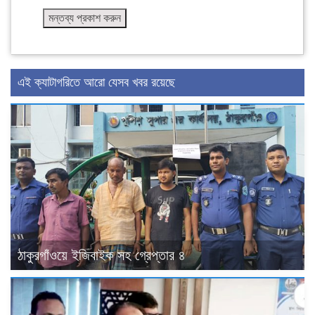
এই ক্যাটাগরিতে আরো যেসব খবর রয়েছে
ঠাকুরগাঁওয়ে ইজিবাইক সহ গ্রেপ্তার ৪