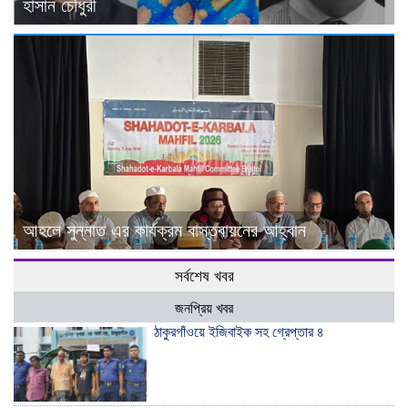
হাসান চৌধুরী
আহলে সুন্নাত এর কার্যক্রম বাস্তবায়নের আহ্বান
সর্বশেষ খবর
জনপ্রিয় খবর
ঠাকুরগাঁওয়ে ইজিবাইক সহ গ্রেপ্তার ৪