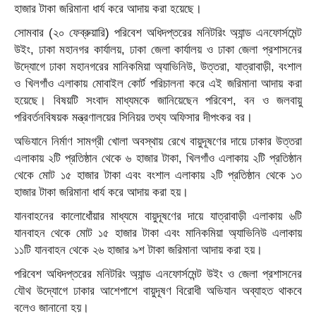
হাজার টাকা জরিমানা ধার্য করে আদায় করা হয়েছে।
সোমবার (২০ ফেব্রুয়ারি) পরিবেশ অধিদপ্তরের মনিটরিং অ্যান্ড এনফোর্সমেন্ট
উইং, ঢাকা মহানগর কার্যালয়, ঢাকা জেলা কার্যালয় ও ঢাকা জেলা প্রশাসনের
উদ্যোগে ঢাকা মহানগরের মানিকমিয়া অ্যাভিনিউ, উত্তরা, যাত্রাবাড়ী, বংশাল
ও খিলগাঁও এলাকায় মোবাইল কোর্ট পরিচালনা করে এই জরিমানা আদায় করা
হয়েছে। বিষয়টি সংবাদ মাধ্যমকে জানিয়েছেন পরিবেশ, বন ও জলবায়ু
পরিবর্তনবিষয়ক মন্ত্রণালয়ের সিনিয়র তথ্য অফিসার দীপংকর বর।
অভিযানে নির্মাণ সামগ্রী খোলা অবস্থায় রেখে বায়ুদূষণের দায়ে ঢাকার উত্তরা
এলাকায় ২টি প্রতিষ্ঠান থেকে ৬ হাজার টাকা, খিলগাঁও এলাকায় ২টি প্রতিষ্ঠান
থেকে মোট ১৫ হাজার টাকা এবং বংশাল এলাকায় ২টি প্রতিষ্ঠান থেকে ১৩
হাজার টাকা জরিমানা ধার্য করে আদায় করা হয়।
যানবাহনের কালোধোঁয়ার মাধ্যমে বায়ুদূষণের দায়ে যাত্রাবাড়ী এলাকায় ৬টি
যানবাহন থেকে মোট ১৫ হাজার টাকা এবং মানিকমিয়া অ্যাভিনিউ এলাকায়
১১টি যানবাহন থেকে ২৬ হাজার ৯শ টাকা জরিমানা আদায় করা হয়।
পরিবেশ অধিদপ্তরের মনিটরিং অ্যান্ড এনফোর্সমেন্ট উইং ও জেলা প্রশাসনের
যৌথ উদ্যোগে ঢাকার আশেপাশে বায়ুদূষণ বিরোধী অভিযান অব্যাহত থাকবে
বলেও জানানো হয়।