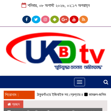
শনিবার, ০৮ অগাস্ট ২০২৬, ০২:১৭ অপরাহ্ন
Toggle
navigation
শিরোনাম :
ঠাকুরগাঁওয়ে ইজিবাইক সহ গ্রেপ্তার ৪
কামরুল-জসিম প্যানেলের 
প্রচ্ছদ