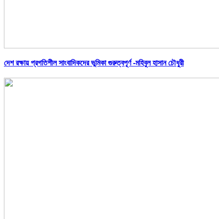
দেশ রক্ষায় প্রগতিশীল সাংবাদিকদের ভুমিকা গুরুত্বপূর্ণ -মহিবুল হাসান চৌধুরী