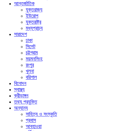
আন্তর্জাতিক
যুক্তরাজ্য
ইউরোপ
যুক্তরাষ্ট্র
মধ্যপ্রাচ্য
সারাদেশ
ঢাকা
সিলেট
চট্টগ্রাম
ময়মনসিংহ
রংপুর
খুলনা
বরিশাল
বিনোদন
স্বাস্থ্য
ক্রীড়াঙ্গন
তথ্য প্রযুক্তি
অন্যান্য
সাহিত্য ও সংস্কৃতি
প্রবাস
আবহাওয়া