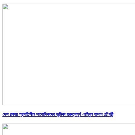
দেশ রক্ষায় প্রগতিশীল সাংবাদিকদের ভুমিকা গুরুত্বপূর্ণ -মহিবুল হাসান চৌধুরী