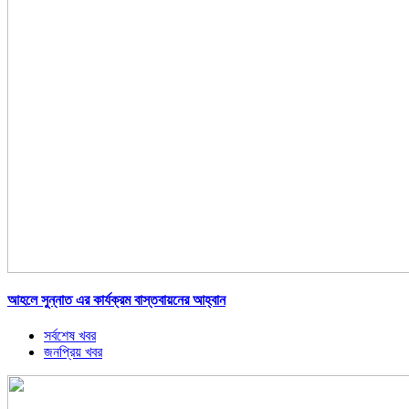
আহলে সুন্নাত এর কার্যক্রম বাস্তবায়নের আহ্বান
সর্বশেষ খবর
জনপ্রিয় খবর