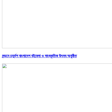
লন্ডনে চতুর্দশ বাংলাদেশ বইমেলা ও সাংষ্কৃতিক উৎসব অনুষ্ঠিত