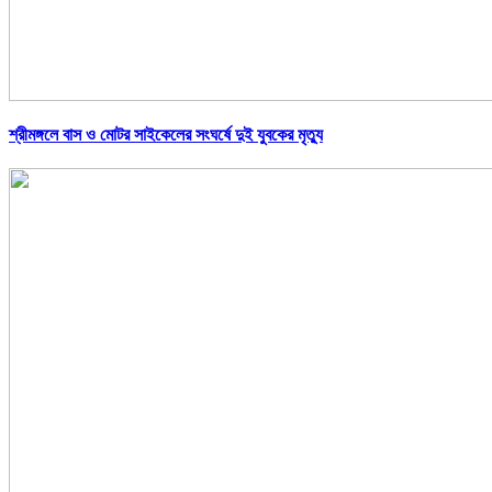
শ্রীমঙ্গলে বাস ও মোটর সাইকেলের সংঘর্ষে দুই যুবকের মৃত্যু