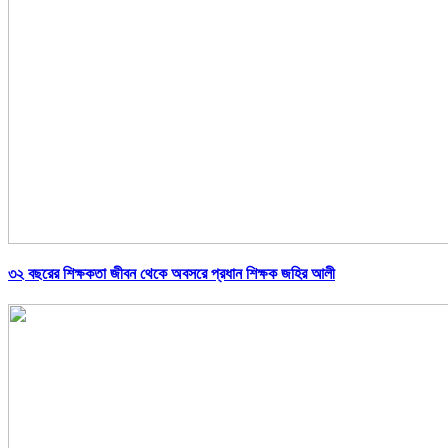
৩২ বছরের শিক্ষকতা জীবন থেকে অবসরে প্রধান শিক্ষক জহির আলী