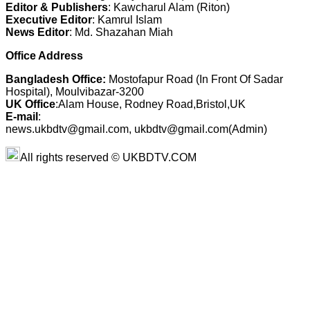
Editor & Publishers
: Kawcharul Alam (Riton)
Executive Editor
: Kamrul Islam
News Editor
: Md. Shazahan Miah
Office Address
Bangladesh Office:
Mostofapur Road (In Front Of Sadar
Hospital), Moulvibazar-3200
UK Office
:Alam House, Rodney Road,Bristol,UK
E-mail
:
news.ukbdtv@gmail.com, ukbdtv@gmail.com(Admin)
All rights reserved © UKBDTV.COM