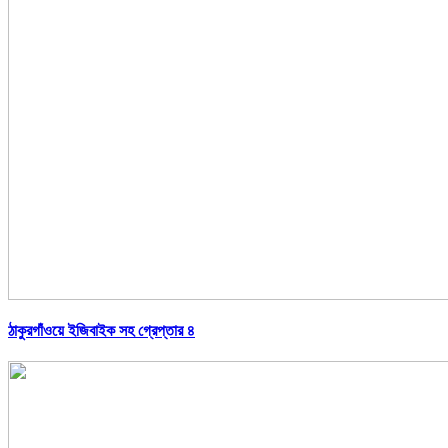
ঠাকুরগাঁওয়ে ইজিবাইক সহ গ্রেপ্তার ৪