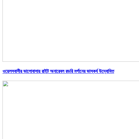
ওয়েলসবাসীর ভালোবাসায় রাইট অনারেবল রডরি মর্গানের ভাস্কর্য উদ্বোধিত