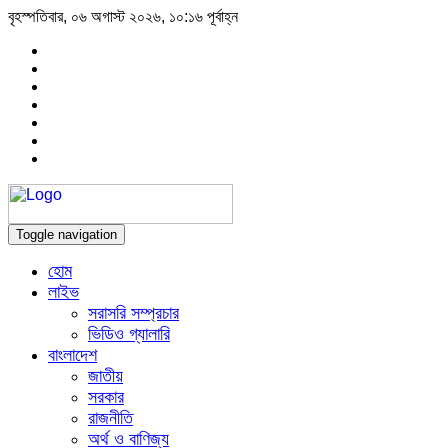
বৃহস্পতিবার, ০৬ অগাস্ট ২০২৬, ১০:১৬ পূর্বাহ্ন
Toggle navigation
হোম
লাইভ
সরাসরি সম্প্রচার
ভিডিও গ্যালারি
বাংলাদেশ
জাতীয়
সরকার
রাজনীতি
অর্থ ও বাণিজ্য