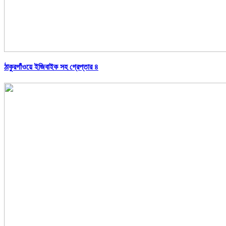
ঠাকুরগাঁওয়ে ইজিবাইক সহ গ্রেপ্তার ৪