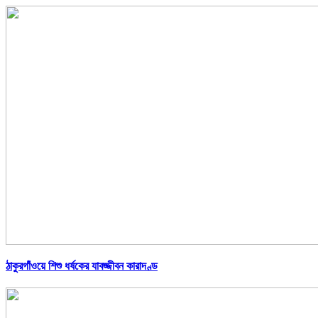
ঠাকুরগাঁওয়ে শিশু ধর্ষকের যাবজ্জীবন কারাদণ্ড