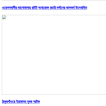
ওয়েলসবাসীর ভালোবাসায় রাইট অনারেবল রডরি মর্গানের ভাস্কর্য উদ্বোধিত
ঠাকুরগাঁওয়ে ইয়াবাসহ যুবক আটক