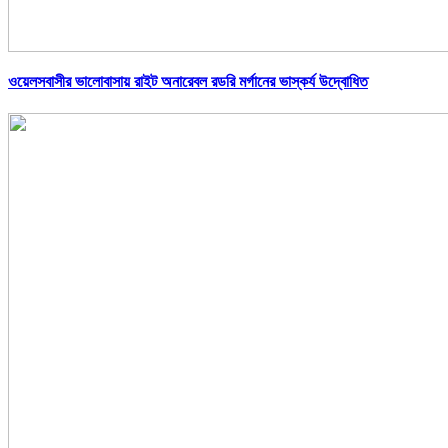
ওয়েলসবাসীর ভালোবাসায় রাইট অনারেবল রডরি মর্গানের ভাস্কর্য উদ্বোধিত