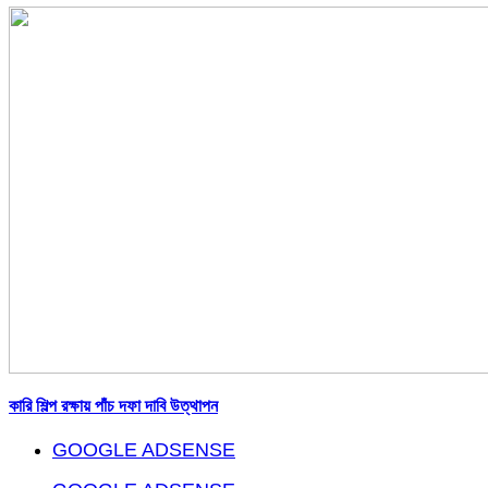
কারি শিল্প রক্ষায় পাঁচ দফা দাবি উত্থাপন
GOOGLE ADSENSE