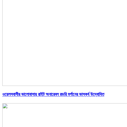
ওয়েলসবাসীর ভালোবাসায় রাইট অনারেবল রডরি মর্গানের ভাস্কর্য উদ্বোধিত