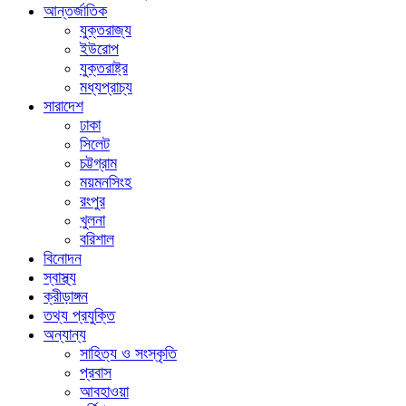
আন্তর্জাতিক
যুক্তরাজ্য
ইউরোপ
যুক্তরাষ্ট্র
মধ্যপ্রাচ্য
সারাদেশ
ঢাকা
সিলেট
চট্টগ্রাম
ময়মনসিংহ
রংপুর
খুলনা
বরিশাল
বিনোদন
স্বাস্থ্য
ক্রীড়াঙ্গন
তথ্য প্রযুক্তি
অন্যান্য
সাহিত্য ও সংস্কৃতি
প্রবাস
আবহাওয়া