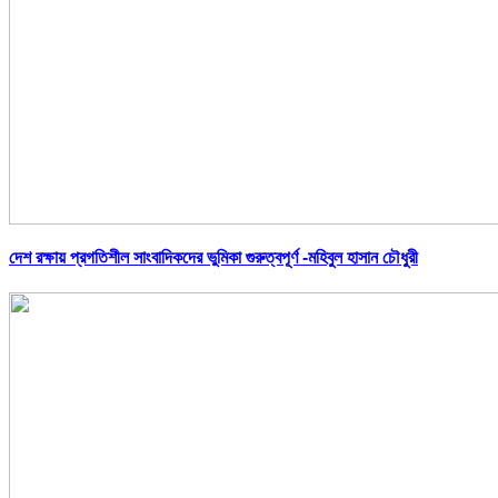
দেশ রক্ষায় প্রগতিশীল সাংবাদিকদের ভুমিকা গুরুত্বপূর্ণ -মহিবুল হাসান চৌধুরী