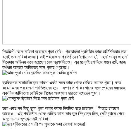
শিশুশিল্পী থেকে নায়িকা হয়েছেন পূজা চেরি। প্রযোজনা প্রতিষ্ঠান জাজ মাল্টিমিডিয়ার হাত
ধরেই তার নায়িকা হওয়া। এই প্রযোজনা প্রতিষ্ঠানের ‘পোড়ামন ২’, ‘দহন’ ও নূর জাহান’
সিনেমায় অভিনয় করে হয়েছেন বেশ প্রশংসিতও। এর মধ্যেই শোবিজে গুঞ্জন রটে, জাজ
কর্ণধার আবদুল আজিজের সঙ্গে পূজার প্রেমের।
ব্যক্তিগত মনোমালিন্যের কারণে একটা সময় জাজ থেকে বেরিয়ে আসেন পূজা। কাজ
করেন অন্য প্রযোজনা প্রতিষ্ঠানের হয়ে। সম্প্রতি শাকিব খানের সঙ্গে প্রেমের গুঞ্জনসহ
একাধিক জটিলতায় ঢালিউডে নিজের অবস্থান হারাতে বসেছেন পূজা।
তবে এবার সব কিছু ভুলে পূজা আবার কাজে নিয়মিত হতে চাইছেন। ফিরতে চাচ্ছেন
জাজেও। এই প্রতিষ্ঠান থেকে বেরিয়ে আসা তার ভুল সিদ্ধান্ত ছিল, সেটি বুঝতে পেরে
অনুশোচনায় ভুগছেন এই নায়িকা।