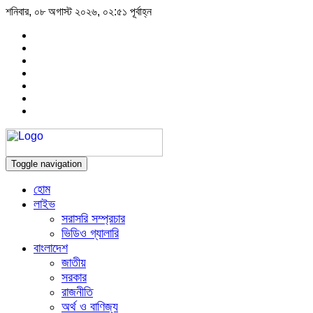
শনিবার, ০৮ অগাস্ট ২০২৬, ০২:৫১ পূর্বাহ্ন
Toggle navigation
হোম
লাইভ
সরাসরি সম্প্রচার
ভিডিও গ্যালারি
বাংলাদেশ
জাতীয়
সরকার
রাজনীতি
অর্থ ও বাণিজ্য