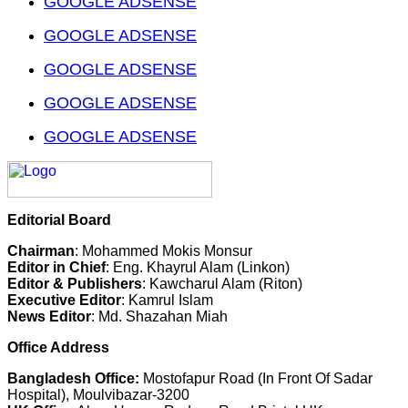
GOOGLE ADSENSE
GOOGLE ADSENSE
GOOGLE ADSENSE
GOOGLE ADSENSE
GOOGLE ADSENSE
Editorial Board
Chairman
: Mohammed Mokis Monsur
Editor in Chief
: Eng. Khayrul Alam (Linkon)
Editor & Publishers
: Kawcharul Alam (Riton)
Executive Editor
: Kamrul Islam
News Editor
: Md. Shazahan Miah
Office Address
Bangladesh Office:
Mostofapur Road (In Front Of Sadar
Hospital), Moulvibazar-3200