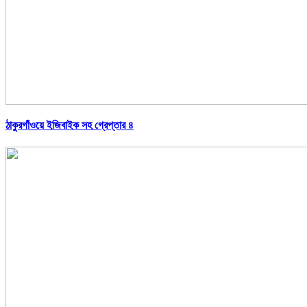
ঠাকুরগাঁওয়ে ইজিবাইক সহ গ্রেপ্তার ৪