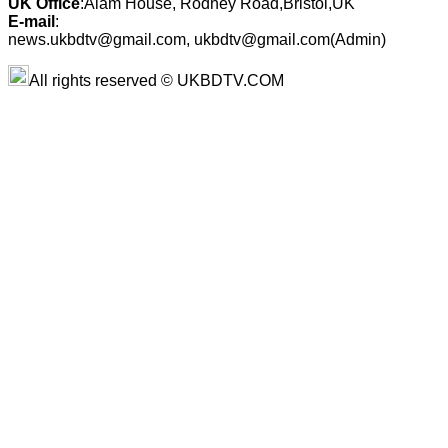
UK Office
:Alam House, Rodney Road,Bristol,UK
E-mail
:
news.ukbdtv@gmail.com, ukbdtv@gmail.com(Admin)
All rights reserved © UKBDTV.COM