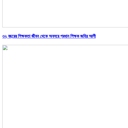
৩২ বছরের শিক্ষকতা জীবন থেকে অবসরে প্রধান শিক্ষক জহির আলী