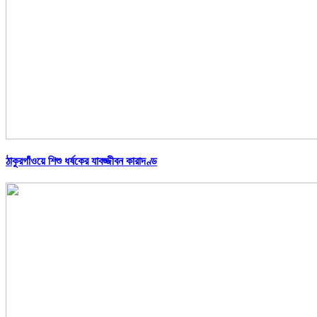
ঠাকুরগাঁওয়ে শিশু ধর্ষকের যাবজ্জীবন কারাদণ্ড