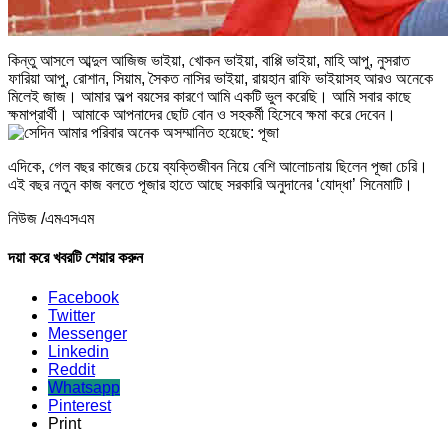
কিন্তু আসলে আব্দুল আজিজ ভাইয়া, খোকন ভাইয়া, বাপ্পি ভাইয়া, মাহি আপু, নুসরাত
ফারিয়া আপু, রোশান, সিয়াম, সৈকত নাসির ভাইয়া, রায়হান রাফি ভাইয়াসহ আরও অনেকে
মিলেই জাজ। আমার অল্প বয়সের কারণে আমি একটি ভুল করেছি। আমি সবার কাছে
ক্ষমাপ্রার্থী। আমাকে আপনাদের ছোট বোন ও সহকর্মী হিসেবে ক্ষমা করে দেবেন।
এদিকে, গেল বছর কাজের চেয়ে ব্যক্তিজীবন নিয়ে বেশি আলোচনায় ছিলেন পূজা চেরি।
এই বছর নতুন কাজ বলতে পূজার হাতে আছে সরকারি অনুদানের ‘যোদ্ধা’ সিনেমাটি।
নিউজ /এমএসএম
দয়া করে খবরটি শেয়ার করুন
Facebook
Twitter
Messenger
Linkedin
Reddit
Whatsapp
Pinterest
Print