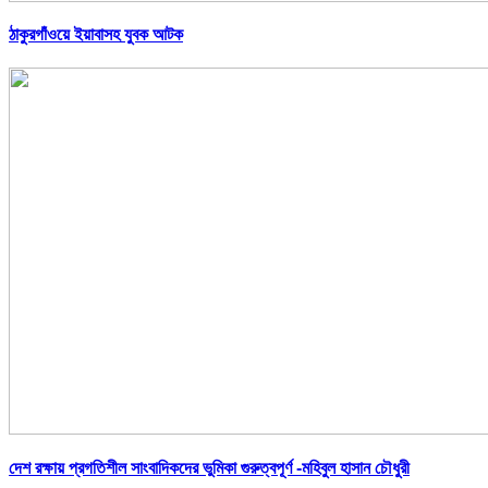
ঠাকুরগাঁওয়ে ইয়াবাসহ যুবক আটক
দেশ রক্ষায় প্রগতিশীল সাংবাদিকদের ভুমিকা গুরুত্বপূর্ণ -মহিবুল হাসান চৌধুরী