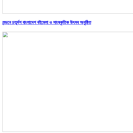
লন্ডনে চতুর্দশ বাংলাদেশ বইমেলা ও সাংষ্কৃতিক উৎসব অনুষ্ঠিত