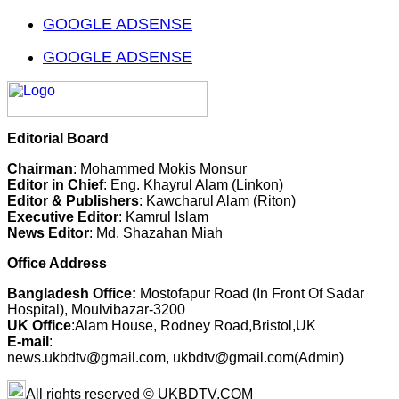
GOOGLE ADSENSE
GOOGLE ADSENSE
Editorial Board
Chairman
: Mohammed Mokis Monsur
Editor in Chief
: Eng. Khayrul Alam (Linkon)
Editor & Publishers
: Kawcharul Alam (Riton)
Executive Editor
: Kamrul Islam
News Editor
: Md. Shazahan Miah
Office Address
Bangladesh Office:
Mostofapur Road (In Front Of Sadar
Hospital), Moulvibazar-3200
UK Office
:Alam House, Rodney Road,Bristol,UK
E-mail
:
news.ukbdtv@gmail.com, ukbdtv@gmail.com(Admin)
All rights reserved © UKBDTV.COM