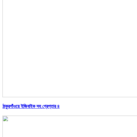
ঠাকুরগাঁওয়ে ইজিবাইক সহ গ্রেপ্তার ৪