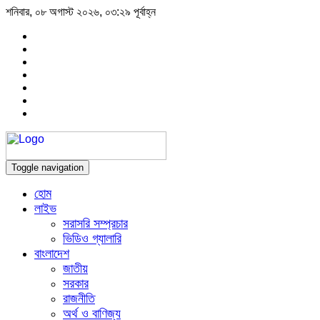
শনিবার, ০৮ অগাস্ট ২০২৬, ০৩:২৯ পূর্বাহ্ন
Toggle navigation
হোম
লাইভ
সরাসরি সম্প্রচার
ভিডিও গ্যালারি
বাংলাদেশ
জাতীয়
সরকার
রাজনীতি
অর্থ ও বাণিজ্য