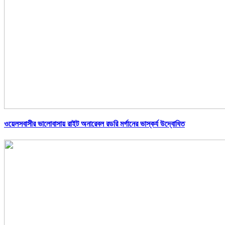
ওয়েলসবাসীর ভালোবাসায় রাইট অনারেবল রডরি মর্গানের ভাস্কর্য উদ্বোধিত