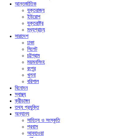
আন্তর্জাতিক
যুক্তরাজ্য
ইউরোপ
যুক্তরাষ্ট্র
মধ্যপ্রাচ্য
সারাদেশ
ঢাকা
সিলেট
চট্টগ্রাম
ময়মনসিংহ
রংপুর
খুলনা
বরিশাল
বিনোদন
স্বাস্থ্য
ক্রীড়াঙ্গন
তথ্য প্রযুক্তি
অন্যান্য
সাহিত্য ও সংস্কৃতি
প্রবাস
আবহাওয়া