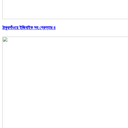
ঠাকুরগাঁওয়ে ইজিবাইক সহ গ্রেপ্তার ৪