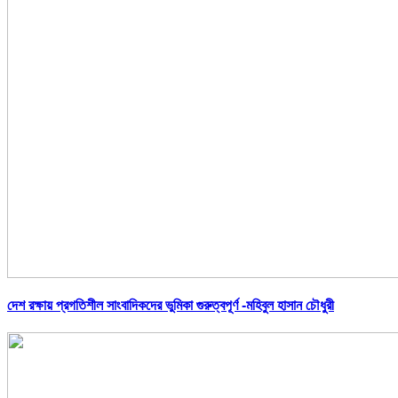
দেশ রক্ষায় প্রগতিশীল সাংবাদিকদের ভুমিকা গুরুত্বপূর্ণ -মহিবুল হাসান চৌধুরী