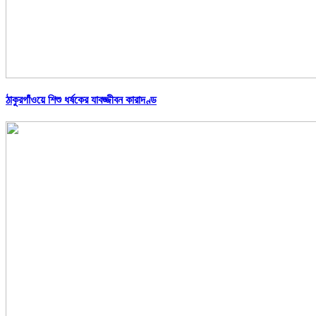
ঠাকুরগাঁওয়ে শিশু ধর্ষকের যাবজ্জীবন কারাদণ্ড