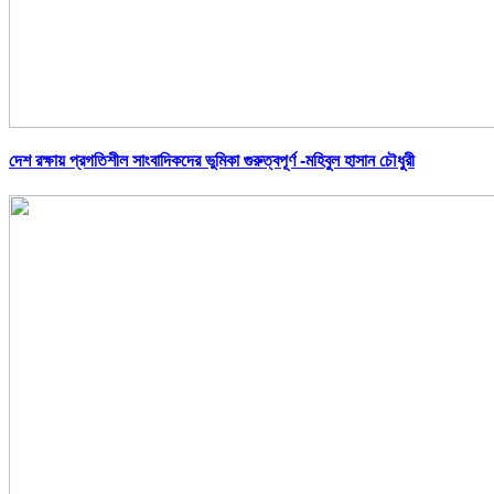
দেশ রক্ষায় প্রগতিশীল সাংবাদিকদের ভুমিকা গুরুত্বপূর্ণ -মহিবুল হাসান চৌধুরী