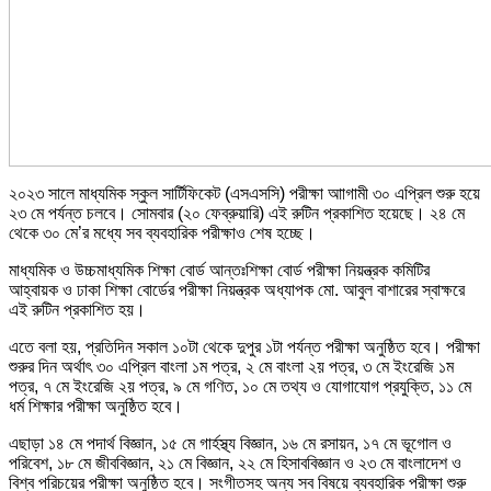
২০২৩ সালে মাধ্যমিক স্কুল সার্টিফিকেট (এসএসসি) পরীক্ষা আাগামী ৩০ এপ্রিল শুরু হয়ে
২৩ মে পর্যন্ত চলবে। সোমবার (২০ ফেব্রুয়ারি) এই রুটিন প্রকাশিত হয়েছে। ২৪ মে
থেকে ৩০ মে’র মধ্যে সব ব্যবহারিক পরীক্ষাও শেষ হচ্ছে।
মাধ্যমিক ও উচ্চমাধ্যমিক শিক্ষা বোর্ড আন্তঃশিক্ষা বোর্ড পরীক্ষা নিয়ন্ত্রক কমিটির
আহ্বায়ক ও ঢাকা শিক্ষা বোর্ডের পরীক্ষা নিয়ন্ত্রক অধ্যাপক মো. আবুল বাশারের স্বাক্ষরে
এই রুটিন প্রকাশিত হয়।
এতে বলা হয়, প্রতিদিন সকাল ১০টা থেকে দুপুর ১টা পর্যন্ত পরীক্ষা অনুষ্ঠিত হবে। পরীক্ষা
শুরুর দিন অর্থাৎ ৩০ এপ্রিল বাংলা ১ম পত্র, ২ মে বাংলা ২য় পত্র, ৩ মে ইংরেজি ১ম
পত্র, ৭ মে ইংরেজি ২য় পত্র, ৯ মে গণিত, ১০ মে তথ্য ও যোগাযোগ প্রযুক্তি, ১১ মে
ধর্ম শিক্ষার পরীক্ষা অনুষ্ঠিত হবে।
এছাড়া ১৪ মে পদার্থ বিজ্ঞান, ১৫ মে গার্হস্থ্য বিজ্ঞান, ১৬ মে রসায়ন, ১৭ মে ভূগোল ও
পরিবেশ, ১৮ মে জীববিজ্ঞান, ২১ মে বিজ্ঞান, ২২ মে হিসাববিজ্ঞান ও ২৩ মে বাংলাদেশ ও
বিশ্ব পরিচয়ের পরীক্ষা অনুষ্ঠিত হবে। সংগীতসহ অন্য সব বিষয়ে ব্যবহারিক পরীক্ষা শুরু