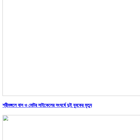
শ্রীমঙ্গলে বাস ও মোটর সাইকেলের সংঘর্ষে দুই যুবকের মৃত্যু