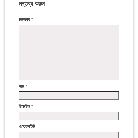
মন্তব্য করুন
মন্তব্য
*
নাম
*
ইমেইল
*
ওয়েবসাইট