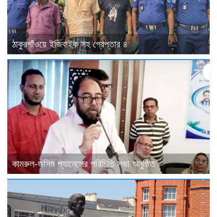
ঠাকুরগাঁওয়ে ইজিবাইক সহ গ্রেপ্তার ৪
কামরুল-জসিম প্যানেলের পরিচিতি সভা অনুষ্ঠিত