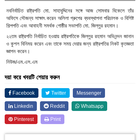
নবনির্বাচিত রাষ্ট্রপতি মো. সাহাবুদ্দিনের সঙ্গে ‍আজ সোমবার বিকেলে তাঁর
অফিসে সৌজন্য সাক্ষাৎ করেন অলিলা গ্রুপের ব্যবস্থাপনা পরিচালক ও বিশিষ্ট
শিল্পপতি এবং আবাহনী সমর্থক গোষ্ঠীর সভাপতি মো. জিল্লুর রহমান।
২২তম রাষ্ট্রপতি নির্বাচিত হওয়ায় রাষ্ট্রপতিকে জিল্লুর রহমান অভিনন্দন জানান
ও কুশল বিনিময় করেন এবং তাকে সময় দেয়ার জন্য রাষ্ট্রপতির নিকট কৃতজ্ঞতা
জ্ঞাপন করেন।
নিউজ/এম.এস.এম
দয়া করে খবরটি শেয়ার করুন
Facebook
Twitter
Messenger
Linkedin
Reddit
Whatsapp
Pinterest
Print