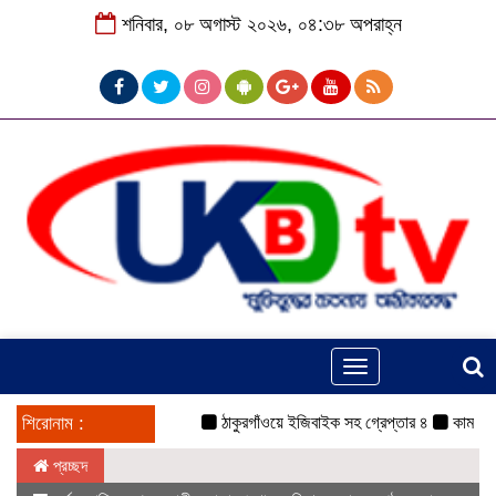
শনিবার, ০৮ অগাস্ট ২০২৬, ০৪:৩৮ অপরাহ্ন
Toggle
navigation
শিরোনাম :
ঠাকুরগাঁওয়ে ইজিবাইক সহ গ্রেপ্তার ৪
কামরুল-জসিম
প্রচ্ছদ