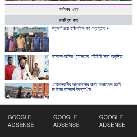
সর্বশেষ খবর
জনপ্রিয় খবর
ঠাকুরগাঁওয়ে ইজিবাইক সহ গ্রেপ্তার ৪
কামরুল-জসিম প্যানেলের পরিচিতি সভা অনুষ্ঠিত
ওয়েলসবাসীর ভালোবাসায় রাইট অনারেবল রডরি
মর্গানের ভাস্কর্য উদ্বোধিত
ঠাকুরগাঁওয়ে ইয়াবাসহ যুবক আটক
GOOGLE
GOOGLE
GOOGLE
ADSENSE
ADSENSE
ADSENSE