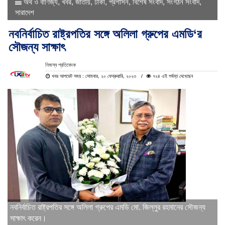
অর্থ ও বাণিজ্য
,
খবর
,
জাতীয়
,
ঢাকা
,
প্রশাসন
,
বিশেষ সংবাদ
,
সংগঠন সংবাদ
,
সারাদেশ
নবনির্বাচিত রাষ্ট্রপতির সঙ্গে অলিলা গ্রুপের এমডি‘র
সৌজন্য সাক্ষাৎ
নিজস্ব প্রতিবেদক
খবর আপডেট সময় : সোমবার, ২০ ফেব্রুয়ারি, ২০২৩
৭২৪ এই পর্যন্ত দেখেছেন
নবনির্বাচিত রাষ্ট্রপতির সঙ্গে অলিলা গ্রুপের এমডি মো. জিল্লুর রহমানের সৌজন্য
সাক্ষাৎ করেন।