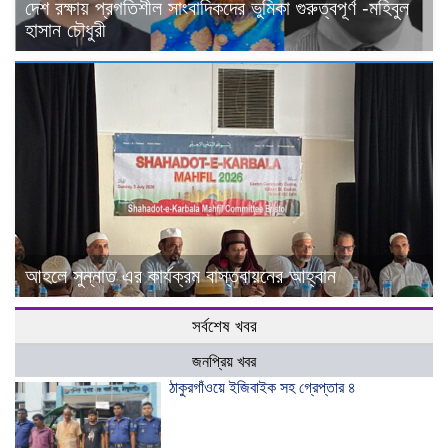
দেশ রক্ষায় প্রগতিশীল সাংবাদিকদের ভুমিকা গুরুত্বপূর্ণ -মহিবুল
হাসান চৌধুরী
আহলে সুন্নাত এর কার্যক্রম বাস্তবায়নের আহ্বান
সর্বশেষ খবর
জনপ্রিয় খবর
ঠাকুরগাঁওয়ে ইজিবাইক সহ গ্রেপ্তার ৪