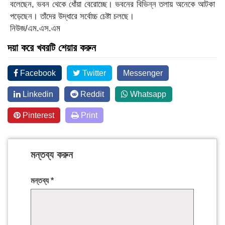
বলেছেন, ভবন থেকে ধোঁয়া বেরোচ্ছে। ভবনের বিভিন্ন তলায় অনেকে আটকা
পড়েছেন। তাঁদের উদ্ধারে সর্বোচ্চ চেষ্টা চলছে।
নিউজ/এম.এস.এম
দয়া করে খবরটি শেয়ার করুন
Facebook
Twitter
Messenger
Linkedin
Reddit
Whatsapp
Pinterest
Print
মন্তব্য করুন
মন্তব্য
*