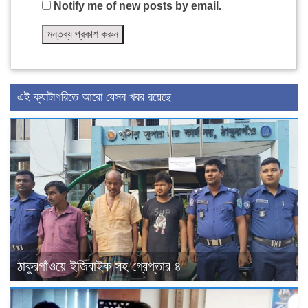
Notify me of new posts by email.
এই ক্যাটাগরিতে আরো যেসব খবর রয়েছে
ঠাকুরগাঁওয়ে ইজিবাইক সহ গ্রেপ্তার ৪