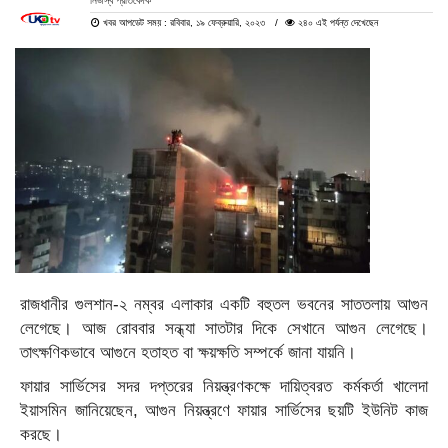
নিজস্ব প্রতিবেদক
খবর আপডেট সময় : রবিবার, ১৯ ফেব্রুয়ারি, ২০২৩
২৪০ এই পর্যন্ত দেখেছেন
রাজধানীর গুলশান-২ নম্বর এলাকার একটি বহুতল ভবনের সাততলায় আগুন
লেগেছে। আজ রোববার সন্ধ্যা সাতটার দিকে সেখানে আগুন লেগেছে।
তাৎক্ষণিকভাবে আগুনে হতাহত বা ক্ষয়ক্ষতি সম্পর্কে জানা যায়নি।
ফায়ার সার্ভিসের সদর দপ্তরের নিয়ন্ত্রণকক্ষে দায়িত্বরত কর্মকর্তা খালেদা
ইয়াসমিন জানিয়েছেন, আগুন নিয়ন্ত্রণে ফায়ার সার্ভিসের ছয়টি ইউনিট কাজ
করছে।