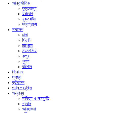
আন্তর্জাতিক
যুক্তরাজ্য
ইউরোপ
যুক্তরাষ্ট্র
মধ্যপ্রাচ্য
সারাদেশ
ঢাকা
সিলেট
চট্টগ্রাম
ময়মনসিংহ
রংপুর
খুলনা
বরিশাল
বিনোদন
স্বাস্থ্য
ক্রীড়াঙ্গন
তথ্য প্রযুক্তি
অন্যান্য
সাহিত্য ও সংস্কৃতি
প্রবাস
আবহাওয়া