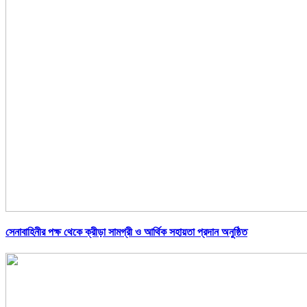
সেনাবাহিনীর পক্ষ থেকে ক্রীড়া সামগ্রী ও আর্থিক সহায়তা প্রদান অনুষ্ঠিত