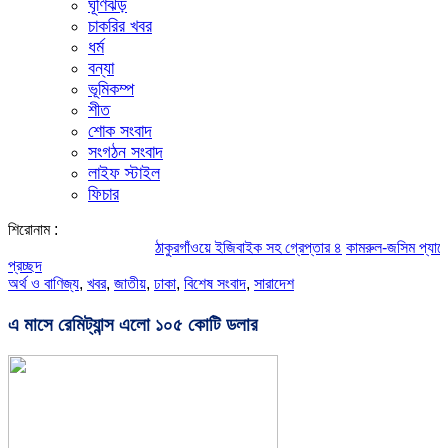
ঘূর্ণিঝড়
চাকরির খবর
ধর্ম
বন্যা
ভূমিকম্প
শীত
শোক সংবাদ
সংগঠন সংবাদ
লাইফ স্টাইল
ফিচার
শিরোনাম :
ঠাকুরগাঁওয়ে ইজিবাইক সহ গ্রেপ্তার ৪
কামরুল-জসিম প্যানেলের পরিচ
প্রচ্ছদ
অর্থ ও বাণিজ্য
,
খবর
,
জাতীয়
,
ঢাকা
,
বিশেষ সংবাদ
,
সারাদেশ
এ মাসে রেমিট্যান্স এলো ১০৫ কোটি ডলার