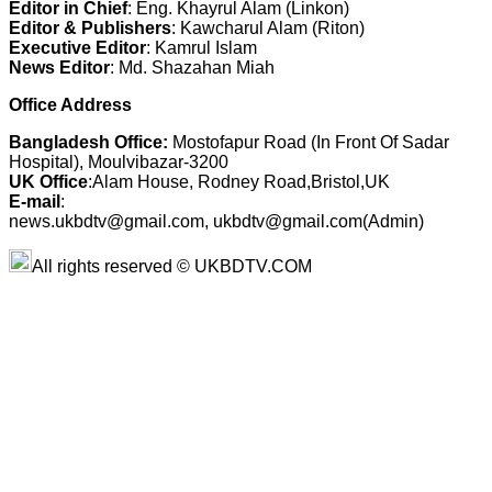
Editor in Chief
: Eng. Khayrul Alam (Linkon)
Editor & Publishers
: Kawcharul Alam (Riton)
Executive Editor
: Kamrul Islam
News Editor
: Md. Shazahan Miah
Office Address
Bangladesh Office:
Mostofapur Road (In Front Of Sadar
Hospital), Moulvibazar-3200
UK Office
:Alam House, Rodney Road,Bristol,UK
E-mail
:
news.ukbdtv@gmail.com, ukbdtv@gmail.com(Admin)
All rights reserved © UKBDTV.COM