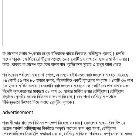
বাংলাদেশে ডলার সঙ্কটের মধ্যে ইতিবাচক ধারায় ফিরেছে রেমিট্যান্স প্রবাহ। চলতি
মাসের প্রথম ১৭ দিনে রেমিট্যান্স এ‌সে‌ছে ১০৫ কোটি ১৭ লাখ ৫০ হাজার মার্কিন ডলার।
আজ রোববার বাংলাদেশ ব্যাংকের হালনাগাদ প্রতিবেদন সূত্রে এ তথ্য জানা গেছে।
প্রতিবেদন পর্যালোচনায় দেখা গেছে, এ সময়ে রাষ্ট্রায়ত্ত ব্যাংকগুলোর মাধ্যমে এসেছে
১৬ কোটি ৫৬ লাখ ৮০ হাজার ডলার, বিশেষায়িত একটি ব্যাংকের মাধ্যমে ২ কোটি ৩৯ লাখ
৪০ হাজার মার্কিন ডলার, বেসরকারি ব্যাংকগুলোর মাধ্যমে ৮৫ কোটি ৮৩ লাখ ডলার এবং
বিদেশি ব্যাংকগুলোর মাধ্যমে ৩৮ লাখ ৩০ হাজার মার্কিন ডলার রেমিট্যান্স।রেমিট্যান্স
বাড়াতে কেন্দ্রীয় ব্যাংক বিভিন্ন উদ্যোগ নিয়েছে। বৈধ পথে রেমিট্যান্স পাঠাতে
বিভিন্নভাবে উৎসাহ দিয়ে যাচ্ছে কেন্দ্রীয় ব্যাংক।
advertisement
প্রবাসী আয় বাড়াতে বিভিন্ন পদক্ষেপ নিয়েছে সরকার। সেগুলোর মধ্যে- বৈধ উপায়ে
ওয়েজ আর্নার্স রেমিট্যান্সের বিপরীতে আড়াই শতাংশ নগদ প্রণোদণা, রেমিট্যান্স
প্রেরণকারীদের সিআইপি সম্মাননা দেওয়া, রেমিট্যান্স বিতরণ প্রক্রিয়া সম্প্রসারণ ও সহজ