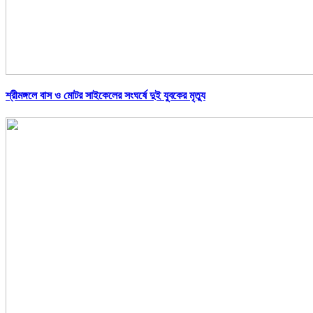
শ্রীমঙ্গলে বাস ও মোটর সাইকেলের সংঘর্ষে দুই যুবকের মৃত্যু