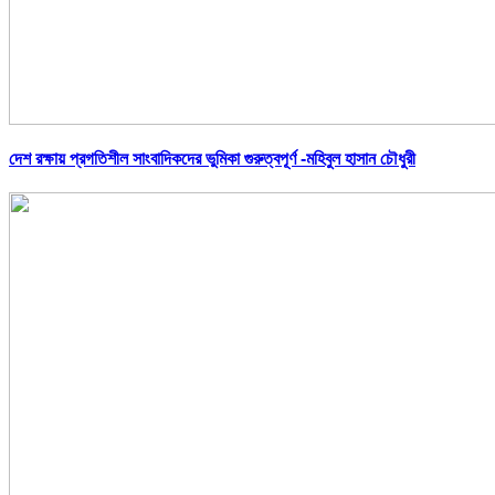
দেশ রক্ষায় প্রগতিশীল সাংবাদিকদের ভুমিকা গুরুত্বপূর্ণ -মহিবুল হাসান চৌধুরী