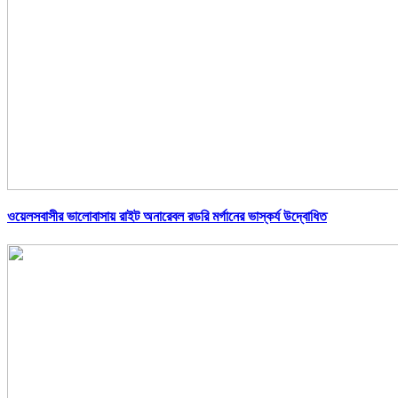
ওয়েলসবাসীর ভালোবাসায় রাইট অনারেবল রডরি মর্গানের ভাস্কর্য উদ্বোধিত