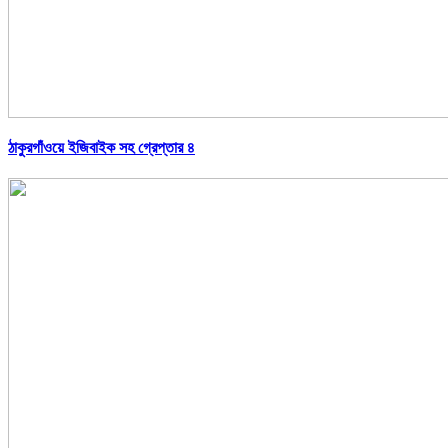
ঠাকুরগাঁওয়ে ইজিবাইক সহ গ্রেপ্তার ৪