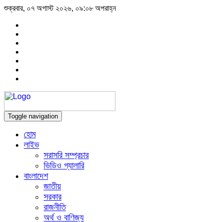
শুক্রবার, ০৭ অগাস্ট ২০২৬, ০৯:০৮ অপরাহ্ন
Toggle navigation
হোম
লাইভ
সরাসরি সম্প্রচার
ভিডিও গ্যালারি
বাংলাদেশ
জাতীয়
সরকার
রাজনীতি
অর্থ ও বাণিজ্য