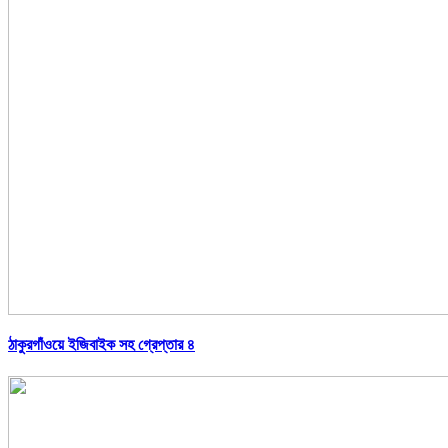
ঠাকুরগাঁওয়ে ইজিবাইক সহ গ্রেপ্তার ৪