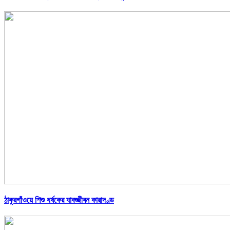
ঠাকুরগাঁওয়ে শিশু ধর্ষকের যাবজ্জীবন কারাদণ্ড