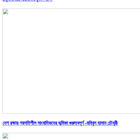
দেশ রক্ষায় প্রগতিশীল সাংবাদিকদের ভুমিকা গুরুত্বপূর্ণ -মহিবুল হাসান চৌধুরী