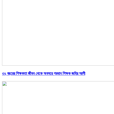
৩২ বছরের শিক্ষকতা জীবন থেকে অবসরে প্রধান শিক্ষক জহির আলী