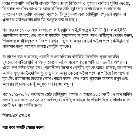
করার পাশাপাশি অনিবাসী বাংলাদেশিদের জন্য বিনিয়োগ ও গৃহায়ন অর্থায়ন সুবিধা দেওয়া,
ফিনটেক পদ্ধতির আওতায় আন্তর্জাতিক মানি ট্রান্সফার অপারেটরকে বাংলাদেশের
ব্যাংকের সঙ্গে ড্রয়িং ব্যবস্থা স্থাপনে উদ্বুদ্ধকরণ এবং রেমিট্যান্স প্রেরণে ব্যাংক বা
এক্সচেঞ্জ হাউসগুলোর চার্জ ফি মওকুফ করা হয়েছে।
গত বছরের ১৬ নভেম্বর বাংলাদেশ ফাইন্যান্সিয়াল ইন্টেলিজেন্স ইউনিট (বিএফআইইউ)
প্রবাসীদের জানায়, বৈধ পথে বা ব্যাংকিং চ্যানেলের মাধ্যমে দেশে রেমিট্যান্স প্রেরণ করুন,
প্রিয়জনকে ঝুঁকিমুক্ত ও নিরাপদ রাখুন। হুন্ডি বা অন্য কোনো অবৈধ পথে রেমিট্যান্স না
পাঠানোর জন্য আহ্বান জানায় কেন্দ্রীয় ব্যাংক।
বাংলাদেশ ব্যাংক জানায়, প্রবাসী বাংলাদেশিদের কষ্টার্জিত বৈদেশিক মুদ্রা ব্যাংকিং
চ্যানেলের বাইরে হুন্ডি বা অন্য কোনো অবৈধ পথে পাঠানো আইনত দণ্ডনীয় অপরাধ।
এতে দেশ ক্ষতিগ্রস্ত হয়। প্রবাসীদের উদ্দেশে কেন্দ্রীয় ব্যাংক আরও জানায়, আপনাদের
অর্জিত মূল্যবান বৈদেশিক মুদ্রা হুন্ডি বা অন্য কোনো অবৈধ পথে না পাঠিয়ে বৈধ পথে বা
ব্যাংকিং চ্যানেলের মাধ্যমে দেশে প্রেরণ করুন, দেশ গড়ায় মূল্যবান অবদান রাখুন এবং
আপনার প্রিয়জনকে ঝুঁকিমুক্ত ও নিরাপদ রাখুন।
গত ২০২১-২০২২ অর্থবছরে মোট রেমিট্যান্স এসেছে ২ হাজার ১০৩ কোটি ১৭ লাখ মার্কিন
ডলার। এর আগে ২০২০-২১ অর্থবছরে রেমিট্যান্স আহরণের পরিমাণ ছিল ২ হাজার ৪৭৭
কোটি ৭৭ লাখ মার্কিন ডলার।
নিউজ/এম.এস.এম
দয়া করে খবরটি শেয়ার করুন