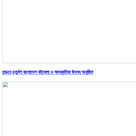
লন্ডনে চতুর্দশ বাংলাদেশ বইমেলা ও সাংষ্কৃতিক উৎসব অনুষ্ঠিত