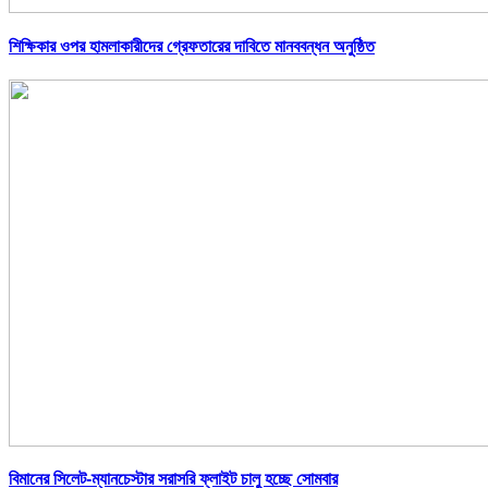
শিক্ষিকার ওপর হামলাকারীদের গ্রেফতারের দাবিতে মানববন্ধন অনুষ্ঠিত
বিমানের সিলেট-ম্যানচেস্টার সরাসরি ফ্লাইট চালু হচ্ছে সোমবার