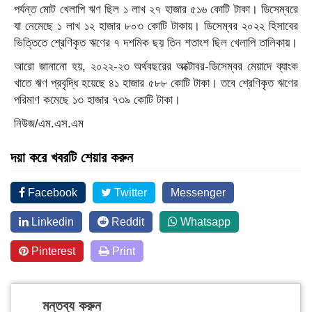
পর্যন্ত মোট খেলাপি ঋণ ছিল ১ লাখ ২৭ হাজার ৫১৬ কোটি টাকা। ডিসেম্বরে
যা নেমেছে ১ লাখ ১২ হাজার ৮০৩ কোটি টাকায়। ডিসেম্বর ২০২২ হিসাবের
ভিত্তিতে শ্রেণিকৃত ঋণের ৭ দশমিক ছয় তিন শতাংশ ছিল খেলাপি তালিকায়।
আরো জানানো হয়, ২০২২-২৩ অর্থবছরের অক্টোবর-ডিসেম্বর মেয়াদে ব্যাংক
খাতে ঋণ প্রবৃদ্ধি হয়েছে ৪১ হাজার ৫৮৮ কোটি টাকা। তবে শ্রেণিকৃত ঋণের
পরিমাণ কমেছে ১৩ হাজার ৭৩৯ কোটি টাকা।
নিউজ/এম.এস.এম
দয়া করে খবরটি শেয়ার করুন
Facebook
Twitter
Messenger
Linkedin
Reddit
Whatsapp
Pinterest
Print
মন্তব্য করুন