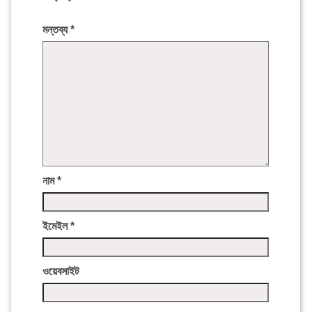
মন্তব্য
*
নাম
*
ইমেইল
*
ওয়েবসাইট