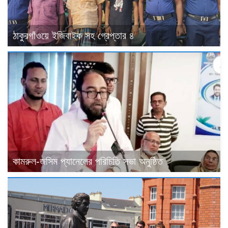
ঠাকুরগাঁওয়ে ইজিবাইক সহ গ্রেপ্তার ৪
কামরুল-জসিম প্যানেলের পরিচিতি সভা অনুষ্ঠিত