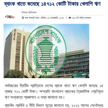
ব্যাংক খাতে কমেছে ১৪৭১২ কোটি টাকার খেলাপি ঋণ
নিজস্ব প্রতিবেদক
খবর আপডেট সময় : রবিবার, ১৯ ফেব্রুয়ারি, ২০২৩
১৯৫ এই পর্যন্ত দেখেছেন
অর্থবছরের দ্বিতীয় প্রান্তিকে দেশের ব্যাংক খাতে ঋণ খেলাপি কমেছে ১৪
হাজার ৭১২ কোটি টাকা। সম্প্রতি বাংলাদেশ ব্যাংকের ত্রৈমাসিক শ্রেণিকৃত
ঋণ সংক্রান্ত প্রজ্ঞাপনে এ তথ্য জানানো হয়।
ব্যাংকিং প্রবিধি ও নীতি বিভাগ সূত্রে জানানো হয়, ২০২২ সালের সেপ্টেম্বর