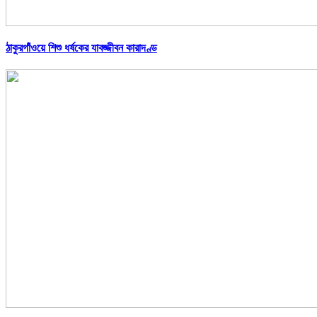
ঠাকুরগাঁওয়ে শিশু ধর্ষকের যাবজ্জীবন কারাদণ্ড