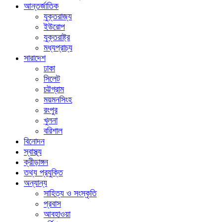
আন্তর্জাতিক
যুক্তরাজ্য
ইউরোপ
যুক্তরাষ্ট্র
মধ্যপ্রাচ্য
সারাদেশ
ঢাকা
সিলেট
চট্টগ্রাম
ময়মনসিংহ
রংপুর
খুলনা
বরিশাল
বিনোদন
স্বাস্থ্য
ক্রীড়াঙ্গন
তথ্য প্রযুক্তি
অন্যান্য
সাহিত্য ও সংস্কৃতি
প্রবাস
আবহাওয়া