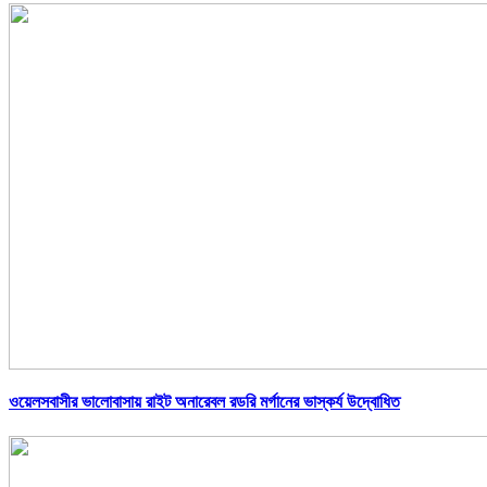
ওয়েলসবাসীর ভালোবাসায় রাইট অনারেবল রডরি মর্গানের ভাস্কর্য উদ্বোধিত