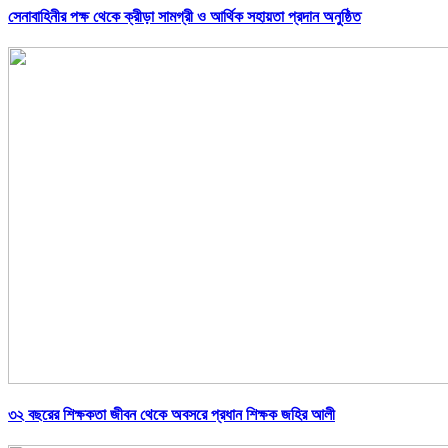
সেনাবাহিনীর পক্ষ থেকে ক্রীড়া সামগ্রী ও আর্থিক সহায়তা প্রদান অনুষ্ঠিত
৩২ বছরের শিক্ষকতা জীবন থেকে অবসরে প্রধান শিক্ষক জহির আলী