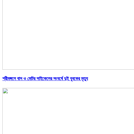
শ্রীমঙ্গলে বাস ও মোটর সাইকেলের সংঘর্ষে দুই যুবকের মৃত্যু