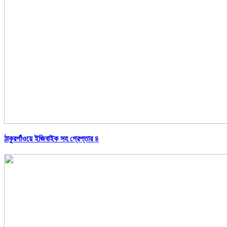
ঠাকুরগাঁওয়ে ইজিবাইক সহ গ্রেপ্তার ৪