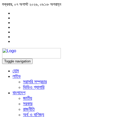
শুক্রবার, ০৭ অগাস্ট ২০২৬, ০৯:০৮ অপরাহ্ন
Toggle navigation
হোম
লাইভ
সরাসরি সম্প্রচার
ভিডিও গ্যালারি
বাংলাদেশ
জাতীয়
সরকার
রাজনীতি
অর্থ ও বাণিজ্য