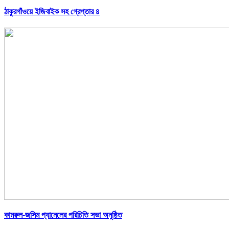
ঠাকুরগাঁওয়ে ইজিবাইক সহ গ্রেপ্তার ৪
কামরুল-জসিম প্যানেলের পরিচিতি সভা অনুষ্ঠিত