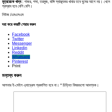
মূত্ররেচক খাদ্য
: গাজর, শসা, তরমুজ, বাঙ্গি স্বাস্থ্যকর খাবার তবে ঘুমের আগে নয়। খেলে
প্রস্রাব হবে বেশি বেশি।
নিউজ /এমএসএম
দয়া করে খবরটি শেয়ার করুন
Facebook
Twitter
Messenger
Linkedin
Reddit
Whatsapp
Pinterest
Print
মন্তব্য করুন
আপনার ই-মেইল এ্যাড্রেস প্রকাশিত হবে না।
*
চিহ্নিত বিষয়গুলো আবশ্যক।