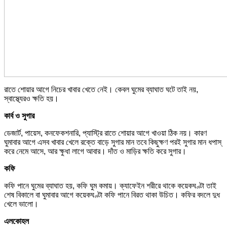
রাতে শোয়ার আগে নিচের খাবার খেতে নেই। কেবল ঘুমের ব্যাঘাত ঘটে তাই নয়,
স্বাস্থ্যেরও ক্ষতি হয়।
কার্ব ও সুগার
ডেজার্ট, পায়েস, কনফেকশনারি, প্যাস্ট্রি রাতে শোয়ার আগে খাওয়া ঠিক নয়। কারণ
ঘুমাবার আগে এসব খাবার খেলে রক্তে বাড়ে সুগার মান তবে কিছুক্ষণ পরই সুগার মান ধপাস্
করে নেমে আসে, আর ক্ষুধা লাগে আবার। দাঁত ও মাড়ির ক্ষতি করে সুগার।
কফি
কফি পানে ঘুমের ব্যাঘাত হয়, কফি ঘুম কমায়। ক্যাফেইন শরীরে থাকে কয়েকঘণ্টা তাই
শেষ বিকালে বা ঘুমাবার আগে কয়েকঘণ্টা কফি পানে বিরত থাকা উচিত। কফির বদলে দুধ
খেলে ভালো।
এলকোহল