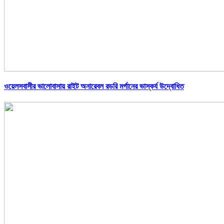
ওয়েলসবাসীর ভালোবাসায় রাইট অনারেবল রডরি মর্গানের ভাস্কর্য উদ্বোধিত