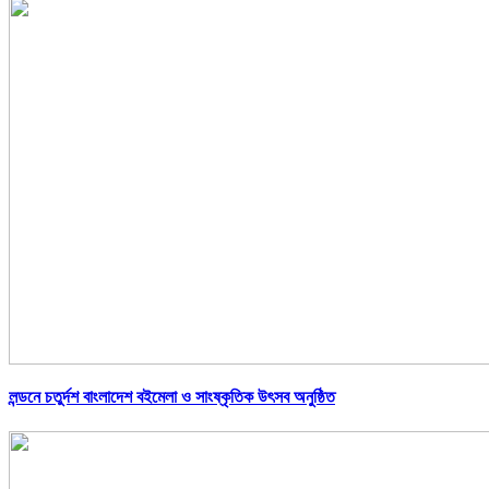
লন্ডনে চতুর্দশ বাংলাদেশ বইমেলা ও সাংষ্কৃতিক উৎসব অনুষ্ঠিত