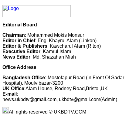
Editorial Board
Chairman
: Mohammed Mokis Monsur
Editor in Chief
: Eng. Khayrul Alam (Linkon)
Editor & Publishers
: Kawcharul Alam (Riton)
Executive Editor
: Kamrul Islam
News Editor
: Md. Shazahan Miah
Office Address
Bangladesh Office:
Mostofapur Road (In Front Of Sadar
Hospital), Moulvibazar-3200
UK Office
:Alam House, Rodney Road,Bristol,UK
E-mail
:
news.ukbdtv@gmail.com, ukbdtv@gmail.com(Admin)
All rights reserved © UKBDTV.COM