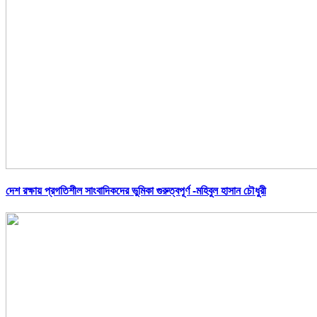
দেশ রক্ষায় প্রগতিশীল সাংবাদিকদের ভুমিকা গুরুত্বপূর্ণ -মহিবুল হাসান চৌধুরী