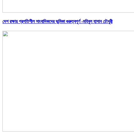
দেশ রক্ষায় প্রগতিশীল সাংবাদিকদের ভুমিকা গুরুত্বপূর্ণ -মহিবুল হাসান চৌধুরী