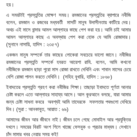
হয়।
এ সময়টাই প্রস্তুতির মোক্ষণ সময়। রমজানের প্রস্তুতির ব্যাপারে নবীজি
বলেন, রমজান ও রজবের মধ্যবর্তী মাসটি মানুষ উদাসীনতায় কাটিয়ে দেয়।
অথচ এই মাসে বান্দার আমল আল্লাহর কাছে পেশ করা হয়। আমি চাই আমার
আমল আল্লাহর কাছে এ অবস্থায় পেশ করা হোক যে আমি রোজাদার।
(সুনানে নাসায়ি, হাদিস : ২৩৫৭)
একজন মানুষ সম্পর্কে তার কাছের লোকেরা সবচেয়ে ভালো জানে। নবীজির
রমজানের প্রস্তুতি সম্পর্কে হযরত আয়েশা রাযি. বলেন, আমি কখনো
নবীজিকে রমজান ছাড়া পুরো মাস রোজা রাখতে দেখিনি এবং শাবান মাসের চেয়ে
বেশি রোজা পালন করতে দেখিনি। (সহিহ বুখারি, হাদিস : ১৮৬৮)
ইবাদতের প্রস্তুতি গ্রহণ করা নবীজির শিক্ষা। তাছাড়া ইবাদতে পূর্ণতা আনার
চেষ্টা করলে এতে আল্লাহর সাহায্য আসে। আল কুরআনে বলছে, যারা আমার
জন্য চেষ্টা সাধনা কবরে অবশ্যই আমি তাদেরকে সফলতার পথগুলো দেখিয়ে
দিব। (সুরা : আনকাবুত, আয়াত : ৬৯)
আমাদের জীবন আর জীবনে নাই। জীবন চলে গেছে মোবাইল আর প্রযুক্তির
দখলে। সময়ের বিরাট অংশ গিলে খাচ্ছে ফেসবুক ও প্রচার মাধ্যম। সেখানে
চাঁদ মামার খবর নেয়ার সময় কই!