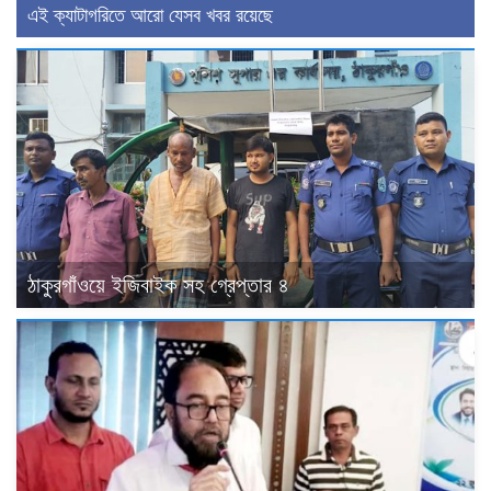
এই ক্যাটাগরিতে আরো যেসব খবর রয়েছে
ঠাকুরগাঁওয়ে ইজিবাইক সহ গ্রেপ্তার ৪